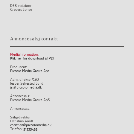
DSB-redaktør
Gregers Lohse
Annoncesalg/kontakt
Mediainformation:
Klik her for download af PDF
Producent:
Piccolo Media Group Aps
Adm. direktør/CEO
Jesper Sehested Lund
jsl@piccolomedia.dk
Annoncesalg:
Piccolo Media Group ApS
Annoncesalg:
Salgsdirektør
Christian Arndt
christian@piccolomedia.dk
,
Telefon:
51333455