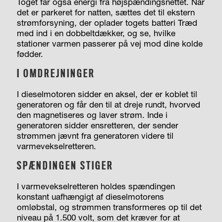
Toget får også energi fra højspændingsnettet. Når
det er parkeret for natten, sættes det til ekstern
strømforsyning, der oplader togets batteri Træd
med ind i en dobbeltdækker, og se, hvilke
stationer varmen passerer på vej mod dine kolde
fødder.
I OMDREJNINGER
I dieselmotoren sidder en aksel, der er koblet til
generatoren og får den til at dreje rundt, hvorved
den magnetiseres og laver strøm. Inde i
generatoren sidder ensretteren, der sender
strømmen jævnt fra generatoren videre til
varmevekselretteren.
SPÆNDINGEN STIGER
I varmevekselretteren holdes spændingen
konstant uafhængigt af dieselmotorens
omløbstal, og strømmen transformeres op til det
niveau på 1.500 volt, som det kræver for at