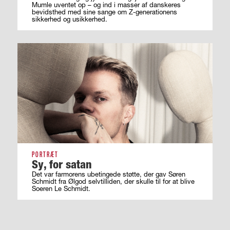
Mumle uventet op – og ind i masser af ­danskeres
bevidsthed med sine sange om ­Z-generationens
sikkerhed og usikkerhed.
PORTRÆT
Sy, for satan
Det var farmorens ubetingede støtte, der gav Søren
Schmidt fra Ølgod selvtilliden, der skulle til for at blive
Soeren Le Schmidt.