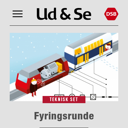
TEKNISK SET
Fyringsrunde