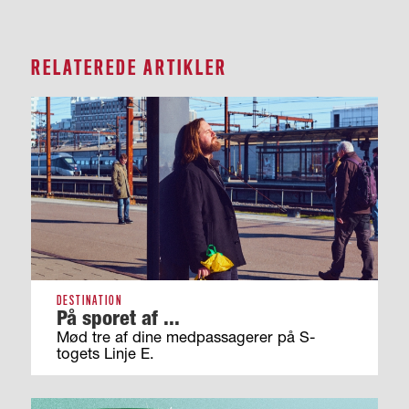
RELATEREDE ARTIKLER
DESTINATION
På sporet af ...
Mød tre af dine medpassagerer på S-
togets Linje E.