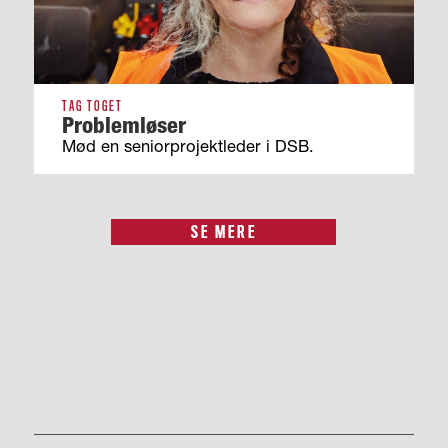
TAG TOGET
Problemløser
Mød en seniorprojektleder i DSB.
SE MERE