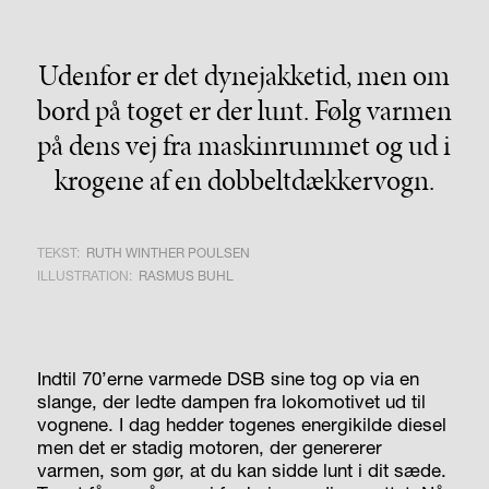
Udenfor er det dynejakketid, men om
bord på toget er der lunt. Følg varmen
på dens vej fra maskinrummet og ud i
krogene af en dobbeltdækkervogn.
TEKST:
RUTH WINTHER POULSEN
ILLUSTRATION:
RASMUS BUHL
Indtil 70’erne varmede DSB sine tog op via en
slange, der ledte dampen fra lokomotivet ud til
vognene. I dag hedder togenes energikilde diesel
men det er stadig motoren, der genererer
varmen, som gør, at du kan sidde lunt i dit sæde.