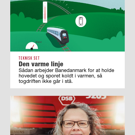
TEKNISK SET
Den varme linje
Sådan arbejder Banedanmark for at holde
hovedet og sporet koldt i varmen, så
togdriften ikke går i stå.