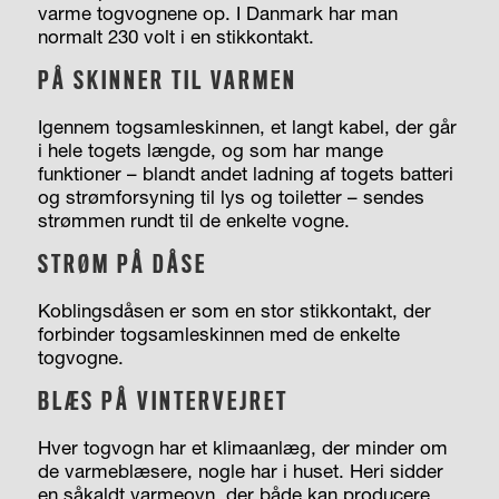
varme togvognene op. I Danmark har man
normalt 230 volt i en stikkontakt.
PÅ SKINNER TIL VARMEN
Igennem togsamleskinnen, et langt kabel, der går
i hele togets længde, og som har mange
funktioner – blandt andet ladning af togets batteri
og strømforsyning til lys og toiletter – sendes
strømmen rundt til de enkelte vogne.
STRØM PÅ DÅSE
Koblingsdåsen er som en stor stikkontakt, der
forbinder togsamleskinnen med de enkelte
togvogne.
BLÆS PÅ VINTERVEJRET
Hver togvogn har et klimaanlæg, der minder om
de varmeblæsere, nogle har i huset. Heri sidder
en såkaldt varmeovn, der både kan producere