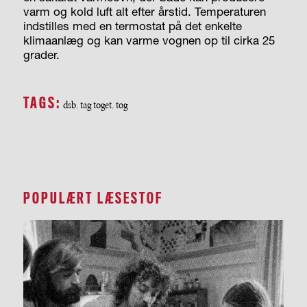
varm og kold luft alt efter årstid. Temperaturen
indstilles med en termostat på det enkelte
klimaanlæg og kan varme vognen op til cirka 25
grader.
TAGS:
dsb
tag toget
tog
,
,
POPULÆRT LÆSESTOF