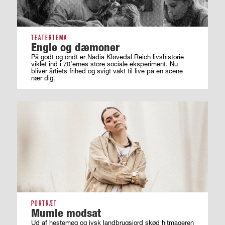
TEATERTEMA
Engle og dæmoner
På godt og ondt er Nadia Kløvedal Reich livshistorie
viklet ind i 70’ernes store sociale eksperiment. Nu
bliver årtiets frihed og svigt vakt til live på en scene
nær dig.
PORTRÆT
Mumle modsat
Ud af hestemøg og jysk landbrugsjord skød hitmageren