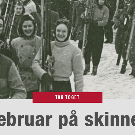
TAG TOGET
ebruar på skinn