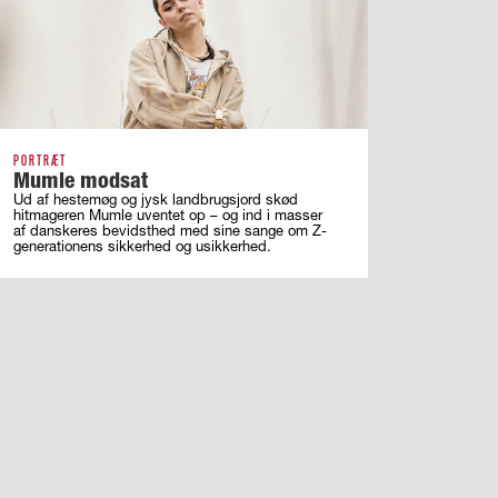
PORTRÆT
Mumle modsat
Ud af hestemøg og jysk landbrugsjord skød
hitmageren Mumle uventet op – og ind i masser
af ­danskeres bevidsthed med sine sange om ­Z-
generationens sikkerhed og usikkerhed.