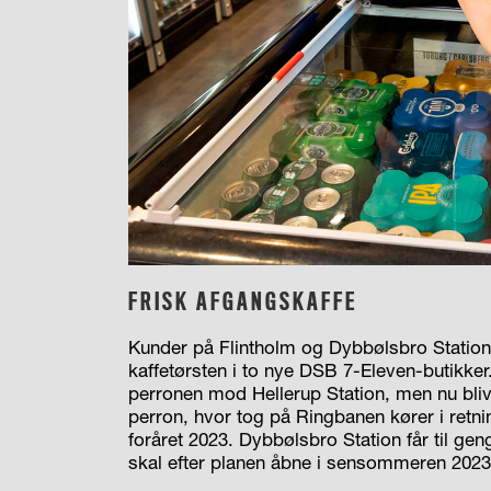
FRISK AFGANGSKAFFE
Kunder på Flintholm og Dybbølsbro Station i
kaffetørsten i to nye DSB 7-Eleven-butikker
perronen mod Hellerup Station, men nu bliv
perron, hvor tog på Ringbanen kører i retni
foråret 2023. Dybbølsbro Station får til g
skal efter planen åbne i sensommeren 2023