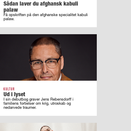
Sådan laver du afghansk kabuli
palaw
Få opskriften på den afghanske specialitet kabuli
palaw.
KULTUR
Ud i lyset
I sin debutbog graver Jens Rebensdorff i
familiens fortielser om krig, utroskab og
nedarvede traumer.