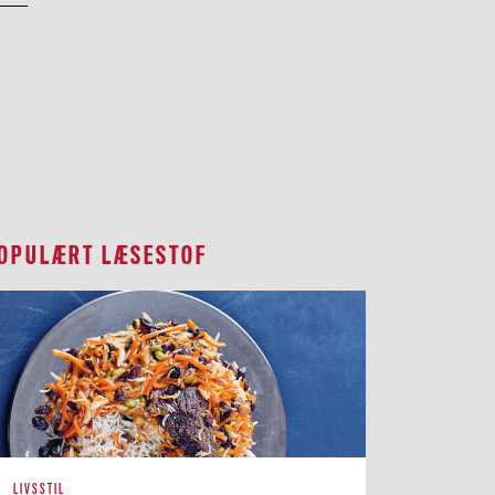
OPULÆRT LÆSESTOF
LIVSSTIL