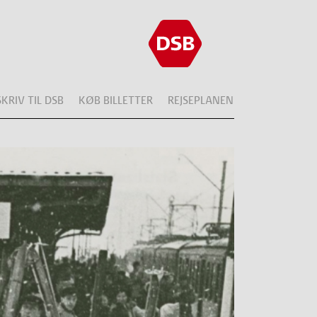
SKRIV TIL DSB
KØB BILLETTER
REJSEPLANEN