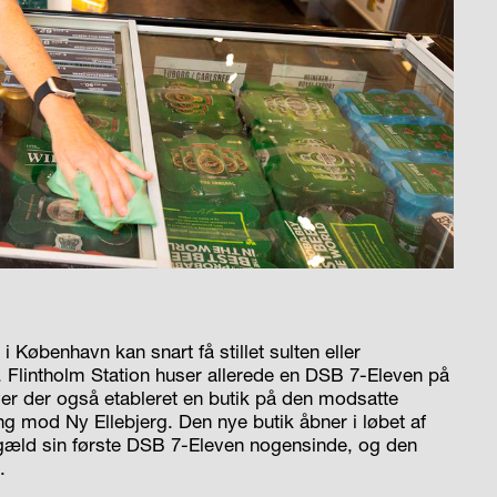
 København kan snart få stillet sulten eller
. Flintholm Station huser allerede en DSB 7-Eleven på
er der også etableret en butik på den modsatte
ng mod Ny Ellebjerg. Den nye butik åbner i løbet af
engæld sin første DSB 7-Eleven nogensinde, og den
.