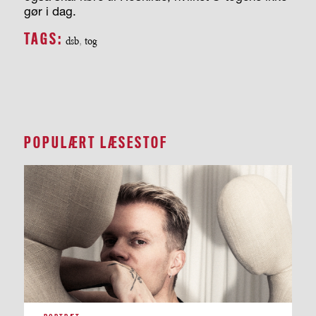
gør i dag.
TAGS:
dsb
,
tog
POPULÆRT LÆSESTOF