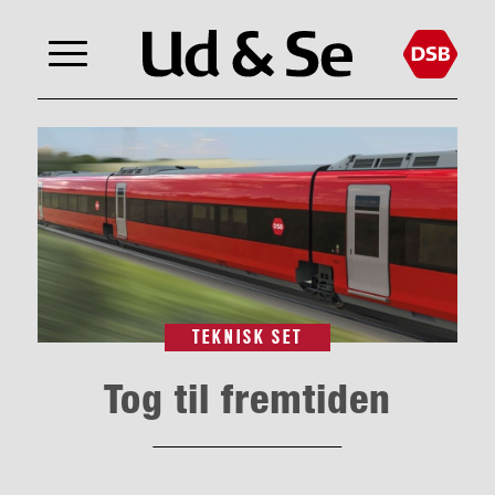
TEKNISK SET
Tog til fremtiden