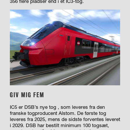
356 flere pladser end i et IC3-tog.
GIV MIG FEM
IC5 er DSB’s nye tog , som leveres fra den
franske togproducent Alstom. De første tog
leveres fra 2025, mens de sidste forventes leveret
i 2029. DSB har bestilt minimum 100 togsæt,