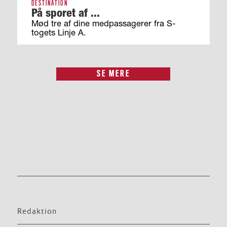
DESTINATION
På sporet af ...
Mød tre af dine medpassagerer fra S-
togets Linje A.
SE MERE
Redaktion