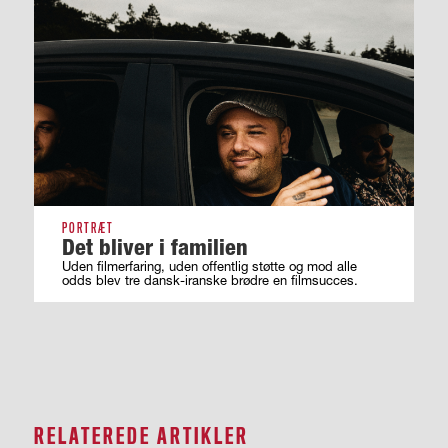
PORTRÆT
Det bliver i familien
Uden filmerfaring, uden offentlig støtte og mod alle
odds blev tre dansk-iranske brødre en filmsucces.
RELATEREDE ARTIKLER