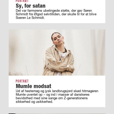
PORTRÆT
Sy, for satan
Det var farmorens ubetingede støtte, der gav Søren
Schmidt fra Ølgod selvtilliden, der skulle til for at blive
Soeren Le Schmidt.
PORTRÆT
Mumle modsat
Ud af hestemøg og jysk landbrugsjord skød hitmageren
Mumle uventet op – og ind i masser af ­danskeres
bevidsthed med sine sange om ­Z-generationens
sikkerhed og usikkerhed.