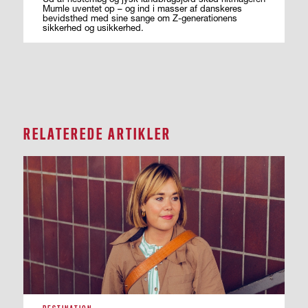
Mumle uventet op – og ind i masser af ­danskeres
bevidsthed med sine sange om ­Z-generationens
sikkerhed og usikkerhed.
RELATEREDE ARTIKLER