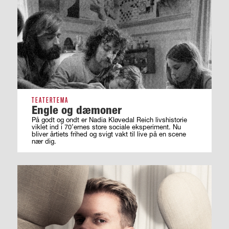
TEATERTEMA
Engle og dæmoner
På godt og ondt er Nadia Kløvedal Reich livshistorie
viklet ind i 70’ernes store sociale eksperiment. Nu
bliver årtiets frihed og svigt vakt til live på en scene
nær dig.