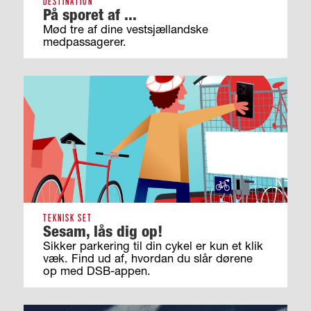
DESTINATION
På sporet af ...
Mød tre af dine vestsjællandske
medpassagerer.
TEKNISK SET
Sesam, lås dig op!
Sikker parkering til din cykel er kun et klik
væk. Find ud af, hvordan du slår dørene
op med DSB-appen.