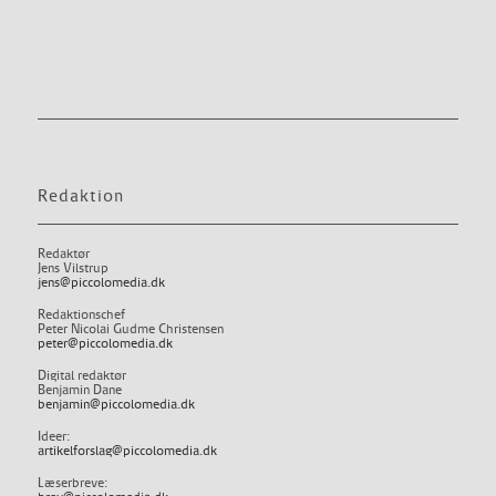
Redaktion
Redaktør
Jens Vilstrup
jens@piccolomedia.dk
Redaktionschef
Peter Nicolai Gudme Christensen
peter@piccolomedia.dk
Digital redaktør
Benjamin Dane
benjamin@piccolomedia.dk
Ideer:
artikelforslag@piccolomedia.dk
Læserbreve: