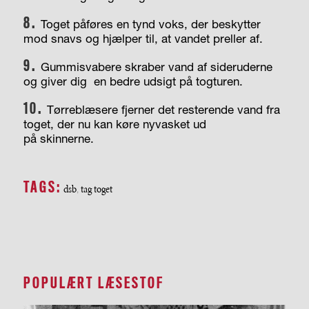
8.
Toget påføres en tynd
voks, der beskytter
mod
snavs og hjælper til, at
vandet preller af.
9.
Gummisvabere skraber
vand af sideruderne
og giver dig
en bedre udsigt på togturen.
10.
Tørreblæsere fjerner
det resterende vand fra
toget, der nu kan køre nyvasket ud
på skinnerne.
TAGS:
dsb
tag toget
,
POPULÆRT LÆSESTOF