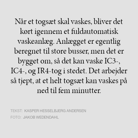
Når et togsæt skal vaskes, bliver det
kørt igennem et fuldautomatisk
vaskeanlæg. Anlægget er egentlig
beregnet til store busser, men det er
bygget om, så det kan vaske IC3-,
IC4-, og IR4-tog i stedet. Det arbejder
så tjept, at et helt togsæt kan vaskes på
ned til fem minutter.
TEKST:
KASPER HESSELBJERG ANDERSEN
FOTO:
JAKOB WEDENDAHL