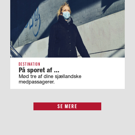
DESTINATION
På sporet af ...
Mød tre af dine sjællandske
medpassagerer.
SE MERE