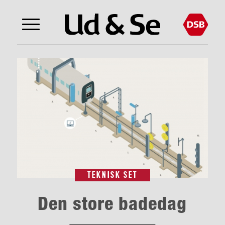
TEKNISK SET
Den store badedag