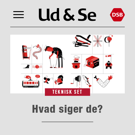
TEKNISK SET
Hvad siger de?