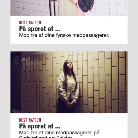
DESTINATION
På sporet af ...
Mød tre af dine fynske medpassagerer.
DESTINATION
På sporet af ...
Mød tre af dine medpassagerer på