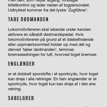
billetkontrol og leder resten af togpersonalet.
Udtrykket kommer fra det tyske ’Zugführer’.
TABE DØDMANDEN
Lokomotivføreren skal løbende under kørslen
aktivere en såkaldt dødmandspedal. Hvis
lokomotivføreren på grund af et ildebefindende
eller uopmærksomhed holder op med det og
derved ’taber dødmanden’, tømmes
bremseledningen for luft, hvorved toget bremser.
ENGLÆNDER
er et dobbelt sporskifte i et sporkryds, hvor toget
kan dreje i alle retninger. En halv englænder er et
sporkryds, hvor toget kun kan dreje af i den ene
retning.
SABELGREB