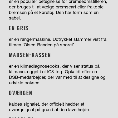
er en populær betegnelse for bremseomstilleren,
der bruges til at vælge bremseart eller frakoble
bremsen på et køretøj. Den har form som en
sabel.
EN GRIS
er en rangermaskine. Udtrykket stammer vist fra
filmen ’Olsen-Banden på sporet’.
MADSEN-KASSEN
er en klimadiagnoseboks, der viser status på
klimaanlægget i et IC3-tog. Opkaldt efter en
DSB-medarbejder, der var med til at designe og
udvikle boksen.
DVÆRGEN
kaldes signalet, der officielt hedder et
dværgsignal på grund af den lave højde.