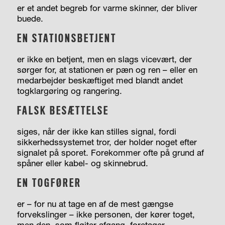
er et andet begreb for varme skinner, der bliver
buede.
EN STATIONSBETJENT
er ikke en betjent, men en slags vicevært, der
sørger for, at stationen er pæn og ren – eller en
medarbejder beskæftiget med blandt andet
togklargøring og rangering.
FALSK BESÆTTELSE
siges, når der ikke kan stilles signal, fordi
sikkerhedssystemet tror, der holder noget efter
signalet på sporet. Forekommer ofte på grund af
spåner eller kabel- og skinnebrud.
EN TOGFØRER
er – for nu at tage en af de mest gængse
forvekslinger – ikke personen, der kører toget,
men den, som fløjter afgang, foretager