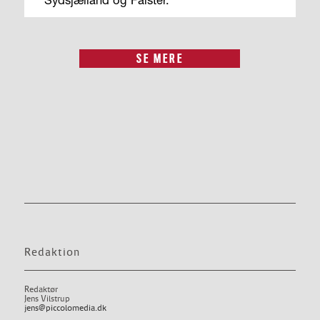
Sydsjælland og Falster.
SE MERE
Redaktion
Redaktør
Jens Vilstrup
jens@piccolomedia.dk