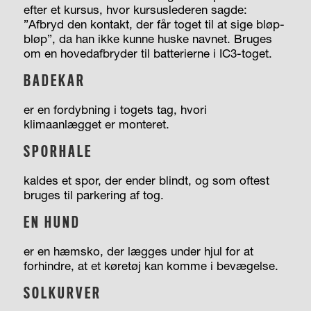
efter et kursus, hvor kursuslederen sagde:
”Afbryd den kontakt, der får toget til at sige bløp-
bløp”, da han ikke kunne huske navnet. Bruges
om en hovedafbryder til batterierne i IC3-toget.
BADEKAR
er en fordybning i togets tag, hvori
klimaanlægget er monteret.
SPORHALE
kaldes et spor, der ender blindt, og som oftest
bruges til parkering af tog.
EN HUND
er en hæmsko, der lægges under hjul for at
forhindre, at et køretøj kan komme i bevægelse.
SOLKURVER