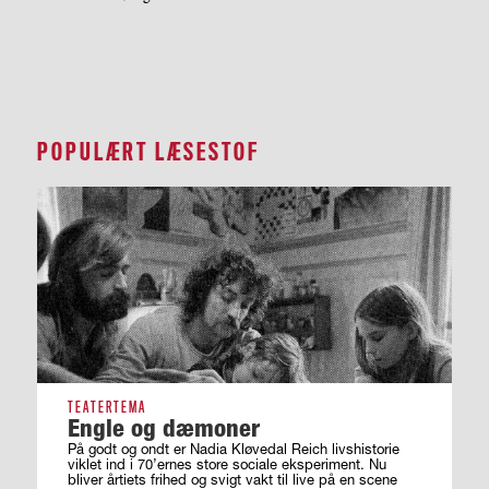
POPULÆRT LÆSESTOF
TEATERTEMA
Engle og dæmoner
På godt og ondt er Nadia Kløvedal Reich livshistorie
viklet ind i 70’ernes store sociale eksperiment. Nu
bliver årtiets frihed og svigt vakt til live på en scene