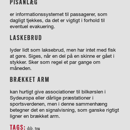
PISANLÆG
er informationssystemet til passagerer, som
dagligt tjekkes, da det er vigtigt i forhold til
eventuel evakuering.
LASKEBRUD
lyder lidt som laksebrud, men har intet med fisk
at gøre. Siges, når en del på en skinne er gået i
stykker. Sker som regel et par gange om
måneden.
BRÆKKET ARM
kan hurtigt give associationer til bilkørslen i
Sydeuropa eller dårlige præstationer i
sportsverdenen, men i denne sammenhæng
betegner det en signalvisning, som ganske rigtigt
ligner en brækket arm.
TAGS:
dsb
,
tog