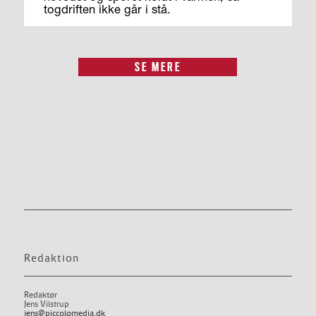
togdriften ikke går i stå.
SE MERE
Redaktion
Redaktør
Jens Vilstrup
jens@piccolomedia.dk