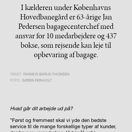
I kælderen under Københavns
Hovedbanegård er 63-årige Jan
Pedersen bagagecenterchef med
ansvar for 10 medarbejdere og 437
bokse, som rejsende kan leje til
opbevaring af bagage.
TEKST:
RASMUS BARUD THOMSEN
FOTO:
SØREN RØNHOLT
Hvad går dit arbejde ud på?
”Først og fremmest skal vi yde den bedste
service til de mange forskellige typer af kunder,