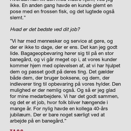
ikke. En anden gang havde en kunde glemt en
pose med en frossen fisk, og det lugtede også
slemt.”
Hvad er det bedste ved dit job?
”Vi har med mennesker og service at gøre, og
der er ikke to dage, der er ens. Det kan jeg godt
lide. Bagageopbevaring hører sig til på en stor
banegård, og vi går meget op i, at vores kunder
kommer hjem med oplevelsen af, at vi har hjulpet
dem og passet godt på deres ting. Det gælder
både dem, der bruger boksene, og dem, der
indleverer ting til opbevaring på vores hylder. Den
mulighed er der nemlig også. Og så er jeg glad
for mine medarbejdere. Vi har det godt sammen,
og det er et job, hvor folk bliver hængende i
mange år. For nylig havde en kollega 40-års
jubilæum. Der er bare noget særligt ved at
arbejde på en banegård.”