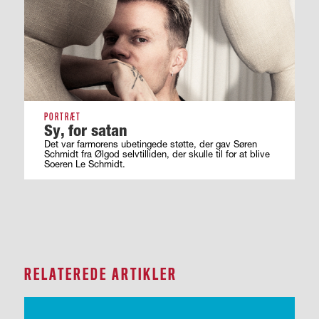
PORTRÆT
Sy, for satan
Det var farmorens ubetingede støtte, der gav Søren
Schmidt fra Ølgod selvtilliden, der skulle til for at blive
Soeren Le Schmidt.
RELATEREDE ARTIKLER