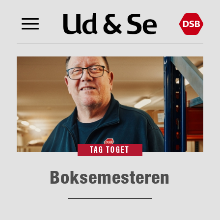
TAG TOGET
Boksemesteren