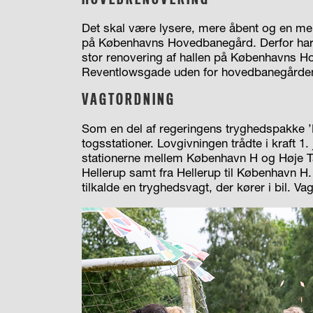
Det skal være lysere, mere åbent og en me
på Københavns Hovedbanegård. Derfor har re
stor renovering af hallen på Københavns 
Reventlowsgade uden for hovedbanegårde
VAGTORDNING
Som en del af regeringens tryghedspakke ’
togsstationer. Lovgivningen trådte i kraft 1.
stationerne mellem København H og Høje T
Hellerup samt fra Hellerup til København H.
tilkalde en tryghedsvagt, der kører i bil. Va