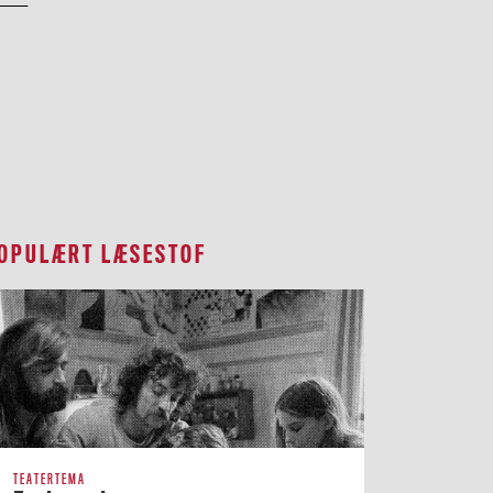
OPULÆRT LÆSESTOF
TEATERTEMA