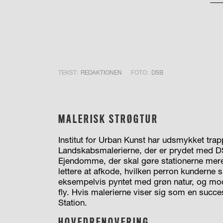
TEKST:
REDAKTIONEN
FOTO:
DSB
MALERISK STRØGTUR
Institut for Urban Kunst har udsmykket tra
Landskabsmalerierne, der er prydet med DS
Ejendomme, der skal gøre stationerne mere
lettere at afkode, hvilken perron kunderne s
eksempelvis pyntet med grøn natur, og mo
fly. Hvis malerierne viser sig som en succe
Station.
HOVEDRENOVERING