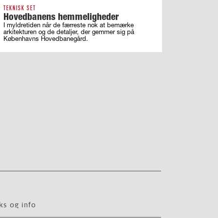
TEKNISK SET
Hovedbanens hemmeligheder
I myldretiden når de færreste nok at bemærke
arkitekturen og de detaljer, der gemmer sig på
Københavns Hovedbanegård.
ks og info