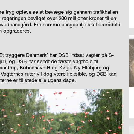
re tryg oplevelse at bevæge sig gennem trafikhallen
geringen bevilget over 200 millioner kroner til en
Hovedbanegård. Fra samme pengepulje skal området i
n opgraderes.
Et tryggere Danmark’ har DSB indsat vagter på S-
 juli, og DSB har sendt de første vagthold til
aastrup, København H og Køge, Ny Ellebjerg og
 Vagternes ruter vil dog være fleksible, og DSB kan
gterne er til stede alle ugens dage.