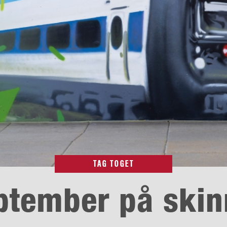
TAG TOGET
ptember på skin