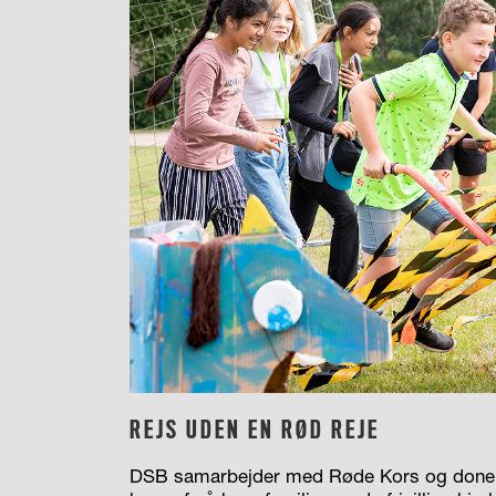
REJS UDEN EN RØD REJE
DSB samarbejder med Røde Kors og donerer 