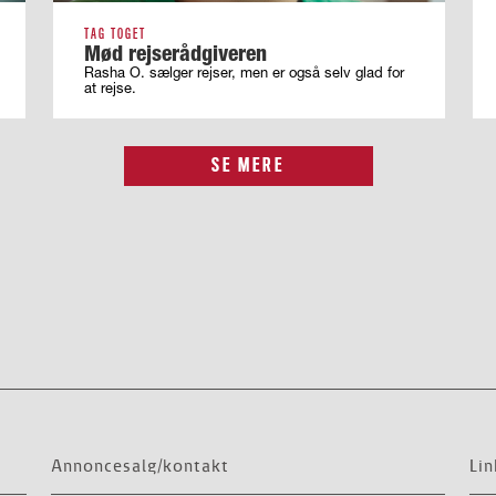
TAG TOGET
Mød rejserådgiveren
Rasha O. sælger rejser, men er også selv glad for
at rejse.
SE MERE
Annoncesalg/kontakt
Lin