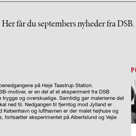
Her får du septembers nyheder fra DSB.
P
ppenedgangene på Høje Taastrup Station.
B-motiver, er en del af et eksperiment fra DSB
 trygge og overskuelige. Samtidig gør malerierne det
kal ned til. Nedgangen til fjerntog mod Jylland er
d København og lufthavnen er der malet højhuse og
s, fortsætter eksperimentet på Albertslund og Vejle