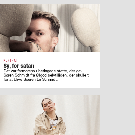
PORTRÆT
Sy, for satan
Det var farmorens ubetingede støtte, der gav
Søren Schmidt fra Ølgod selvtilliden, der skulle til
for at blive Soeren Le Schmidt.