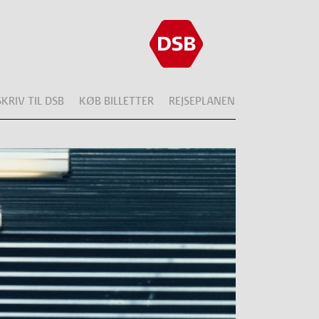
SKRIV TIL DSB
KØB BILLETTER
REJSEPLANEN