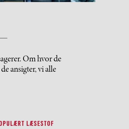
ssagerer. Om hvor de
e ansigter, vi alle
OPULÆRT LÆSESTOF