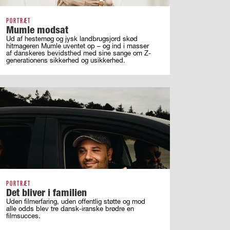
PORTRÆT
Mumle modsat
Ud af hestemøg og jysk landbrugsjord skød
hitmageren Mumle uventet op – og ind i masser
af ­danskeres bevidsthed med sine sange om ­Z-
generationens sikkerhed og usikkerhed.
PORTRÆT
Det bliver i familien
Uden filmerfaring, uden offentlig støtte og mod
alle odds blev tre dansk-iranske brødre en
filmsucces.