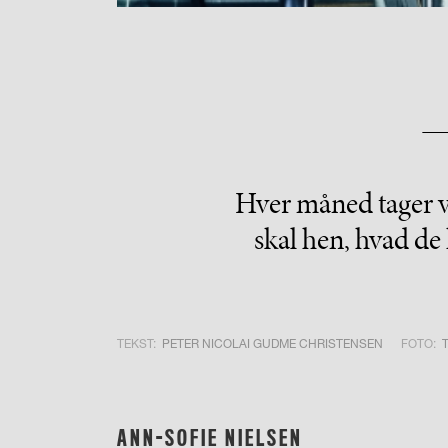
Hver måned tager vi
skal hen, hvad de 
TEKST:
PETER NICOLAI GUDME CHRISTENSEN
FOTO:
ANN-SOFIE NIELSEN