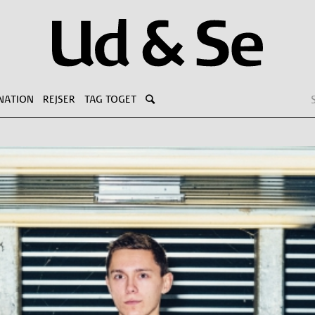
NATION
REJSER
TAG TOGET