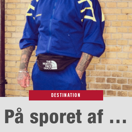
DESTINATION
På sporet af …