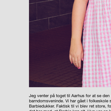
Jeg venter på toget til Aarhus for at se d
barndomsveninde. Vi har gået i folkeskole
Barbiedukker. Faktisk til vi blev ret store, f