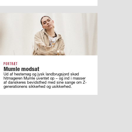
PORTRÆT
Mumle modsat
Ud af hestemøg og jysk landbrugsjord skød
hitmageren Mumle uventet op – og ind i masser
af ­danskeres bevidsthed med sine sange om ­Z-
generationens sikkerhed og usikkerhed.