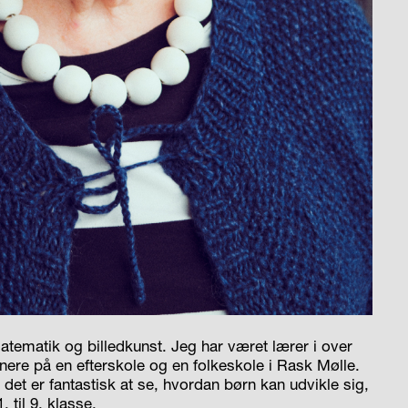
matematik og billedkunst. Jeg har været lærer i over
senere på en efterskole og en folkeskole i Rask Mølle.
or det er fantastisk at se, hvordan børn kan udvikle sig,
 til 9. klasse.