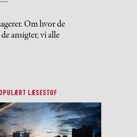
ssagerer. Om hvor de
e ansigter, vi alle
OPULÆRT LÆSESTOF