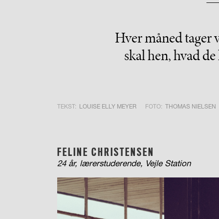
Hver måned tager vi
skal hen, hvad de 
TEKST:
LOUISE ELLY MEYER
FOTO:
THOMAS NIELSEN
FELINE CHRISTENSEN
24 år, lærerstuderende, Vejle Station