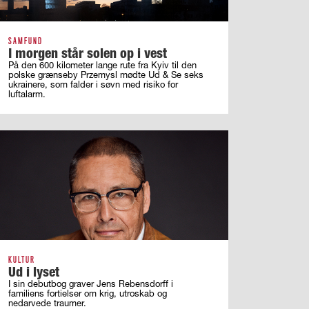
SAMFUND
I morgen står solen op i vest
På den 600 kilometer lange rute fra Kyiv til den
polske grænseby Przemysl mødte Ud & Se seks
ukrainere, som falder i søvn med risiko for
luftalarm.
KULTUR
Ud i lyset
I sin debutbog graver Jens Rebensdorff i
familiens fortielser om krig, utroskab og
nedarvede traumer.