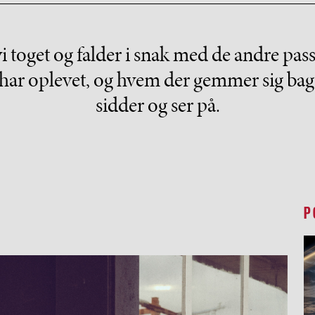
 toget og falder i snak med de andre pa
har oplevet, og hvem der gemmer sig bag d
sidder og ser på.
P