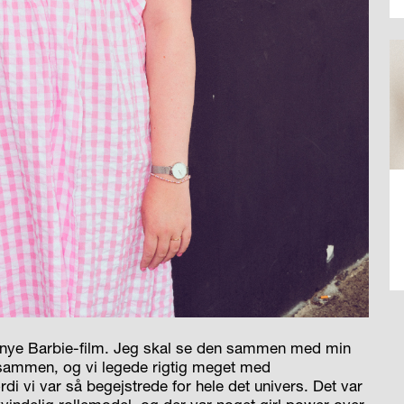
en nye Barbie-film. Jeg skal se den sammen med min
 sammen, og vi legede rigtig meget med
ordi vi var så begejstrede for hele det univers. Det var