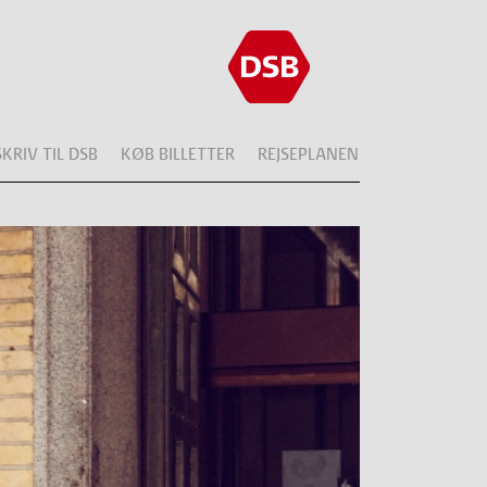
SKRIV TIL DSB
KØB BILLETTER
REJSEPLANEN