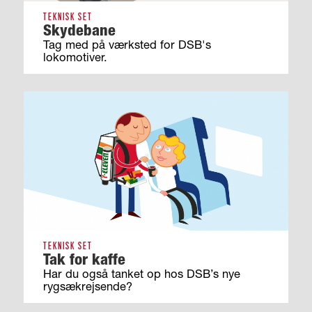
TEKNISK SET
Skydebane
Tag med på værksted for DSB's
lokomotiver.
TEKNISK SET
Tak for kaffe
Har du også tanket op hos DSB’s nye
rygsækrejsende?