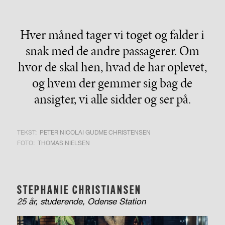
Hver måned tager vi toget og falder i
snak med de andre passagerer. Om
hvor de skal hen, hvad de har oplevet,
og hvem der gemmer sig bag de
ansigter, vi alle sidder og ser på.
TEKST:
PETER NICOLAI GUDME CHRISTENSEN
FOTO:
THOMAS NIELSEN
STEPHANIE CHRISTIANSEN
25 år, studerende, Odense Station