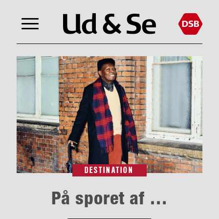
DESTINATION
På sporet af …