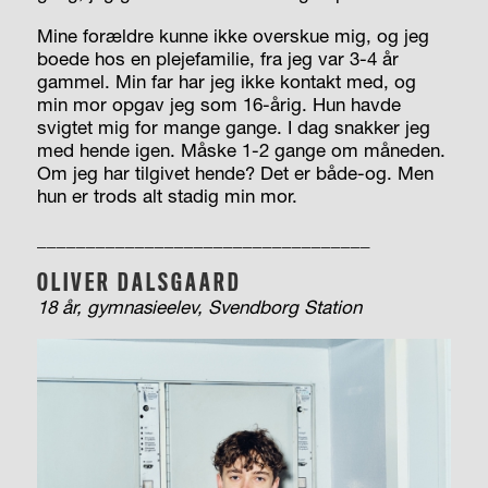
Mine forældre kunne ikke overskue mig, og jeg
boede hos en plejefamilie, fra jeg var 3-4 år
gammel. Min far har jeg ikke kontakt med, og
min mor opgav jeg som 16-årig. Hun havde
svigtet mig for mange gange. I dag snakker jeg
med hende igen. Måske 1-2 gange om måneden.
Om jeg har tilgivet hende? Det er både-og. Men
hun er trods alt stadig min mor.
__________________________________
OLIVER DALSGAARD
18 år, gymnasieelev, Svendborg Station