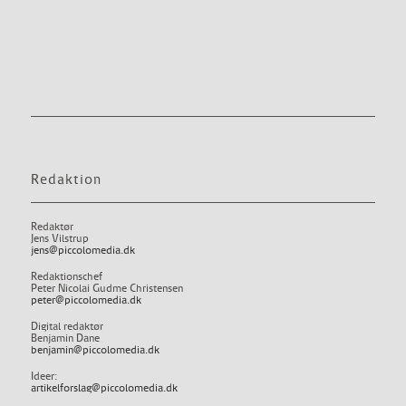
Redaktion
Redaktør
Jens Vilstrup
jens@piccolomedia.dk
Redaktionschef
Peter Nicolai Gudme Christensen
peter@piccolomedia.dk
Digital redaktør
Benjamin Dane
benjamin@piccolomedia.dk
Ideer:
artikelforslag@piccolomedia.dk