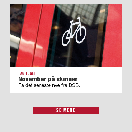
TAG TOGET
November på skinner
Få det seneste nye fra DSB.
SE MERE