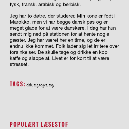
tysk, fransk, arabisk og berbisk.
Jeg har to døtre, der studerer. Min kone er født i
Marokko, men vi har begge dansk pas og er
meget glade for at være danskere. I dag har hun
sendt mig ned på stationen for at hente nogle
gæster. Jeg har været her en time, og de er
endnu ikke kommet. Folk lader sig let irritere over
forsinkelser. De skulle tage og drikke en kop
kaffe og slappe af. Livet er for kort til at være
stresset.
TAGS:
dsb
tag toget
tog
,
,
POPULÆRT LÆSESTOF