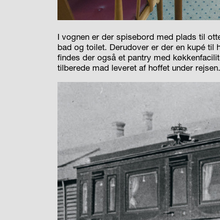
I vognen er der spisebord med plads til ott
bad og toilet. Derudover er der en kupé til 
findes der også et pantry med køkkenfacili
tilberede mad leveret af hoffet under rejsen