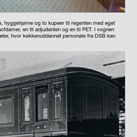
e, hyggehjørne og to kupeer til regenten med eget
hofdamer, en til adjudanten og en til PET. I vognen
teter, hvor køkkenuddannet personale fra DSB kan
.