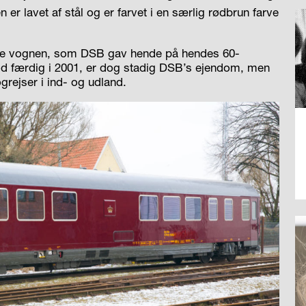
 er lavet af stål og er farvet i en særlig rødbrun farve
ette vognen, som DSB gav hende på hendes 60-
od færdig i 2001, er dog stadig DSB’s ejendom, men
ogrejser i ind- og udland.