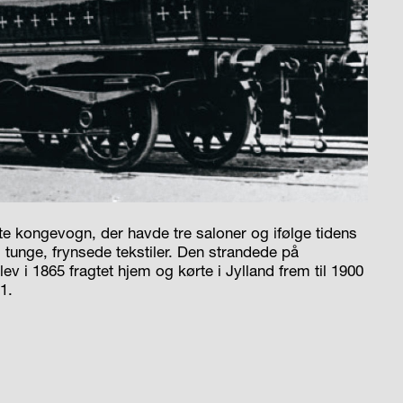
e kongevogn, der havde tre saloner og ifølge tidens
 tunge, frynsede tekstiler. Den strandede på
v i 1865 fragtet hjem og kørte i Jylland frem til 1900
1.