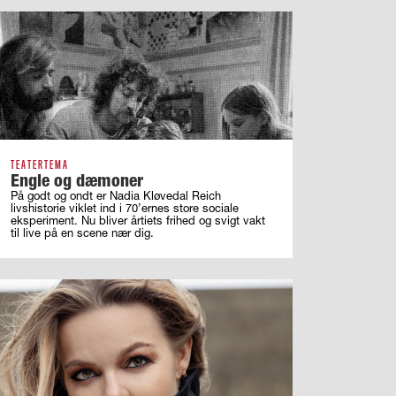
TEATERTEMA
Engle og dæmoner
På godt og ondt er Nadia Kløvedal Reich
livshistorie viklet ind i 70’ernes store sociale
eksperiment. Nu bliver årtiets frihed og svigt vakt
til live på en scene nær dig.