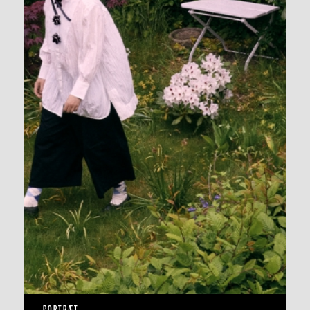
PORTRÆT