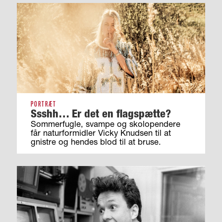
PORTRÆT
Ssshh… Er det en flagspætte?
Sommerfugle, svampe og skolopendere
får naturformidler Vicky Knudsen til at
gnistre og hendes blod til at bruse.