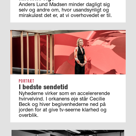
Anders Lund Madsen minder dagligt sig
selv og andre om, hvor usandsynligt og
mirakuløst det er, at vi overhovedet er til.
PORTRÆT
I bedste sendetid
Nyhederne virker som en accelererende
hvirvelvind. I orkanens øje står Cecilie
Beck og hiver begivenhederne ned på
jorden for at give tv-seerne klarhed og
overblik.