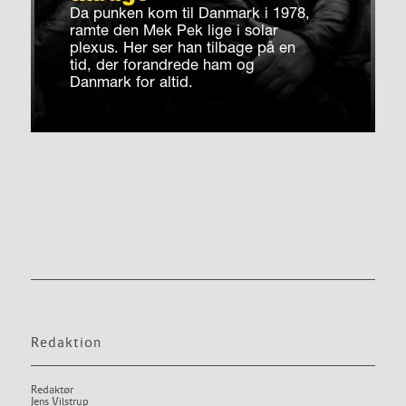
Da punken kom til Danmark i 1978,
ramte den Mek Pek lige i solar
plexus. Her ser han tilbage på en
tid, der forandrede ham og
Danmark for altid.
Redaktion
Redaktør
Jens Vilstrup