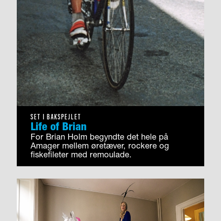
SET I BAKSPEJLET
Life of Brian
For Brian Holm begyndte det hele på
Amager mellem øretæver, rockere og
fiskefileter med remoulade.