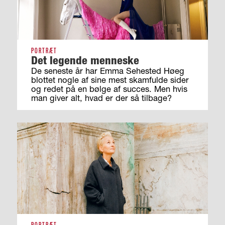
PORTRÆT
Det legende menneske
De seneste år har Emma Sehested Høeg
blottet nogle af sine mest skamfulde sider
og redet på en bølge af succes. Men hvis
man giver alt, hvad er der så tilbage?