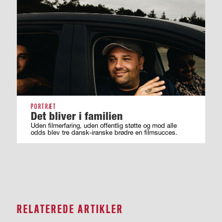
PORTRÆT
Det bliver i familien
Uden filmerfaring, uden offentlig støtte og mod alle
odds blev tre dansk-iranske brødre en filmsucces.
RELATEREDE ARTIKLER