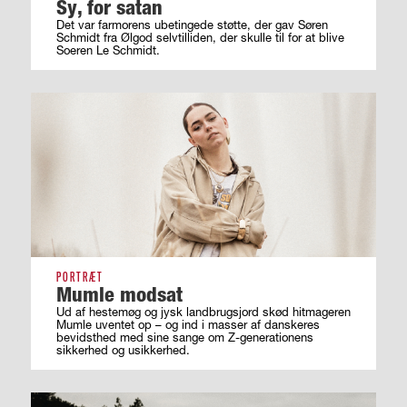
Sy, for satan
Det var farmorens ubetingede støtte, der gav Søren
Schmidt fra Ølgod selvtilliden, der skulle til for at blive
Soeren Le Schmidt.
PORTRÆT
Mumle modsat
Ud af hestemøg og jysk landbrugsjord skød hitmageren
Mumle uventet op – og ind i masser af ­danskeres
bevidsthed med sine sange om ­Z-generationens
sikkerhed og usikkerhed.