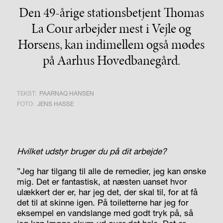
Den 49-årige stationsbetjent Thomas
La Cour arbejder mest i Vejle og
Horsens, kan indimellem også mødes
på Aarhus Hovedbanegård.
TEKST:
PAARNAQ HANSEN
FOTO:
JENS HASSE
Hvilket udstyr bruger du på dit arbejde?
”Jeg har tilgang til alle de remedier, jeg kan ønske
mig. Det er fantastisk, at næsten uanset hvor
ulækkert der er, har jeg det, der skal til, for at få
det til at skinne igen. På toiletterne har jeg for
eksempel en vandslange med godt tryk på, så