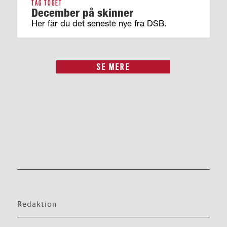
TAG TOGET
December på skinner
Her får du det seneste nye fra DSB.
SE MERE
Redaktion