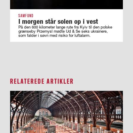
SAMFUND
I morgen står solen op i vest
På den 600 kilometer lange rute fra Kyiv til den polske
grænseby Przemysl mødte Ud & Se seks ukrainere,
som falder i søvn med risiko for luftalarm.
RELATEREDE ARTIKLER