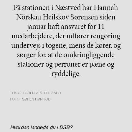
På stationen i Næstved har Hannah
Nörskau Heilskov Sørensen siden
januar haft ansvaret for 11
medarbejdere, der udfører rengøring
undervejs i togene, mens de kører, og
sørger for, at de omkringliggende
stationer og perroner er pæne og
ryddelige.
TEKST:
ESBEN VESTERGAARD
FOTO:
SØREN RØNHOLT
Hvordan landede du i DSB?