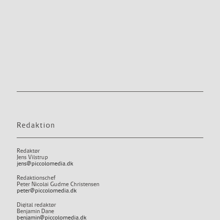
Redaktion
Redaktør
Jens Vilstrup
jens@piccolomedia.dk
Redaktionschef
Peter Nicolai Gudme Christensen
peter@piccolomedia.dk
Digital redaktør
Benjamin Dane
benjamin@piccolomedia.dk