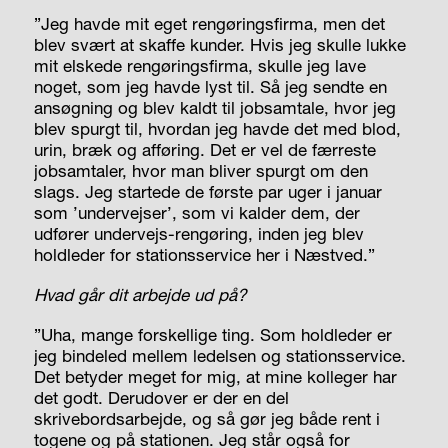
”Jeg havde mit eget rengøringsfirma, men det
blev svært at skaffe kunder. Hvis jeg skulle lukke
mit elskede rengøringsfirma, skulle jeg lave
noget, som jeg havde lyst til. Så jeg sendte en
ansøgning og blev kaldt til jobsamtale, hvor jeg
blev spurgt til, hvordan jeg havde det med blod,
urin, bræk og afføring. Det er vel de færreste
jobsamtaler, hvor man bliver spurgt om den
slags. Jeg startede de første par uger i januar
som ’undervejser’, som vi kalder dem, der
udfører undervejs-rengøring, inden jeg blev
holdleder for stationsservice her i Næstved.”
Hvad går dit arbejde ud på?
”Uha, mange forskellige ting. Som holdleder er
jeg bindeled mellem ledelsen og stationsservice.
Det betyder meget for mig, at mine kolleger har
det godt. Derudover er der en del
skrivebordsarbejde, og så gør jeg både rent i
togene og på stationen. Jeg står også for