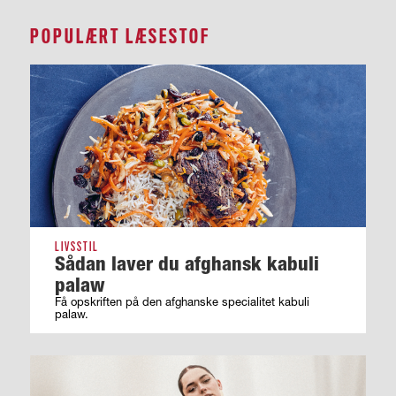
POPULÆRT LÆSESTOF
LIVSSTIL
Sådan laver du afghansk kabuli
palaw
Få opskriften på den afghanske specialitet kabuli
palaw.