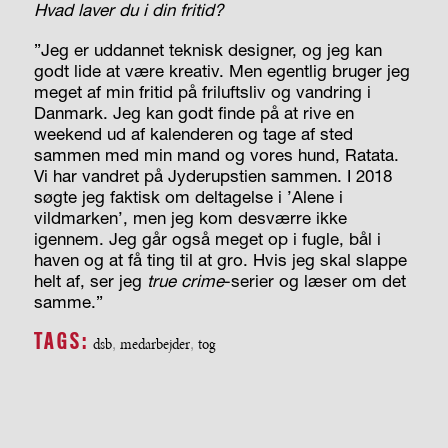
Hvad laver du i din fritid?
”Jeg er uddannet teknisk designer, og jeg kan
godt lide at være kreativ. Men egentlig bruger jeg
meget af min fritid på friluftsliv og vandring i
Danmark. Jeg kan godt finde på at rive en
weekend ud af kalenderen og tage af sted
sammen med min mand og vores hund, Ratata.
Vi har vandret på Jyderupstien sammen. I 2018
søgte jeg faktisk om deltagelse i ’Alene i
vildmarken’, men jeg kom desværre ikke
igennem. Jeg går også meget op i fugle, bål i
haven og at få ting til at gro. Hvis jeg skal slappe
helt af, ser jeg
true crime
-serier og læser om det
samme.”
TAGS:
dsb
,
medarbejder
,
tog