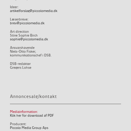
Ideer:
artikelforslag@piccolomedia.dk
Læserbreve:
brev@piccolomedia.dk
Art direction
Stine Sophie Birch
sophie@piccolomedia.dk
Ansvarshavende
Niels-Otto Fisker,
kommunikationschef i DSB.
DSB-redaktør
Gregers Lohse
Annoncesalg/kontakt
Mediainformation:
Klik her for download af PDF
Producent:
Piccolo Media Group Aps