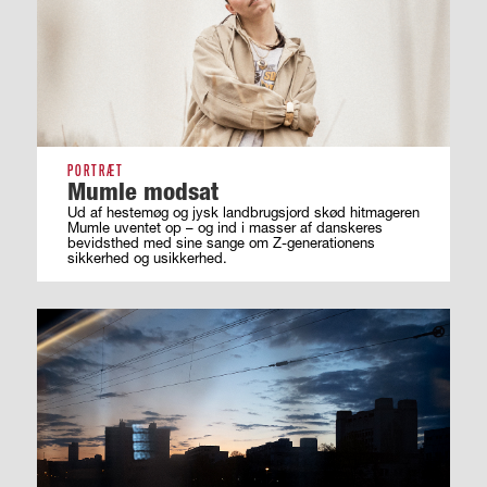
PORTRÆT
Mumle modsat
Ud af hestemøg og jysk landbrugsjord skød hitmageren
Mumle uventet op – og ind i masser af ­danskeres
bevidsthed med sine sange om ­Z-generationens
sikkerhed og usikkerhed.