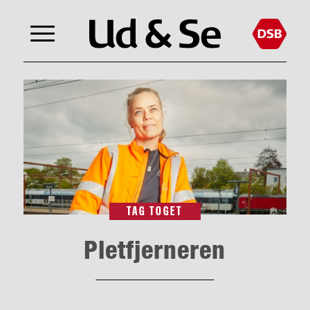
TAG TOGET
Pletfjerneren