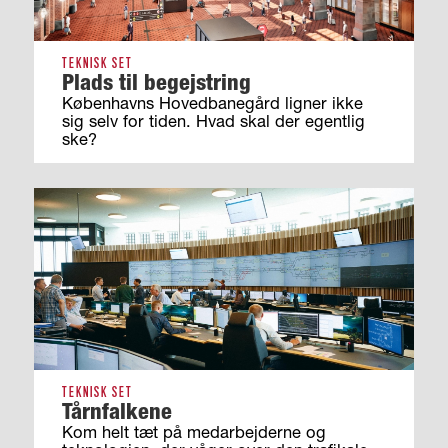
TEKNISK SET
Plads til begejstring
Københavns Hovedbanegård ligner ikke
sig selv for tiden. Hvad skal der egentlig
ske?
TEKNISK SET
Tårnfalkene
Kom helt tæt på medarbejderne og