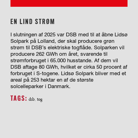
EN LIND STRØM
I slutningen af 2025 var DSB med til at åbne Lidsø
Solpark på Lolland, der skal producere grøn
strøm til DSB’s elektriske togflåde. Solparken vil
producere 262 GWh om året, svarende til
strømforbruget i 65.000 husstande. Af dem vil
DSB aftage 80 GWh, hvilket er cirka 50 procent af
forbruget i S-togene. Lidsø Solpark bliver med et
areal på 253 hektar en af de største
solcelleparker i Danmark.
TAGS:
dsb
,
tog