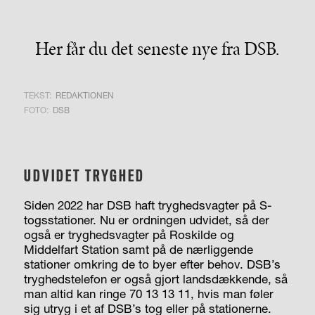
Her får du det seneste nye fra DSB.
TEKST:
REDAKTIONEN
FOTO:
DSB
UDVIDET TRYGHED
Siden 2022 har DSB haft tryghedsvagter på S-
togsstationer. Nu er ordningen udvidet, så der
også er tryghedsvagter på Roskilde og
Middelfart Station samt på de nærliggende
stationer omkring de to byer efter behov. DSB’s
tryghedstelefon er også gjort landsdækkende, så
man altid kan ringe 70 13 13 11, hvis man føler
sig utryg i et af DSB’s tog eller på stationerne.