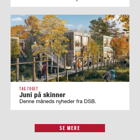
TAG TOGET
Juni på skinner
Denne måneds nyheder fra DSB.
SE MERE