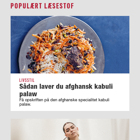
POPULÆRT LÆSESTOF
LIVSSTIL
Sådan laver du afghansk kabuli
palaw
Få opskriften på den afghanske specialitet kabuli
palaw.