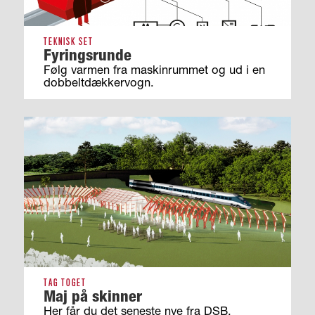
TEKNISK SET
Fyringsrunde
Følg varmen fra maskinrummet og ud i en
dobbeltdækkervogn.
TAG TOGET
Maj på skinner
Her får du det seneste nye fra DSB.