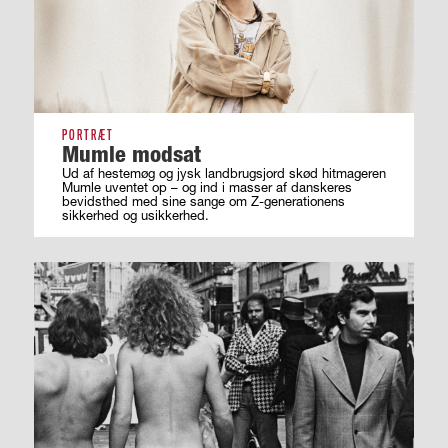
PORTRÆT
Mumle modsat
Ud af hestemøg og jysk landbrugsjord skød hitmageren
Mumle uventet op – og ind i masser af ­danskeres
bevidsthed med sine sange om ­Z-generationens
sikkerhed og usikkerhed.