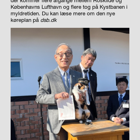
der kommer flere afgange mellem Roskilde og
Københavns Lufthavn og flere tog på Kystbanen i
myldretiden. Du kan læse mere om den nye
køreplan på
dsb.dk