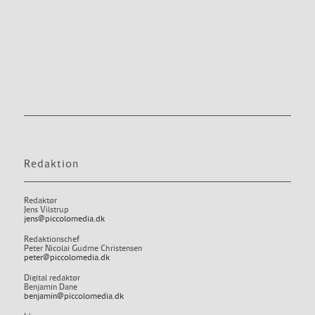
Redaktion
Redaktør
Jens Vilstrup
jens@piccolomedia.dk
Redaktionschef
Peter Nicolai Gudme Christensen
peter@piccolomedia.dk
Digital redaktør
Benjamin Dane
benjamin@piccolomedia.dk