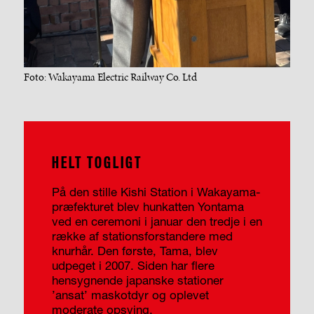
Foto: Wakayama Electric Railway Co. Ltd
HELT TOGLIGT
På den stille Kishi Station i Wakayama-
præfekturet blev hunkatten Yontama
ved en ceremoni i januar den tredje i en
række af stationsforstandere med
knurhår. Den første, Tama, blev
udpeget i 2007. Siden har flere
hensygnende japanske stationer
’ansat’ maskotdyr og oplevet
moderate opsving.