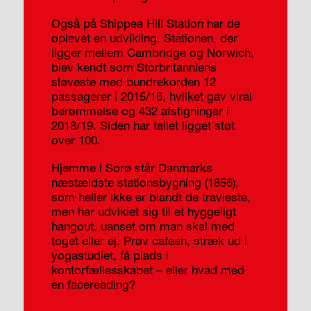
Også på Shippea Hill Station har de
oplevet en udvikling. Stationen, der
ligger mellem Cambridge og Norwich,
blev kendt som Storbritanniens
sløveste med bundrekorden 12
passagerer i 2015/16, hvilket gav viral
berømmelse og 432 afstigninger i
2018/19. Siden har tallet ligget støt
over 100.
Hjemme i Sorø står Danmarks
næstældste stationsbygning (1856),
som heller ikke er blandt de travleste,
men har udviklet sig til et hyggeligt
hangout, uanset om man skal med
toget eller ej. Prøv cafeen, stræk ud i
yogastudiet, få plads i
kontorfællesskabet – eller hvad med
en facereading?