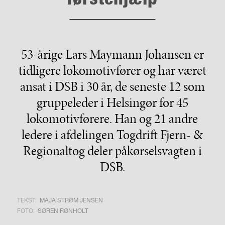
53-årige Lars Maymann Johansen er
tidligere lokomotivfører og har været
ansat i DSB i 30 år, de seneste 12 som
gruppeleder i Helsingør for 45
lokomotivførere. Han og 21 andre
ledere i afdelingen Togdrift Fjern- &
Regionaltog deler påkørselsvagten i
DSB.
TEKST:
MAJA STRØM JENSEN
FOTO:
SØREN RØNHOLT