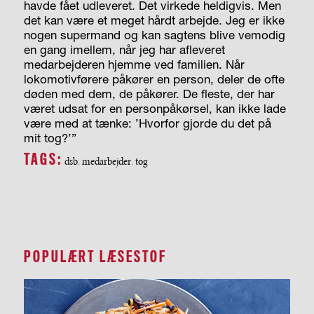
havde fået udleveret. Det virkede heldigvis. Men
det kan være et meget hårdt arbejde. Jeg er ikke
nogen supermand og kan sagtens blive vemodig
en gang imellem, når jeg har afleveret
medarbejderen hjemme ved familien. Når
lokomotivførere påkører en person, deler de ofte
døden med dem, de påkører. De fleste, der har
været udsat for en personpåkørsel, kan ikke lade
være med at tænke: ’Hvorfor gjorde du det på
mit tog?’”
TAGS:
dsb
medarbejder
tog
,
,
POPULÆRT LÆSESTOF