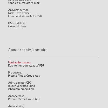
sophie@piccolomedia.dk
Ansvarshavende
Niels-Otto Fisker,
kommunikationschef i DSB.
DSB-redaktør
Gregers Lohse
Annoncesalg/kontakt
Mediainformation:
Klik her for download af PDF
Producent:
Piccolo Media Group Aps
Adm. direktør/CEO
Jesper Sehested Lund
jsl@piccolomedia.dk
Annoncesalg:
Piccolo Media Group ApS
Annoncesalg: