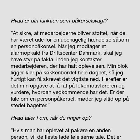
Hvad er din funktion som påkørselsvagt?
”At sikre, at medarbejderne bliver støttet, når de
har været ude for en ubehagelig hændelse såsom
en personpåkørsel. Når jeg modtager et
alarmopkald fra Driftscenter Danmark, skal jeg
have styr på fakta, inden jeg kontakter
medarbejderen, der har haft oplevelsen. Min blok
ligger klar på køkkenbordet hele døgnet, så jeg
hurtigt kan få skrevet det vigtiste ned. Herefter er
det min opgave at få fat på lokomotivføreren og
vurdere, hvordan vedkommende har det. Er der
tale om en personpåkørsel, møder jeg altid op på
stedet bagefter.”
Hvad taler I om, når du ringer op?
”Hvis man har oplevet at påkøre en anden
person, vil de fleste lade følelserne tale. Det er