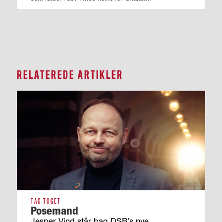
RELATEREDE ARTIKLER
TAG TOGET
Posemand
Jesper Vind står bag DSB’s nye,