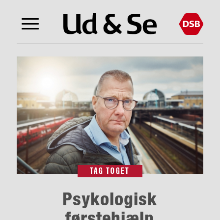
TAG TOGET
Psykologisk
førstehjælp