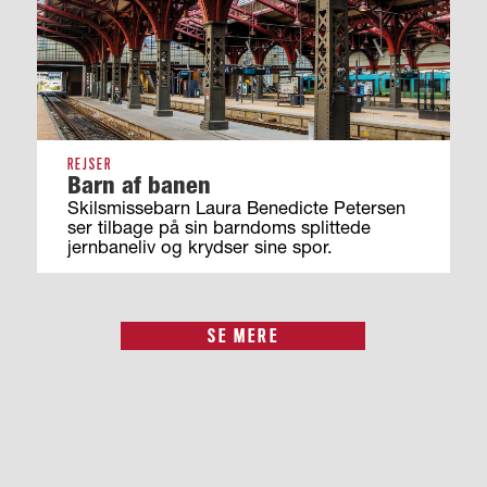
REJSER
Barn af banen
Skilsmissebarn Laura Benedicte Petersen
ser tilbage på sin barndoms splittede
jernbaneliv og krydser sine spor.
SE MERE