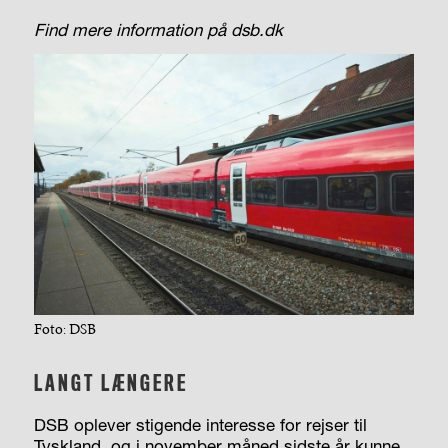
Find mere information på dsb.dk
Foto: DSB
LANGT LÆNGERE
DSB oplever stigende interesse for rejser til
Tyskland, og i november måned sidste år kunne