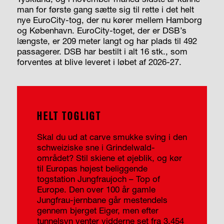
man for første gang sætte sig til rette i det helt
nye EuroCity-tog, der nu kører mellem Hamborg
og København. EuroCity-toget, der er DSB’s
længste, er 209 meter langt og har plads til 492
passagerer. DSB har bestilt i alt 16 stk., som
forventes at blive leveret i løbet af 2026-27.
HELT TOGLIGT
Skal du ud at carve smukke sving i den
schweiziske sne i Grindelwald-
området? Stil skiene et øjeblik, og kør
til Europas højest beliggende
togstation Jungfraujoch – Top of
Europe. Den over 100 år gamle
Jungfrau-jernbane går mestendels
gennem bjerget Eiger, men efter
tunnelsyn venter vidderne set fra 3.454