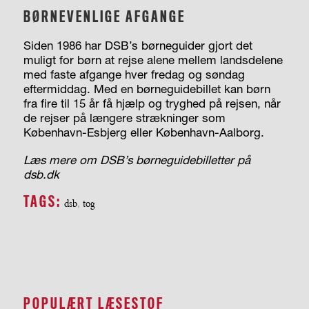
BØRNEVENLIGE AFGANGE
Siden 1986 har DSB’s børneguider gjort det
muligt for børn at rejse alene mellem landsdelene
med faste afgange hver fredag og søndag
eftermiddag. Med en børneguidebillet kan børn
fra fire til 15 år få hjælp og tryghed på rejsen, når
de rejser på længere strækninger som
København-Esbjerg eller København-Aalborg.
Læs mere om DSB’s børneguidebilletter på
dsb.dk
TAGS:
dsb
,
tog
POPULÆRT LÆSESTOF