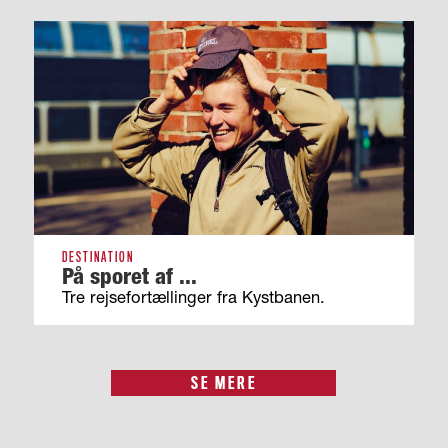
DESTINATION
På sporet af ...
Tre rejsefortællinger fra Kystbanen.
SE MERE