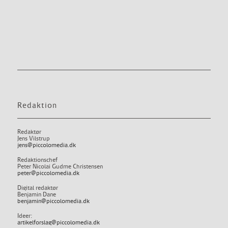
Redaktion
Redaktør
Jens Vilstrup
jens@piccolomedia.dk
Redaktionschef
Peter Nicolai Gudme Christensen
peter@piccolomedia.dk
Digital redaktør
Benjamin Dane
benjamin@piccolomedia.dk
Ideer:
artikelforslag@piccolomedia.dk