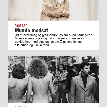
PORTRÆT
Mumle modsat
Ud af hestemøg og jysk landbrugsjord skød hitmageren
Mumle uventet op – og ind i masser af ­danskeres
bevidsthed med sine sange om ­Z-generationens
sikkerhed og usikkerhed.