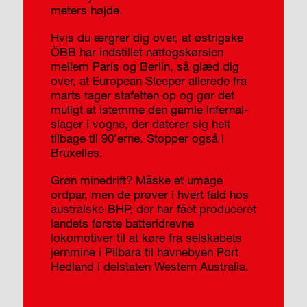
meters højde.
Hvis du ærgrer dig over, at østrigske
ÖBB har indstillet nattogskørslen
mellem Paris og Berlin, så glæd dig
over, at European Sleeper allerede fra
marts tager stafetten op og gør det
muligt at istemme den gamle Infernal-
slager i vogne, der daterer sig helt
tilbage til 90’erne. Stopper også i
Bruxelles.
Grøn minedrift? Måske et umage
ordpar, men de prøver i hvert fald hos
australske BHP, der har fået produceret
landets første batteridrevne
lokomotiver til at køre fra selskabets
jernmine i Pilbara til havnebyen Port
Hedland i delstaten Western Australia.