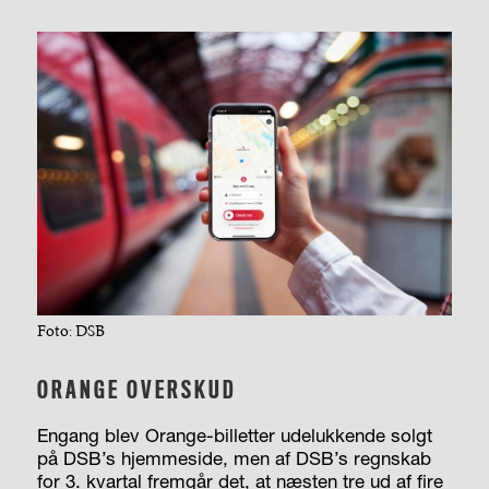
Foto: DSB
ORANGE OVERSKUD
Engang blev Orange-billetter udelukkende solgt
på DSB’s hjemmeside, men af DSB’s regnskab
for 3. kvartal fremgår det, at næsten tre ud af fire