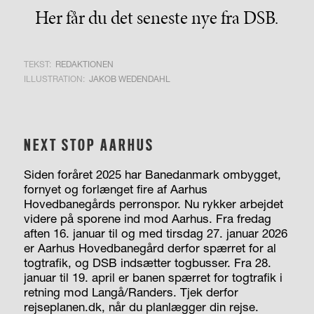
Her får du det seneste nye fra DSB.
TEKST:
REDAKTIONEN
ILLUSTRATION:
JAKOB WEDENDAHL
NEXT STOP AARHUS
Siden foråret 2025 har Banedanmark ombygget,
fornyet og forlænget fire af Aarhus
Hovedbanegårds perronspor. Nu rykker arbejdet
videre på sporene ind mod Aarhus. Fra fredag
aften 16. januar til og med tirsdag 27. januar 2026
er Aarhus Hovedbanegård derfor spærret for al
togtrafik, og DSB indsætter togbusser. Fra 28.
januar til 19. april er banen spærret for togtrafik i
retning mod Langå/Randers. Tjek derfor
rejseplanen.dk, når du planlægger din rejse.