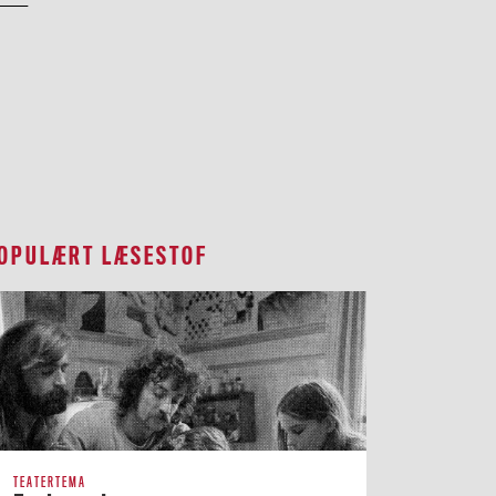
OPULÆRT LÆSESTOF
TEATERTEMA