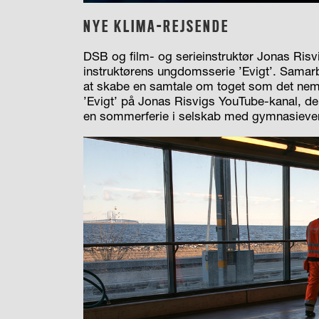
NYE KLIMA-REJSENDE
DSB og film- og serieinstruktør Jonas Ris
instruktørens ungdomsserie ’Evigt’. Samar
at skabe en samtale om toget som det ne
’Evigt’ på Jonas Risvigs YouTube-kanal, der
en sommerferie i selskab med gymnasieve