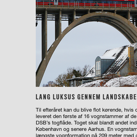
LANG LUKSUS GENNEM LANDSKABE
Til efteråret kan du blive flot kørende, hv
leveret den første af 16 vognstammer af de
DSB’s togflåde. Toget skal blandt andet ind
København og senere Aarhus. En vognstam
længste vognformation på 209 meter med 4