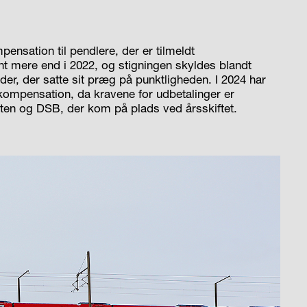
pensation til pendlere, der er tilmeldt
nt mere end i 2022, og stigningen skyldes blandt
r, der satte sit præg på punktligheden. I 2024 har
ompensation, da kravene for udbetalinger er
aten og DSB, der kom på plads ved årsskiftet.