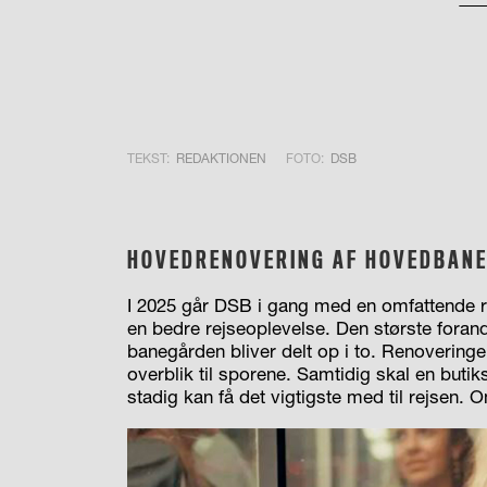
TEKST:
REDAKTIONEN
FOTO:
DSB
HOVEDRENOVERING AF HOVEDBAN
I 2025 går DSB i gang med en omfattende 
en bedre rejseoplevelse. Den største forandr
banegården bliver delt op i to. Renoveringe
overblik til sporene. Samtidig skal en buti
stadig kan få det vigtigste med til rejsen.