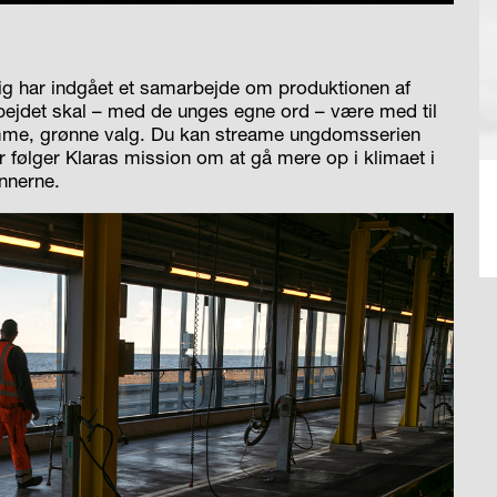
vig har indgået et samarbejde om produktionen af
bejdet skal – med de unges egne ord – være med til
mme, grønne valg. Du kan streame ungdomsserien
 følger Klaras mission om at gå mere op i klimaet i
nnerne.