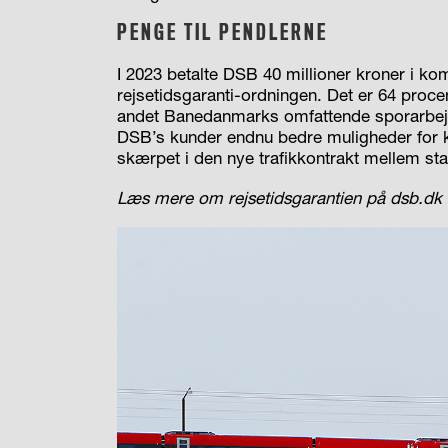
PENGE TIL PENDLERNE
I 2023 betalte DSB 40 millioner kroner i kom
rejsetidsgaranti-ordningen. Det er 64 proce
andet Banedanmarks omfattende sporarbejde
DSB’s kunder endnu bedre muligheder for k
skærpet i den nye trafikkontrakt mellem st
Læs mere om rejsetidsgarantien på dsb.dk