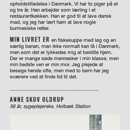
opholdstilladelse i Danmark. Vi har to piger på et
og tre år. Han arbejder som lærling i et
restaurantkøkken. Han er god til at lave dansk
mad, og jeg har lært ham at lave nogle
burmesiske retter.
MIN LIVRET ER
en fiskesuppe med løg og en
særlig banan, man ikke normalt kan få i Danmark,
men som det er lykkedes mig at bestille hjem.
Der er mange søde mennesker i min klasse, men
min bedste ven er min mor. Jeg plejede at
besøge hende ofte, men med to børn har jeg
sværere ved at finde tid til det.
__________________________________
ANNE SKOV
OLDRUP
56 år, sygeplejerske, Holbæk Station