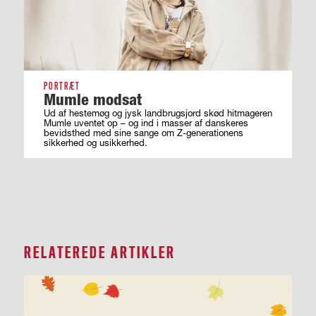
PORTRÆT
Mumle modsat
Ud af hestemøg og jysk landbrugsjord skød hitmageren
Mumle uventet op – og ind i masser af ­danskeres
bevidsthed med sine sange om ­Z-generationens
sikkerhed og usikkerhed.
RELATEREDE ARTIKLER