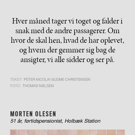
Hver måned tager vi toget og falder i
snak med de andre passagerer. Om
hvor de skal hen, hvad de har oplevet,
og hvem der gemmer sig bag de
ansigter, vi alle sidder og ser på.
TEKST:
PETER NICOLAI GUDME CHRISTENSEN
FOTO:
THOMAS NIELSEN
MORTEN OLESEN
51 år,
førtidspensionist, Holbæk Station