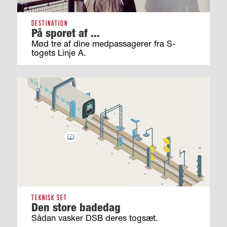
DESTINATION
På sporet af ...
Mød tre af dine medpassagerer fra S-
togets Linje A.
TEKNISK SET
Den store badedag
Sådan vasker DSB deres togsæt.