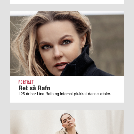
PORTRÆT
Ret så Rafn
I 25 år har Lina Rafn og Infernal plukket danse-æbler.