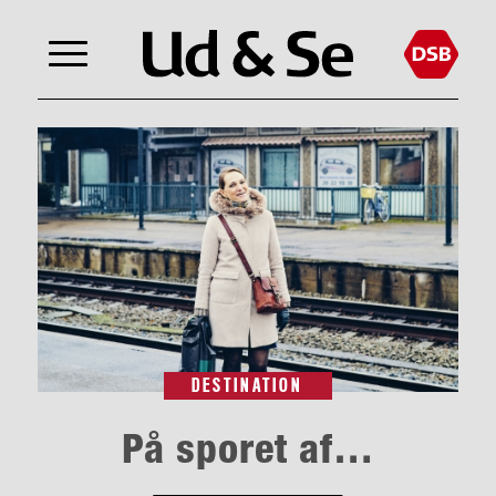
DESTINATION
På sporet af…