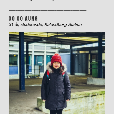
__________________________________
OO OO AUNG
31 år, studerende, Kalundborg Station