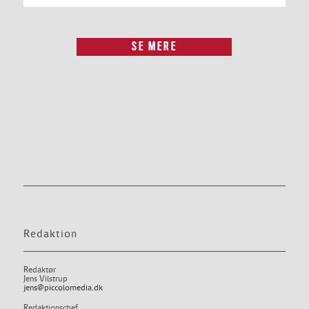
SE MERE
Redaktion
Redaktør
Jens Vilstrup
jens@piccolomedia.dk
Redaktionschef