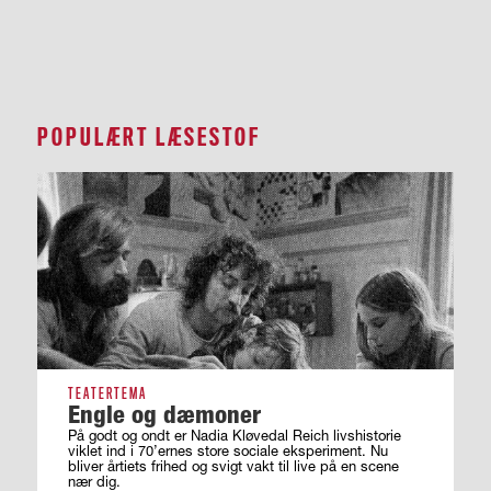
POPULÆRT LÆSESTOF
TEATERTEMA
Engle og dæmoner
På godt og ondt er Nadia Kløvedal Reich livshistorie
viklet ind i 70’ernes store sociale eksperiment. Nu
bliver årtiets frihed og svigt vakt til live på en scene
nær dig.