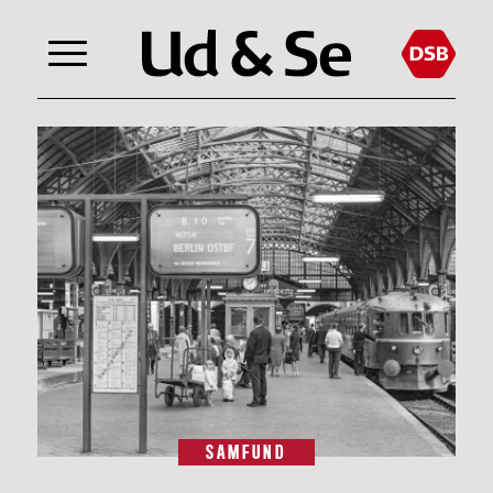
SAMFUND