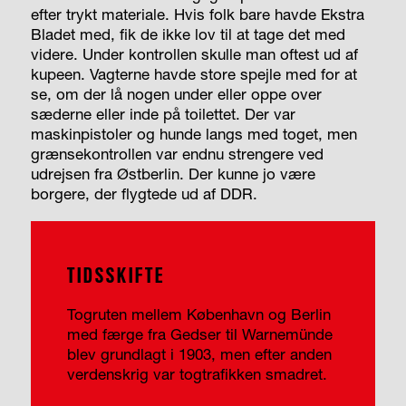
efter trykt materiale. Hvis folk bare havde Ekstra
Bladet med, fik de ikke lov til at tage det med
videre. Under kontrollen skulle man oftest ud af
kupeen. Vagterne havde store spejle med for at
se, om der lå nogen under eller oppe over
sæderne eller inde på toilettet. Der var
maskinpistoler og hunde langs med toget, men
grænsekontrollen var endnu strengere ved
udrejsen fra Østberlin. Der kunne jo være
borgere, der flygtede ud af DDR.
TIDSSKIFTE
Togruten mellem København og Berlin
med færge fra Gedser til Warnemünde
blev grundlagt i 1903, men efter anden
verdenskrig var tog­trafikken smadret.