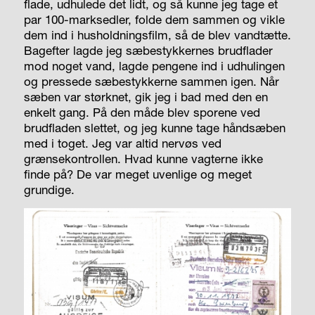
flade, udhulede det lidt, og så kunne jeg tage et
par 100-marksedler, folde dem sammen og vikle
dem ind i husholdningsfilm, så de blev vandtætte.
Bagefter lagde jeg sæbestykkernes brudflader
mod noget vand, lagde pengene ind i udhulingen
og pressede sæbestykkerne sammen igen. Når
sæben var størknet, gik jeg i bad med den en
enkelt gang. På den måde blev sporene ved
brudfladen slettet, og jeg kunne tage håndsæben
med i toget. Jeg var altid nervøs ved
grænsekontrollen. Hvad kunne vagterne ikke
finde på? De var meget uvenlige og meget
grundige.