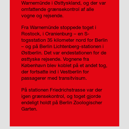
Warnemünde i Østtyskland, og der var
omfattende grænsekontrol af alle
vogne og rejsende.
Fra Warnemünde stoppede toget i
Rostock, i Oranienburg – en S-
togsstation 35 kilometer nord for Berlin
– og på Berlin Lichtenberg-stationen i
Østberlin. Det var endestationen for de
østtyske rejsende. Vognene fra
København blev koblet på et andet tog,
der fortsatte ind i Vestberlin for
passagerer med transitvisum.
På stationen Friedrichstrasse var der
igen grænsekontrol, og toget gjorde
endeligt holdt på Berlin Zoologischer
Garten.