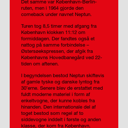
Det samme var København-Berlin-
ruten, men i 1964 gjorde den
comeback under navnet Neptun.
Turen tog 8,5 timer med afgang fra
København klokken 11:12 om
formiddagen. Der fandtes også et
nattog på samme forbindelse –
Østersøekspressen, der afgik fra
Københavns Hovedbanegård ved 22-
tiden om aftenen.
I begyndelsen bestod Neptun skiftevis
af gamle tyske og danske lyntog fra
30’erne. Senere blev de erstattet med
fuldt moderne materiel i form af
enkeltvogne, der kunne kobles fra
hinanden. Den internationale del af
toget bestod som regel af to
siddevogne inddelt i første og anden
klasse, der kom fra København.