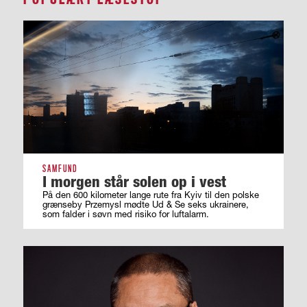
SAMFUND
I morgen står solen op i vest
På den 600 kilometer lange rute fra Kyiv til den polske
grænseby Przemysl mødte Ud & Se seks ukrainere,
som falder i søvn med risiko for luftalarm.