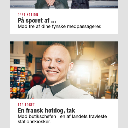
DESTINATION
På sporet af ...
Mød tre af dine fynske medpassagerer.
TAG TOGET
En fransk hotdog, tak
Mød butikschefen i en af landets travleste
stationskiosker.