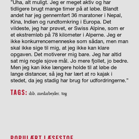
”Uha, alt muligt. Jeg er meget aktiv og har
tidligere brugt mange timer på at løbe. Blandt
andet har jeg gennemført 36 maratoner i Nepal,
Kina, Indien og rundtomkring i Europa. Det
vildeste, jeg har prøvet, er Swiss Alpine, som er
et ekstremløb på 78 kilometer i Alperne. Jeg er
ikke konkurrencemenneske som sådan, men man
skal ikke sige til mig, at jeg ikke kan klare
opgaven. Det motiverer mig bare. Jeg har altid
sat mig nogle sjove mål. Jo mere fjollet, jo bedre.
Men jeg kan ikke længere holde til at løbe de
lange distancer, så jeg har lært at ro kajak i
stedet, da jeg stadig har brug for udfordringerne.”
TAGS:
dsb
,
medarbejder
,
tog
POPULÆRT LÆSESTOF