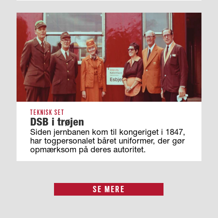
TEKNISK SET
DSB i trøjen
Siden jernbanen kom til kongeriget i 1847,
har togpersonalet båret uniformer, der gør
opmærksom på deres autoritet.
SE MERE