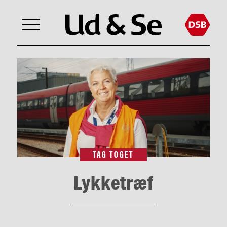
TAG TOGET
Lykketræf