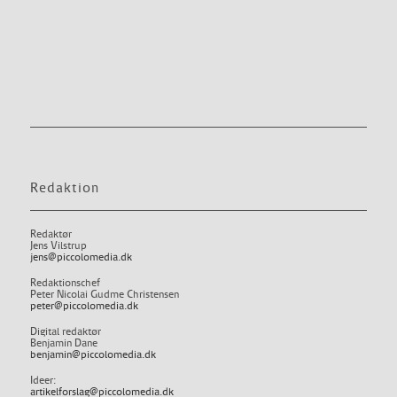
Redaktion
Redaktør
Jens Vilstrup
jens@piccolomedia.dk
Redaktionschef
Peter Nicolai Gudme Christensen
peter@piccolomedia.dk
Digital redaktør
Benjamin Dane
benjamin@piccolomedia.dk
Ideer:
artikelforslag@piccolomedia.dk