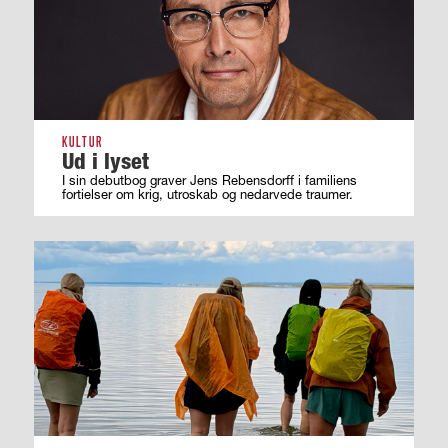
KULTUR
Ud i lyset
I sin debutbog graver Jens Rebensdorff i familiens
fortielser om krig, utroskab og nedarvede traumer.