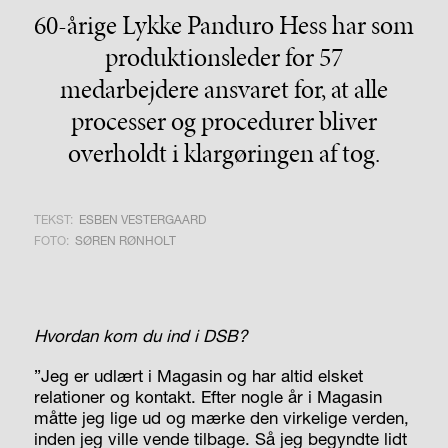
60-årige Lykke Panduro Hess har som
produk­tionsleder for 57
medarbejdere ansvaret for, at alle
processer og procedurer bliver
overholdt i klargøringen af tog.
TEKST:
ESBEN VESTERGAARD
FOTO:
SØREN RØNHOLT
Hvordan kom du ind i DSB?
”Jeg er udlært i Magasin og har altid elsket
relationer og kontakt. Efter nogle år i Magasin
måtte jeg lige ud og mærke den virkelige verden,
inden jeg ville vende tilbage. Så jeg begyndte lidt