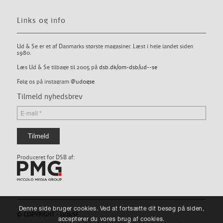
Links og info
Ud & Se er et af Danmarks største magasiner. Læst i hele landet siden
1980.
Læs Ud & Se tilbage til 2005 på
dsb.dk/om-dsb/ud--se
Følg os på instagram
@udogse
Tilmeld nyhedsbrev
Produceret for DSB af:
Denne side bruger cookies. Ved at fortsætte dit besøg på siden,
© COPYRIGHT - UD&SE
accepterer du vores brug af cookies.