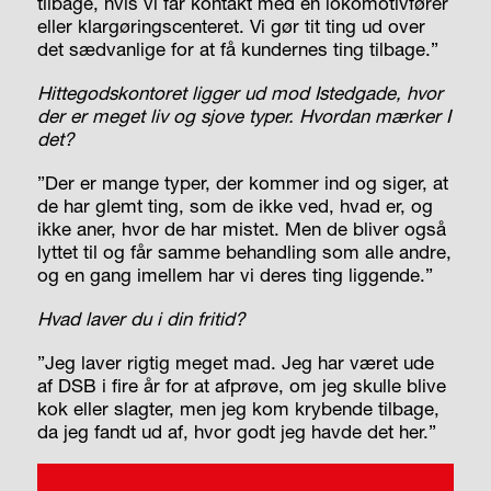
tilbage, hvis vi får kontakt med en lokomotivfører
eller klargøringscenteret. Vi gør tit ting ud over
det sædvanlige for at få kundernes ting tilbage.”
Hittegodskontoret ligger ud mod Istedgade, hvor
der er meget liv og sjove typer. Hvordan mærker I
det?
”Der er mange typer, der kommer ind og siger, at
de har glemt ting, som de ikke ved, hvad er, og
ikke aner, hvor de har mistet. Men de bliver også
lyttet til og får samme behandling som alle andre,
og en gang imellem har vi deres ting liggende.”
Hvad laver du i din fritid?
”Jeg laver rigtig meget mad. Jeg har været ude
af DSB i fire år for at afprøve, om jeg skulle blive
kok eller slagter, men jeg kom krybende tilbage,
da jeg fandt ud af, hvor godt jeg havde det her.”