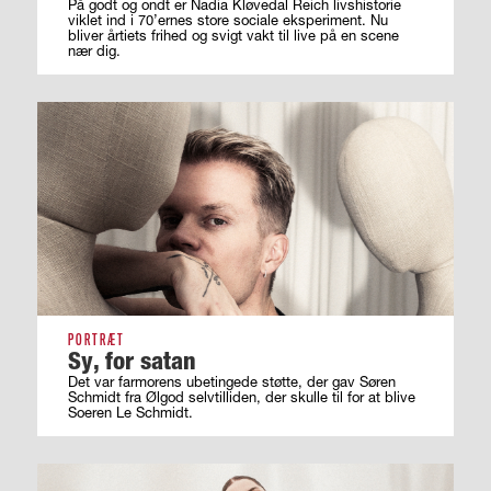
På godt og ondt er Nadia Kløvedal Reich livshistorie
viklet ind i 70’ernes store sociale eksperiment. Nu
bliver årtiets frihed og svigt vakt til live på en scene
nær dig.
PORTRÆT
Sy, for satan
Det var farmorens ubetingede støtte, der gav Søren
Schmidt fra Ølgod selvtilliden, der skulle til for at blive
Soeren Le Schmidt.