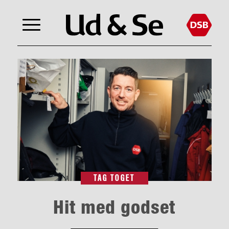
TAG TOGET
Hit med godset