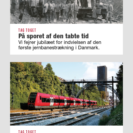
TAG TOGET
På sporet af den tabte tid
Vi fejrer jubilæet for indvielsen af den
første jernbanestrækning i Danmark.
TAG TOGET