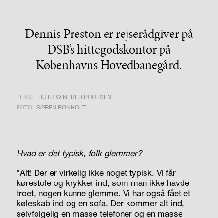
Dennis Preston er rejserådgiver på
DSB’s hittegodskontor på
Københavns Hovedbanegård.
TEKST:
RUTH WINTHER POULSEN
FOTO:
SØREN RØNHOLT
Hvad er det typisk, folk glemmer?
”Alt! Der er virkelig ikke noget typisk. Vi får
kørestole og krykker ind, som man ikke havde
troet, nogen kunne glemme. Vi har også fået et
køleskab ind og en sofa. Der kommer alt ind,
selvfølgelig en masse telefoner og en masse