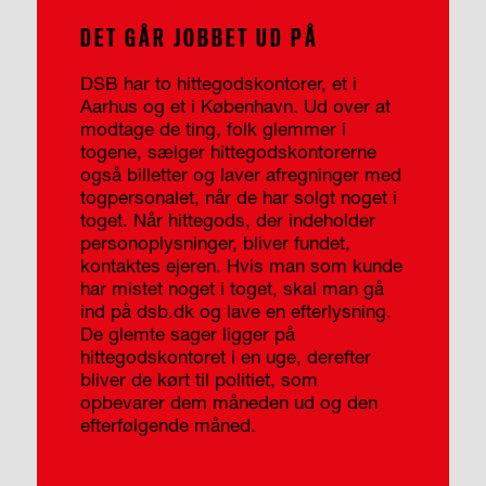
DET GÅR JOBBET UD PÅ
DSB har to hittegodskontorer, et i
Aarhus og et i København. Ud over at
modtage de ting, folk glemmer i
togene, sælger hittegodskontorerne
også billetter og laver afregninger med
togpersonalet, når de har solgt noget i
toget. Når hittegods, der indeholder
personoplysninger, bliver fundet,
kontaktes ejeren. Hvis man som kunde
har mistet noget i toget, skal man gå
ind på dsb.dk og lave en efterlysning.
De glemte sager ligger på
hittegodskontoret i en uge, derefter
bliver de kørt til politiet, som
opbevarer dem måneden ud og den
efterfølgende måned.