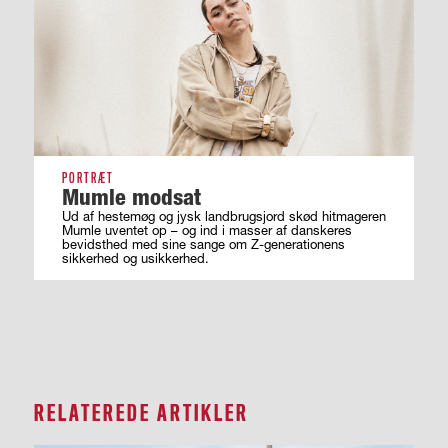
PORTRÆT
Mumle modsat
Ud af hestemøg og jysk landbrugsjord skød hitmageren
Mumle uventet op – og ind i masser af ­danskeres
bevidsthed med sine sange om ­Z-generationens
sikkerhed og usikkerhed.
RELATEREDE ARTIKLER