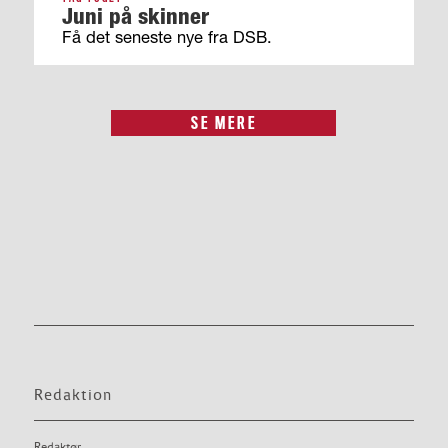
Juni på skinner
Få det seneste nye fra DSB.
SE MERE
Redaktion
Redaktør