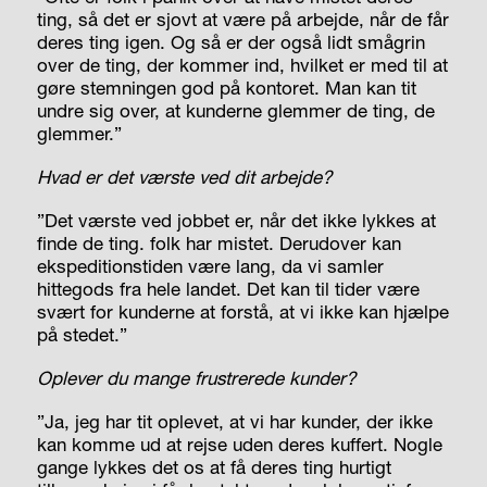
ting, så det er sjovt at være på arbejde, når de får
deres ting igen. Og så er der også lidt smågrin
over de ting, der kommer ind, hvilket er med til at
gøre stemningen god på kontoret. Man kan tit
undre sig over, at kunderne glemmer de ting, de
glemmer.”
Hvad er det værste ved dit arbejde?
”Det værste ved jobbet er, når det ikke lykkes at
finde de ting. folk har mistet. Derudover kan
ekspeditionstiden være lang, da vi samler
hittegods fra hele landet. Det kan til tider være
svært for kunderne at forstå, at vi ikke kan hjælpe
på stedet.”
Oplever du mange frustrerede kunder?
”Ja, jeg har tit oplevet, at vi har kunder, der ikke
kan komme ud at rejse uden deres kuffert. Nogle
gange lykkes det os at få deres ting hurtigt