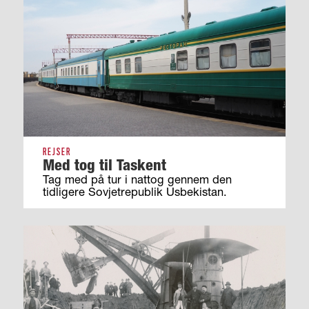
REJSER
Med tog til Taskent
Tag med på tur i nattog gennem den
tidligere Sovjetrepublik Usbekistan.