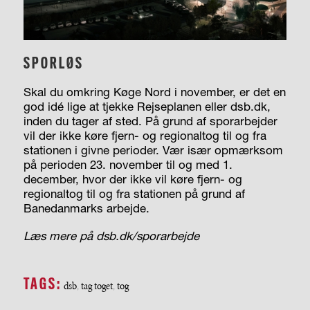
SPORLØS
Skal du omkring Køge Nord i november, er det en
god idé lige at tjekke Rejseplanen eller dsb.dk,
inden du tager af sted. På grund af sporarbejder
vil der ikke køre fjern- og regionaltog til og fra
stationen i givne perioder. Vær især opmærksom
på perioden 23. november til og med 1.
december, hvor der ikke vil køre fjern- og
regionaltog til og fra stationen på grund af
Banedanmarks arbejde.
Læs mere på dsb.dk/sporarbejde
TAGS:
dsb
tag toget
tog
,
,