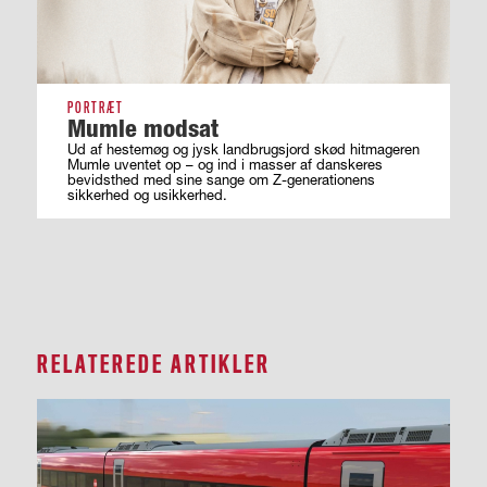
PORTRÆT
Mumle modsat
Ud af hestemøg og jysk landbrugsjord skød hitmageren
Mumle uventet op – og ind i masser af ­danskeres
bevidsthed med sine sange om ­Z-generationens
sikkerhed og usikkerhed.
RELATEREDE ARTIKLER