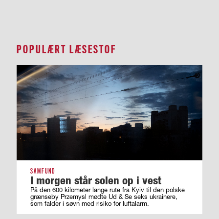
POPULÆRT LÆSESTOF
SAMFUND
I morgen står solen op i vest
På den 600 kilometer lange rute fra Kyiv til den polske
grænseby Przemysl mødte Ud & Se seks ukrainere,
som falder i søvn med risiko for luftalarm.