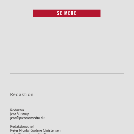
SE MERE
Redaktion
Redaktør
Jens Vilstrup
jens@piccolomedia.dk
Redaktionschef
Peter Nicolai Gudme Christensen