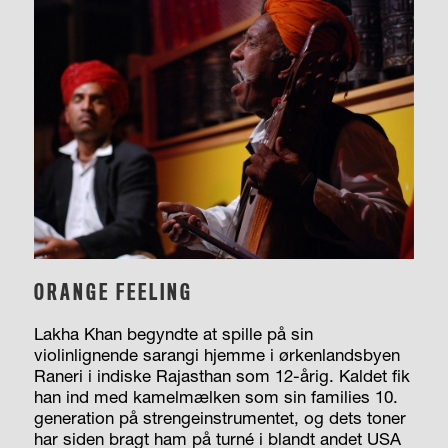
ORANGE FEELING
Lakha Khan begyndte at spille på sin
violinlignende sarangi hjemme i ørkenlandsbyen
Raneri i indiske Rajasthan som 12-årig. Kaldet fik
han ind med kamelmælken som sin families 10.
generation på strengeinstrumentet, og dets toner
har siden bragt ham på turné i blandt andet USA