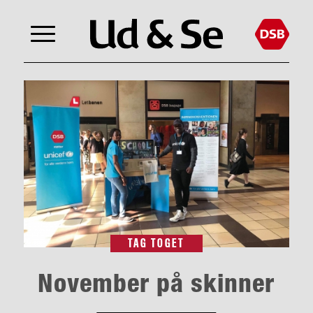
TAG TOGET
November på skinner