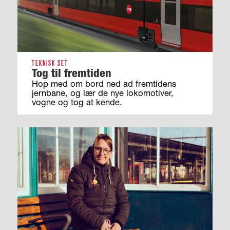
TEKNISK SET
Tog til fremtiden
Hop med om bord ned ad fremtidens
jernbane, og lær de nye lokomotiver,
vogne og tog at kende.