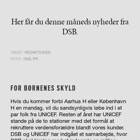
Her får du denne måneds nyheder fra
DSB.
TEKST:
REDAKTIONEN
FOTO:
DSB, PR
FOR BØRNENES SKYLD
Hvis du kommer forbi Aarhus H eller København
H en mandag, vil du sandsynligvis løbe ind i et
par folk fra UNICEF. Resten af året har UNICEF
stande på de to stationer med det formål at
rekruttere verdensforældre blandt vores kunder.
DSB og UNICEF har indgået et samarbejde, hvor