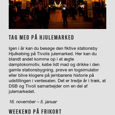
TAG MED PÅ HJULEMARKED
Igen i år kan du besøge den fiktive stationsby
Hjulkøbing på Tivolis julemarked. Her kan du
blandt andet komme op i et ægte
damplokomotiv, købe lidt mad og drikke i den
gamle stationsbygning, prøve en togsimulator
eller blive klogere på jernbanens historie på
udstillingen i ventesalen. Det er tredje år i træk, at
DSB og Tivoli samarbejder om en del af
julemarkedet.
16. november – 5. januar
WEEKEND PÅ FRIKORT