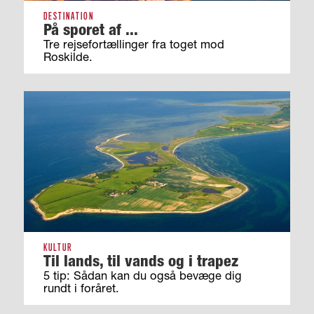
DESTINATION
På sporet af ...
Tre rejsefortællinger fra toget mod
Roskilde.
KULTUR
Til lands, til vands og i trapez
5 tip: Sådan kan du også bevæge dig
rundt i foråret.