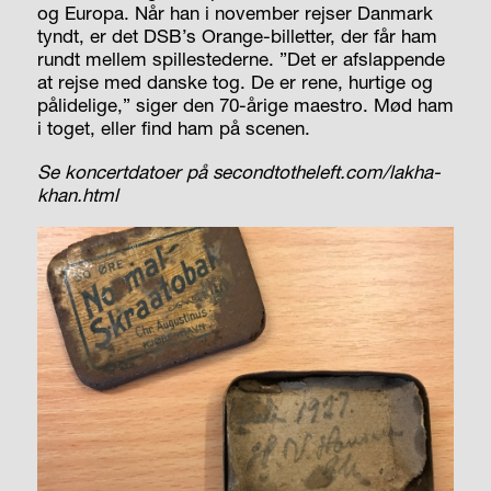
og Europa. Når han i november rejser Danmark
tyndt, er det DSB’s Orange-billetter, der får ham
rundt mellem spillestederne. ”Det er afslappende
at rejse med danske tog. De er rene, hurtige og
pålidelige,” siger den 70-årige maestro. Mød ham
i toget, eller find ham på scenen.
Se koncertdatoer på secondtotheleft.com/lakha-
khan.html