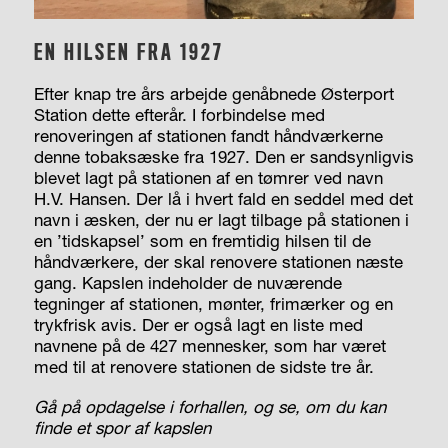
EN HILSEN FRA 1927
Efter knap tre års arbejde genåbnede Østerport
Station dette efterår. I forbindelse med
renoveringen af stationen fandt håndværkerne
denne tobaksæske fra 1927. Den er sandsynligvis
blevet lagt på stationen af en tømrer ved navn
H.V. Hansen. Der lå i hvert fald en seddel med det
navn i æsken, der nu er lagt tilbage på stationen i
en ’tidskapsel’ som en fremtidig hilsen til de
håndværkere, der skal renovere stationen næste
gang. Kapslen indeholder de nuværende
tegninger af stationen, mønter, frimærker og en
trykfrisk avis. Der er også lagt en liste med
navnene på de 427 mennesker, som har været
med til at renovere stationen de sidste tre år.
Gå på opdagelse i forhallen, og se, om du kan
finde et spor af kapslen