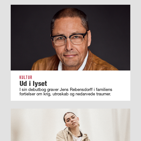
KULTUR
Ud i lyset
I sin debutbog graver Jens Rebensdorff i familiens
fortielser om krig, utroskab og nedarvede traumer.