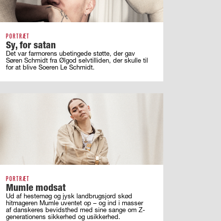
PORTRÆT
Sy, for satan
Det var farmorens ubetingede støtte, der gav
Søren Schmidt fra Ølgod selvtilliden, der skulle til
for at blive Soeren Le Schmidt.
PORTRÆT
Mumle modsat
Ud af hestemøg og jysk landbrugsjord skød
hitmageren Mumle uventet op – og ind i masser
af ­danskeres bevidsthed med sine sange om ­Z-
generationens sikkerhed og usikkerhed.