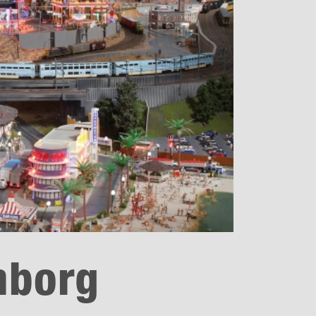
mborg