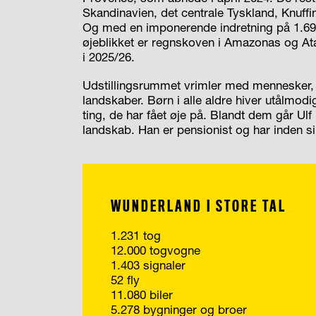
Skandinavien, det centrale Tyskland, Knuf
Og med en imponerende indretning på 1.694 
øjeblikket er regnskoven i Amazonas og At
i 2025/26.
Udstillingsrummet vrimler med mennesker, de
landskaber. Børn i alle aldre hiver utålmod
ting, de har fået øje på. Blandt dem går Ul
landskab. Han er pensionist og har inden si
WUNDERLAND I STORE TAL
1.231 tog
12.000 togvogne
1.403 signaler
52 fly
11.080 biler
5.278 bygninger og broer