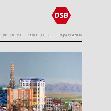
SKRIV TIL DSB
KØB BILLETTER
REJSEPLANEN