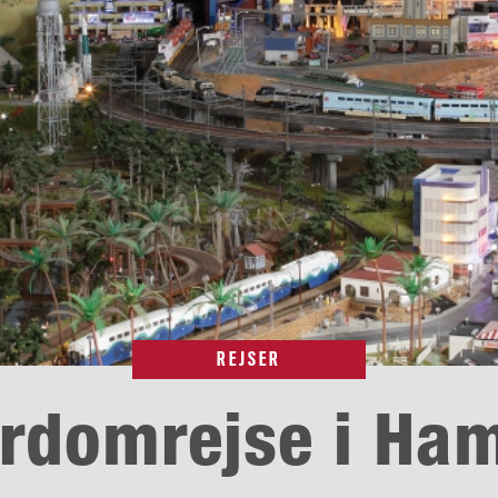
REJSER
ordomrejse i Ha