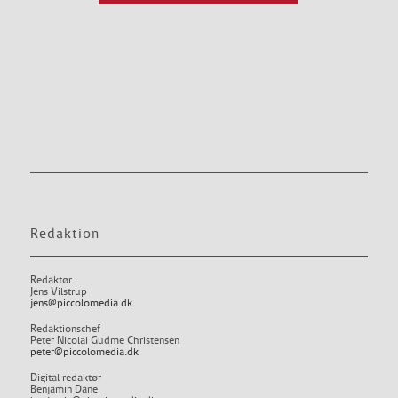
Redaktion
Redaktør
Jens Vilstrup
jens@piccolomedia.dk
Redaktionschef
Peter Nicolai Gudme Christensen
peter@piccolomedia.dk
Digital redaktør
Benjamin Dane