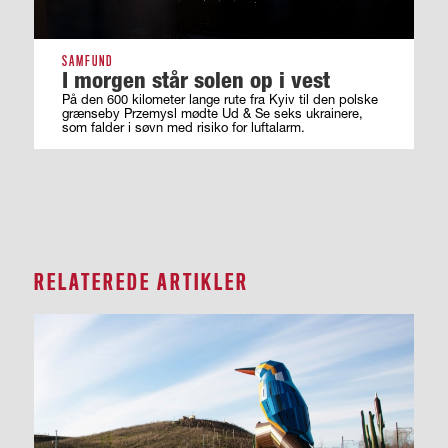
SAMFUND
I morgen står solen op i vest
På den 600 kilometer lange rute fra Kyiv til den polske
grænseby Przemysl mødte Ud & Se seks ukrainere,
som falder i søvn med risiko for luftalarm.
RELATEREDE ARTIKLER