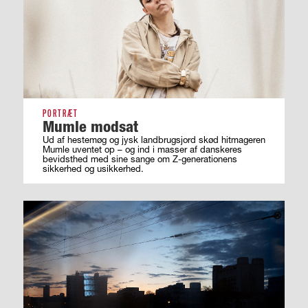
PORTRÆT
Mumle modsat
Ud af hestemøg og jysk landbrugsjord skød hitmageren
Mumle uventet op – og ind i masser af ­danskeres
bevidsthed med sine sange om ­Z-generationens
sikkerhed og usikkerhed.