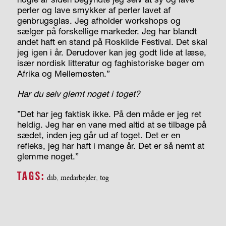
perler og lave smykker af perler lavet af
genbrugsglas. Jeg afholder workshops og
sælger på forskellige markeder. Jeg har blandt
andet haft en stand på Roskilde Festival. Det skal
jeg igen i år. Derudover kan jeg godt lide at læse,
især nordisk litteratur og faghistoriske bøger om
Afrika og Mellemøsten.”
Har du selv glemt noget i toget?
”Det har jeg faktisk ikke. På den måde er jeg ret
heldig. Jeg har en vane med altid at se tilbage på
sædet, inden jeg går ud af toget. Det er en
refleks, jeg har haft i mange år. Det er så nemt at
glemme noget.”
TAGS:
dsb
,
medarbejder
,
tog