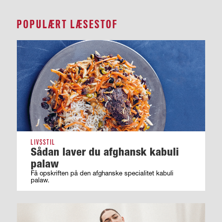
POPULÆRT LÆSESTOF
LIVSSTIL
Sådan laver du afghansk kabuli
palaw
Få opskriften på den afghanske specialitet kabuli
palaw.