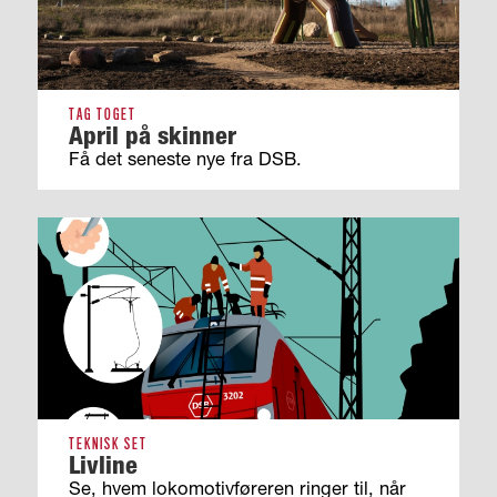
TAG TOGET
April på skinner
Få det seneste nye fra DSB.
TEKNISK SET
Livline
Se, hvem lokomotivføreren ringer til, når