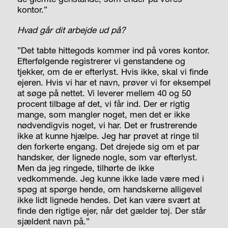
kontor.”
Hvad går dit arbejde ud på?
”Det tabte hittegods kommer ind på vores kontor.
Efterfølgende registrerer vi genstandene og
tjekker, om de er efterlyst. Hvis ikke, skal vi finde
ejeren. Hvis vi har et navn, prøver vi for eksempel
at søge på nettet. Vi leverer mellem 40 og 50
procent tilbage af det, vi får ind. Der er rigtig
mange, som mangler noget, men det er ikke
nødvendigvis noget, vi har. Det er frustrerende
ikke at kunne hjælpe. Jeg har prøvet at ringe til
den forkerte engang. Det drejede sig om et par
handsker, der lignede nogle, som var efterlyst.
Men da jeg ringede, tilhørte de ikke
vedkommende. Jeg kunne ikke lade være med i
spøg at spørge hende, om handskerne alligevel
ikke lidt lignede hendes. Det kan være svært at
finde den rigtige ejer, når det gælder tøj. Der står
sjældent navn på.”