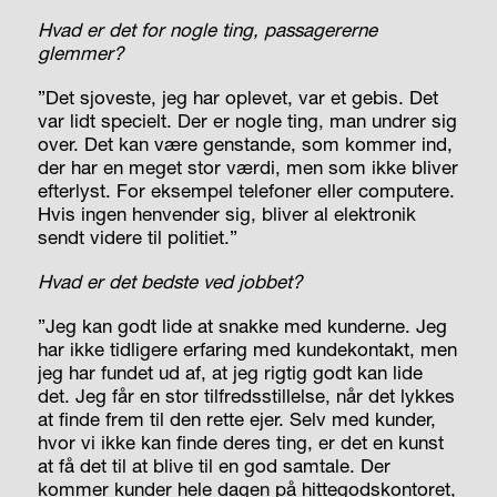
Hvad er det for nogle ting, passagererne
glemmer?
”Det sjoveste, jeg har oplevet, var et gebis. Det
var lidt specielt. Der er nogle ting, man undrer sig
over. Det kan være genstande, som kommer ind,
der har en meget stor værdi, men som ikke bliver
efterlyst. For eksempel telefoner eller computere.
Hvis ingen henvender sig, bliver al elektronik
sendt videre til politiet.”
Hvad er det bedste ved jobbet?
”Jeg kan godt lide at snakke med kunderne. Jeg
har ikke tidligere erfaring med kundekontakt, men
jeg har fundet ud af, at jeg rigtig godt kan lide
det. Jeg får en stor tilfredsstillelse, når det lykkes
at finde frem til den rette ejer. Selv med kunder,
hvor vi ikke kan finde deres ting, er det en kunst
at få det til at blive til en god samtale. Der
kommer kunder hele dagen på hittegodskontoret,