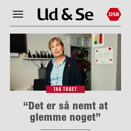
TAG TOGET
“Det er så nemt at
glemme noget”