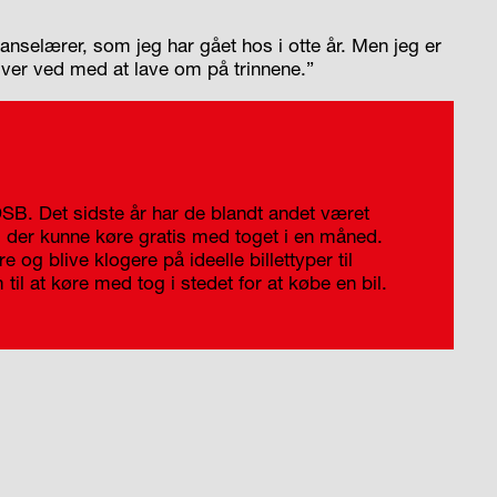
anselærer, som jeg har gået hos i otte år. Men jeg er
liver ved med at lave om på trinnene.”
 DSB. Det sidste år har de blandt andet været
e, der kunne køre gratis med toget i en måned.
 og blive klogere på ideelle billettyper til
il at køre med tog i stedet for at købe en bil.