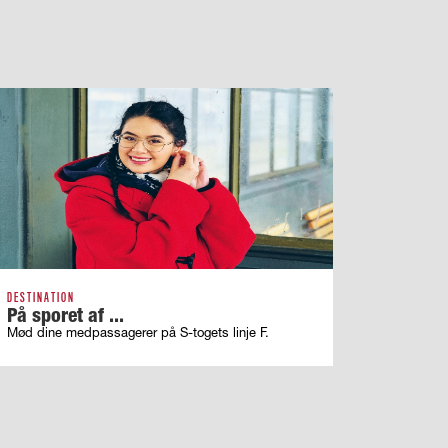
DESTINATION
På sporet af ...
Mød dine medpassagerer på S-togets linje F.