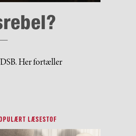
srebel?
 DSB. Her fortæller
OPULÆRT LÆSESTOF