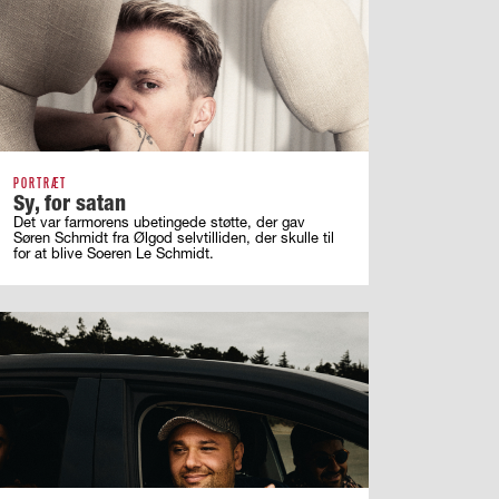
PORTRÆT
Sy, for satan
Det var farmorens ubetingede støtte, der gav
Søren Schmidt fra Ølgod selvtilliden, der skulle til
for at blive Soeren Le Schmidt.