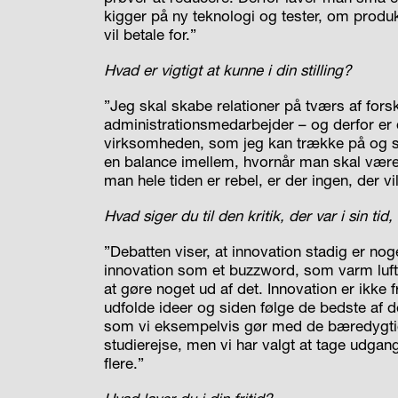
kigger på ny teknologi og tester, om produk
vil betale for.”
Hvad er vigtigt at kunne i din stilling?
”Jeg skal skabe relationer på tværs af forske
administrationsmedarbejder – og derfor er de
virksomheden, som jeg kan trække på og sp
en balance imellem, hvornår man skal være
man hele tiden er rebel, er der ingen, der
Hvad siger du til
den kritik, der var i sin ti
”Debatten viser, at innovation stadig er nog
innovation som et buzzword, som varm luft,
at gøre noget ud af det. Innovation er ikke 
udfolde ideer og siden følge de bedste af d
som vi eksempelvis gør med de bæredygtige 
studierejse, men vi har valgt at tage udgang
flere.”