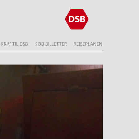
SKRIV TIL DSB
KØB BILLETTER
REJSEPLANEN