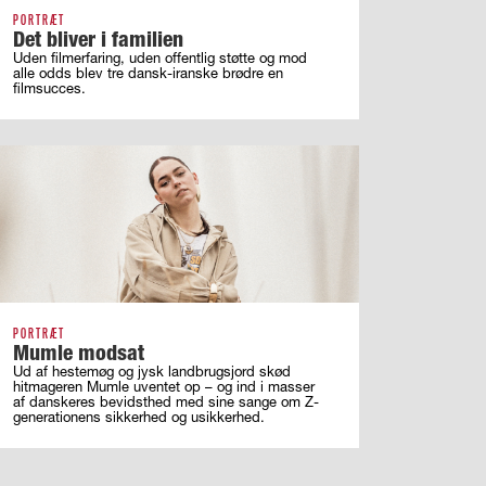
PORTRÆT
Det bliver i familien
Uden filmerfaring, uden offentlig støtte og mod
alle odds blev tre dansk-iranske brødre en
filmsucces.
PORTRÆT
Mumle modsat
Ud af hestemøg og jysk landbrugsjord skød
hitmageren Mumle uventet op – og ind i masser
af ­danskeres bevidsthed med sine sange om ­Z-
generationens sikkerhed og usikkerhed.