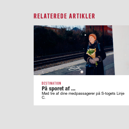
RELATEREDE ARTIKLER
DESTINATION
På sporet af ...
Mød tre af dine medpassagerer på S-togets Linje
C.