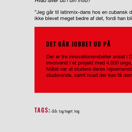
Hvad laver du
i din fritid?
”Jeg går til latinmix-dans hos en cubansk d
ikke blevet meget bedre af det, fordi han b
DET GÅR JOBBET UD PÅ
Der er tre innovationsrebeller ansat i
involveret i et projekt med 4.000 ung
Målet var at studere deres rejsemønstre
studerende, samt hvad der kan få dem t
TAGS:
dsb
tag toget
tog
,
,