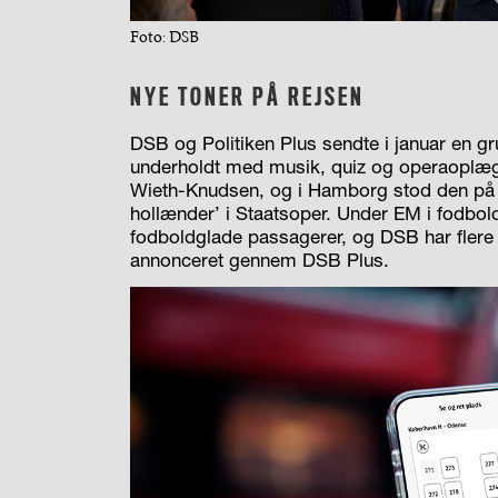
Foto: DSB
NYE TONER PÅ REJSEN
DSB og Politiken Plus sendte i januar en g
underholdt med musik, quiz og operaoplæg
Wieth-Knudsen, og i Hamborg stod den på r
hollænder’ i Staatsoper. Under EM i fodbo
fodboldglade passagerer, og DSB har flere i
annonceret gennem DSB Plus.