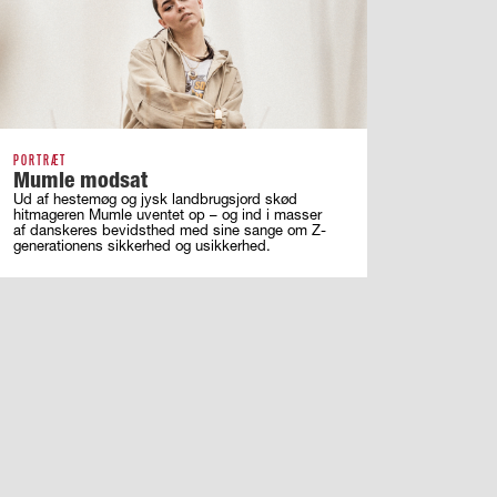
PORTRÆT
Mumle modsat
Ud af hestemøg og jysk landbrugsjord skød
hitmageren Mumle uventet op – og ind i masser
af ­danskeres bevidsthed med sine sange om ­Z-
generationens sikkerhed og usikkerhed.