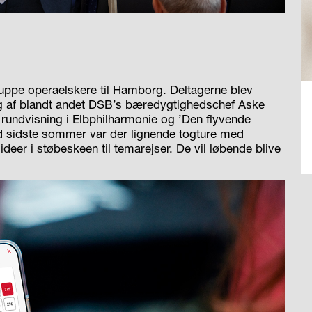
ruppe operaelskere til Hamborg. Deltagerne blev
 af blandt andet DSB’s bæredygtighedschef Aske
undvisning i Elbphilharmonie og ’Den flyvende
ld sidste sommer var der lignende togture med
deer i støbeskeen til temarejser. De vil løbende blive