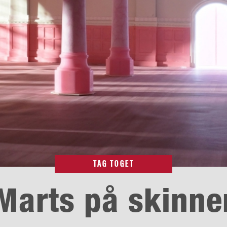
TAG TOGET
Marts på skinne