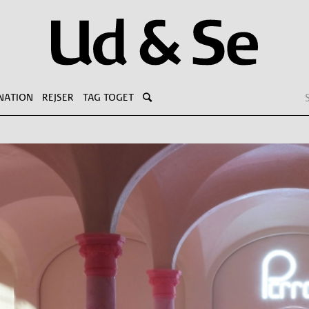
NATION
REJSER
TAG TOGET