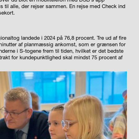
tpris til alle, der rejser sammen. En rejse med Check ind
sekort.
onaltog landede i 2024 på 76,8 procent. Tre ud af fire
minutter af planmæssig ankomst, som er grænsen for
derne i S-togene frem til tiden, hvilket er det bedste
ntrakt for kundepunktlighed skal mindst 75 procent af