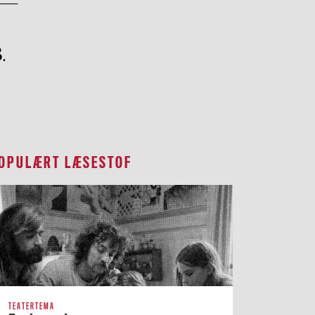
.
OPULÆRT LÆSESTOF
TEATERTEMA