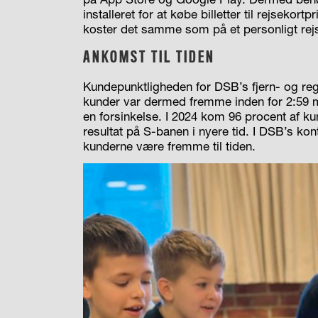
installeret for at købe billetter til rejsekor
koster det samme som på et personligt rej
ANKOMST TIL TIDEN
Kundepunktligheden for DSB’s fjern- og regi
kunder var dermed fremme inden for 2:59 
en forsinkelse. I 2024 kom 96 procent af kun
resultat på S-banen i nyere tid. I DSB’s ko
kunderne være fremme til tiden.