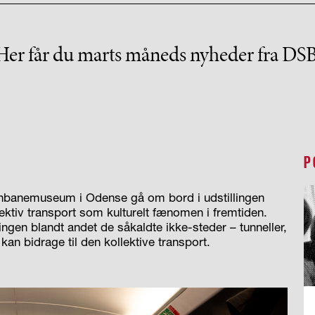
Her får du marts måneds nyheder fra DSB
P
rnbanemuseum i Odense gå om bord i udstillingen
ektiv transport som kulturelt fænomen i fremtiden.
ingen blandt andet de såkaldte ikke-steder – tunneller,
 kan bidrage til den kollektive transport.