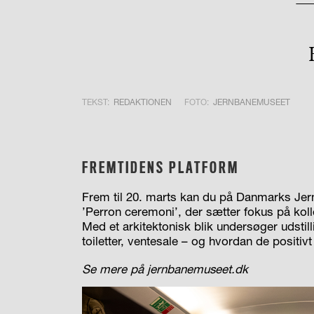
TEKST:
REDAKTIONEN
FOTO:
JERNBANEMUSEET
FREMTIDENS PLATFORM
Frem til 20. marts kan du på Danmarks Je
’Perron ceremoni’, der sætter fokus på koll
Med et arkitektonisk blik undersøger udstill
toiletter, ventesale – og hvordan de positivt
Se mere på jernbanemuseet.dk