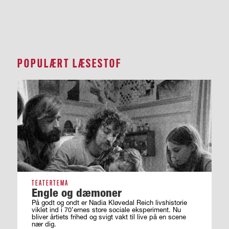
POPULÆRT LÆSESTOF
TEATERTEMA
Engle og dæmoner
På godt og ondt er Nadia Kløvedal Reich livshistorie
viklet ind i 70’ernes store sociale eksperiment. Nu
bliver årtiets frihed og svigt vakt til live på en scene
nær dig.