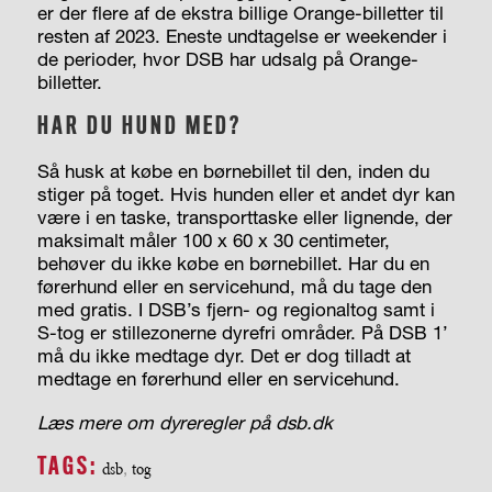
er der flere af de ekstra billige Orange-billetter til
resten af 2023. Eneste undtagelse er weekender i
de perioder, hvor DSB har udsalg på Orange-
billetter.
HAR DU HUND MED?
Så husk at købe en børnebillet til den, inden du
stiger på toget. Hvis hunden eller et andet dyr kan
være i en taske, transporttaske eller lignende, der
maksimalt måler 100 x 60 x 30 centimeter,
behøver du ikke købe en børnebillet. Har du en
førerhund eller en servicehund, må du tage den
med gratis. I DSB’s fjern- og regionaltog samt i
S-tog er stillezonerne dyrefri områder. På DSB 1’
må du ikke medtage dyr. Det er dog tilladt at
medtage en førerhund eller en servicehund.
Læs mere om dyreregler på dsb.dk
TAGS:
dsb
,
tog