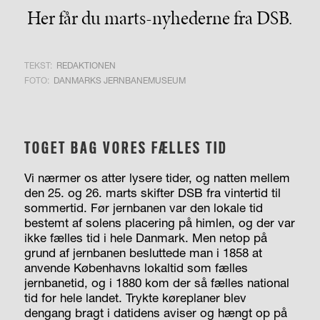
Her får du marts-nyhederne fra DSB.
TEKST:
REDAKTIONEN
FOTO:
DANMARKS JERNBANEMUSEUM
TOGET BAG VORES FÆLLES TID
Vi nærmer os atter lysere tider, og natten mellem
den 25. og 26. marts skifter DSB fra vintertid til
sommertid. Før jernbanen var den lokale tid
bestemt af solens placering på himlen, og der var
ikke fælles tid i hele Danmark. Men netop på
grund af jernbanen besluttede man i 1858 at
anvende Københavns lokaltid som fælles
jernbanetid, og i 1880 kom der så fælles national
tid for hele landet. Trykte køreplaner blev
dengang bragt i datidens aviser og hængt op på