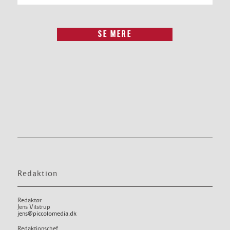
SE MERE
Redaktion
Redaktør
Jens Vilstrup
jens@piccolomedia.dk
Redaktionschef