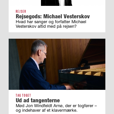
REJSER
Rejsegods: Michael Vesterskov
Hvad har sanger og forfatter Michael
Vesterskov altid med på rejsen?
TAG TOGET
Ud ad tangenterne
Mød Jon Windfeldt Arnø, der er togfører –
og indehaver af et klavermærke.