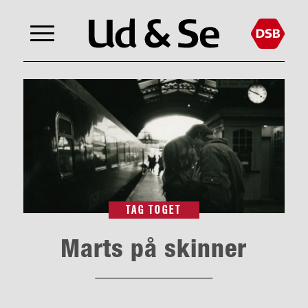
TAG TOGET
Marts på skinner