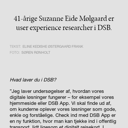
41-årige Suzanne Eide Mølgaard er
user experience researcher i DSB.
TEKST:
ELINE KEDISHE ØSTERGAARD FRANK
FOTO:
SØREN RØNHOLT
Hvad laver du i DSB?
”Jeg laver undersøgelser af, hvordan vores
digitale løsninger fungerer – for eksempel vores
hjemmeside eller DSB App. Vi skal finde ud af,
om kunderne oplever vores løsninger som gode,
enkle og forståelige. Check ind med DSB App er
en ny funktion, hvor man kan tjekke ind i offentlig
transport, lidt ligesom et digitalt rejsekort. I