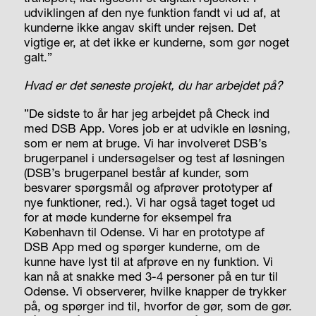
udviklingen af den nye funktion fandt vi ud af, at
kunderne ikke angav skift under rejsen. Det
vigtige er, at det ikke er kunderne, som gør noget
galt.”
Hvad er det seneste projekt, du har arbejdet på?
”De sidste to år har jeg arbejdet på Check ind
med DSB App. Vores job er at udvikle en løsning,
som er nem at bruge. Vi har involveret DSB’s
brugerpanel i undersøgelser og test af løsningen
(DSB’s brugerpanel består af kunder, som
besvarer spørgsmål og afprøver prototyper af
nye funktioner, red.). Vi har også taget toget ud
for at møde kunderne for eksempel fra
København til Odense. Vi har en prototype af
DSB App med og spørger kunderne, om de
kunne have lyst til at afprøve en ny funktion. Vi
kan nå at snakke med 3-4 personer på en tur til
Odense. Vi observerer, hvilke knapper de trykker
på, og spørger ind til, hvorfor de gør, som de gør.