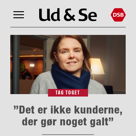
TAG TOGET
”Det er ikke kunderne,
der gør noget galt”