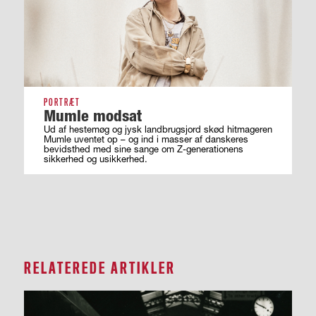
PORTRÆT
Mumle modsat
Ud af hestemøg og jysk landbrugsjord skød hitmageren
Mumle uventet op – og ind i masser af ­danskeres
bevidsthed med sine sange om ­Z-generationens
sikkerhed og usikkerhed.
RELATEREDE ARTIKLER