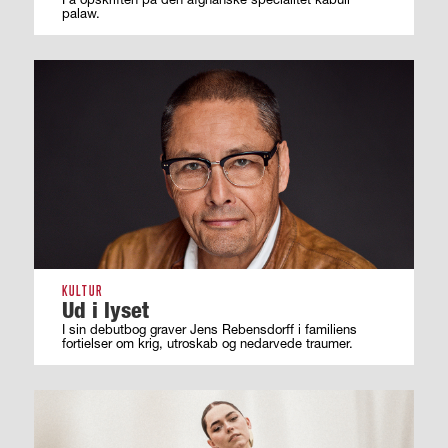
palaw.
KULTUR
Ud i lyset
I sin debutbog graver Jens Rebensdorff i familiens
fortielser om krig, utroskab og nedarvede traumer.