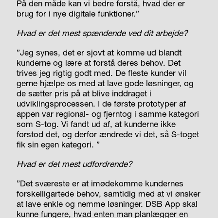
På den måde kan vi bedre forstå, hvad der er
brug for i nye digitale funktioner.”
Hvad er det mest spændende ved dit arbejde?
”Jeg synes, det er sjovt at komme ud blandt
kunderne og lære at forstå deres behov. Det
trives jeg rigtig godt med. De fleste kunder vil
gerne hjælpe os med at lave gode løsninger, og
de sætter pris på at blive inddraget i
udviklingsprocessen. I de første prototyper af
appen var regional- og fjerntog i samme kategori
som S-tog. Vi fandt ud af, at kunderne ikke
forstod det, og derfor ændrede vi det, så S-toget
fik sin egen kategori. ”
Hvad er det mest udfordrende?
”Det sværeste er at imødekomme kundernes
forskelligartede behov, samtidig med at vi ønsker
at lave enkle og nemme løsninger. DSB App skal
kunne fungere, hvad enten man planlægger en