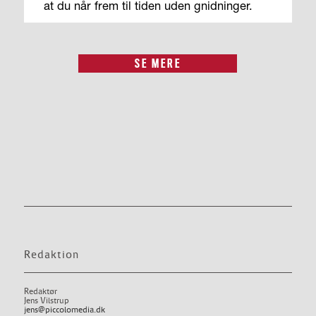
at du når frem til tiden uden gnidninger.
SE MERE
Redaktion
Redaktør
Jens Vilstrup
jens@piccolomedia.dk