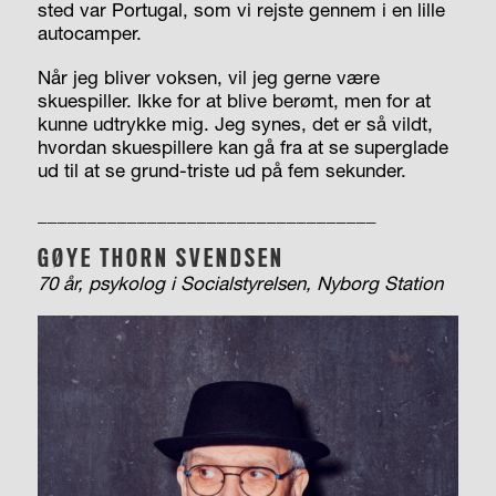
sted var Portugal, som vi rejste gennem i en lille
autocamper.
Når jeg bliver voksen, vil jeg gerne være
skuespiller. Ikke for at blive berømt, men for at
kunne udtrykke mig. Jeg synes, det er så vildt,
hvordan skuespillere kan gå fra at se superglade
ud til at se grund-triste ud på fem sekunder.
__________________________________
GØYE THORN
SVENDSEN
70 år,
psykolog i
Socialstyrelsen, Nyborg Station