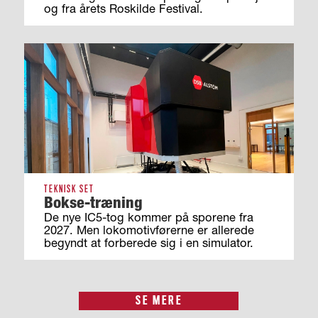
og fra årets Roskilde Festival.
TEKNISK SET
Bokse-træning
De nye IC5-tog kommer på sporene fra
2027. Men lokomotivførerne er allerede
begyndt at forberede sig i en simulator.
SE MERE