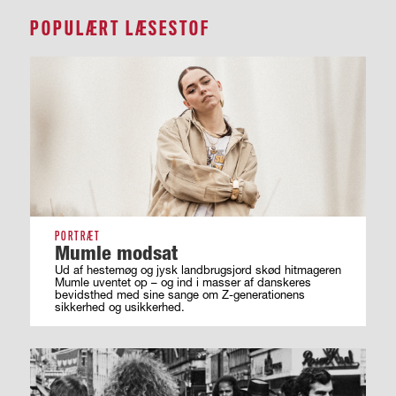
POPULÆRT LÆSESTOF
PORTRÆT
Mumle modsat
Ud af hestemøg og jysk landbrugsjord skød hitmageren
Mumle uventet op – og ind i masser af ­danskeres
bevidsthed med sine sange om ­Z-generationens
sikkerhed og usikkerhed.