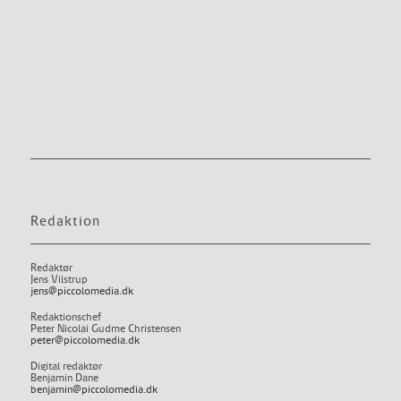
Redaktion
Redaktør
Jens Vilstrup
jens@piccolomedia.dk
Redaktionschef
Peter Nicolai Gudme Christensen
peter@piccolomedia.dk
Digital redaktør
Benjamin Dane
benjamin@piccolomedia.dk