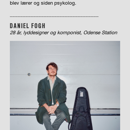
blev lærer og siden psykolog.
__________________________________
DANIEL
F
OGH
28 år,
lyddesigner og
komponist, Odense Station