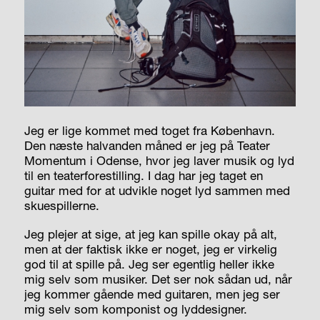
Jeg er lige kommet med toget fra København.
Den næste halvanden måned er jeg på Teater
Momentum i Odense, hvor jeg laver musik og lyd
til en teaterforestilling. I dag har jeg taget en
guitar med for at udvikle noget lyd sammen med
skuespillerne.
Jeg plejer at sige, at jeg kan spille okay på alt,
men at der faktisk ikke er noget, jeg er virkelig
god til at spille på. Jeg ser egentlig heller ikke
mig selv som musiker. Det ser nok sådan ud, når
jeg kommer gående med guitaren, men jeg ser
mig selv som komponist og lyddesigner.