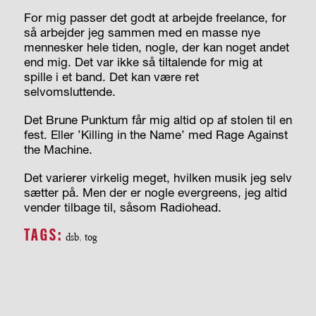
For mig passer det godt at arbejde freelance, for
så arbejder jeg sammen med en masse nye
mennesker hele tiden, nogle, der kan noget andet
end mig. Det var ikke så tiltalende for mig at
spille i et band. Det kan være ret
selvomsluttende.
Det Brune Punktum får mig altid op af stolen til en
fest. Eller ’Killing in the Name’ med Rage Against
the Machine.
Det varierer virkelig meget, hvilken musik jeg selv
sætter på. Men der er nogle evergreens, jeg altid
vender tilbage til, såsom Radiohead.
TAGS:
dsb
,
tog