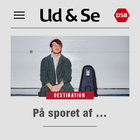
DESTINATION
På sporet af …