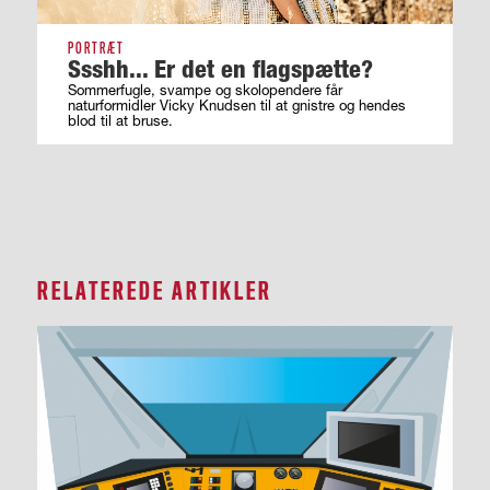
PORTRÆT
Ssshh... Er det en flagspætte?
Sommerfugle, svampe og skolopendere får
naturformidler Vicky Knudsen til at gnistre og hendes
blod til at bruse.
RELATEREDE ARTIKLER