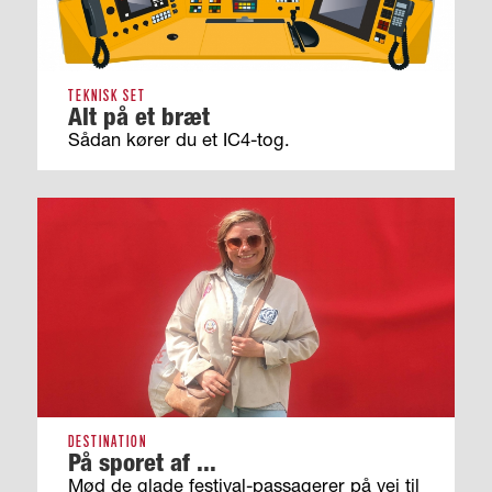
TEKNISK SET
Alt på et bræt
Sådan kører du et IC4-tog.
DESTINATION
På sporet af ...
Mød de glade festival-passagerer på vej til