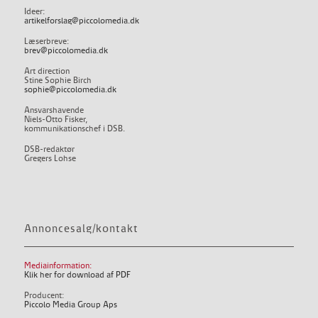
Ideer:
artikelforslag@piccolomedia.dk
Læserbreve:
brev@piccolomedia.dk
Art direction
Stine Sophie Birch
sophie@piccolomedia.dk
Ansvarshavende
Niels-Otto Fisker,
kommunikationschef i DSB.
DSB-redaktør
Gregers Lohse
Annoncesalg/kontakt
Mediainformation:
Klik her for download af PDF
Producent:
Piccolo Media Group Aps