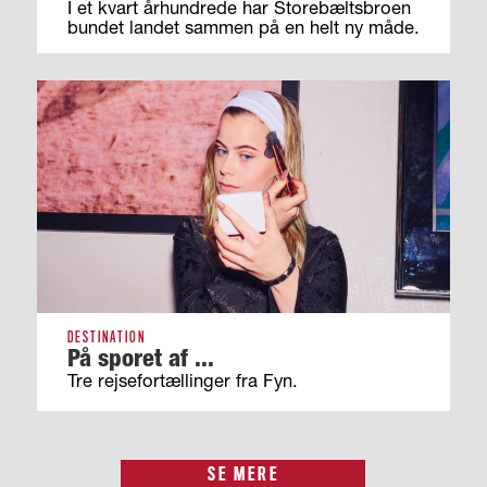
I et kvart århundrede har Storebæltsbroen
bundet landet sammen på en helt ny måde.
DESTINATION
På sporet af ...
Tre rejsefortællinger fra Fyn.
SE MERE