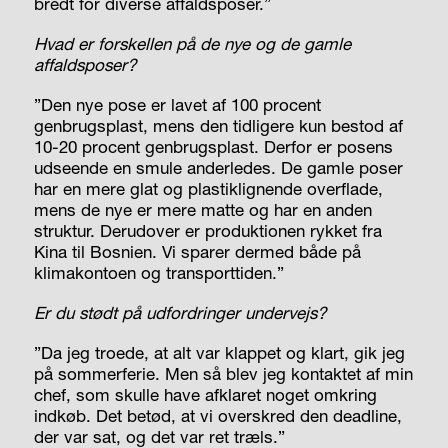
bredt for diverse affaldsposer.”
Hvad er forskellen på de nye og de gamle
affaldsposer?
”Den nye pose er lavet af 100 procent
genbrugsplast, mens den tidligere kun bestod af
10-20 procent genbrugsplast. Derfor er posens
udseende en smule anderledes. De gamle poser
har en mere glat og plastiklignende overflade,
mens de nye er mere matte og har en anden
struktur. Derudover er produktionen rykket fra
Kina til Bosnien. Vi sparer dermed både på
klimakontoen og transporttiden.”
Er du stødt på udfordringer undervejs?
”Da jeg troede, at alt var klappet og klart, gik jeg
på sommerferie. Men så blev jeg kontaktet af min
chef, som skulle have afklaret noget omkring
indkøb. Det betød, at vi overskred den deadline,
der var sat, og det var ret træls.”