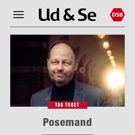
TAG TOGET
Posemand