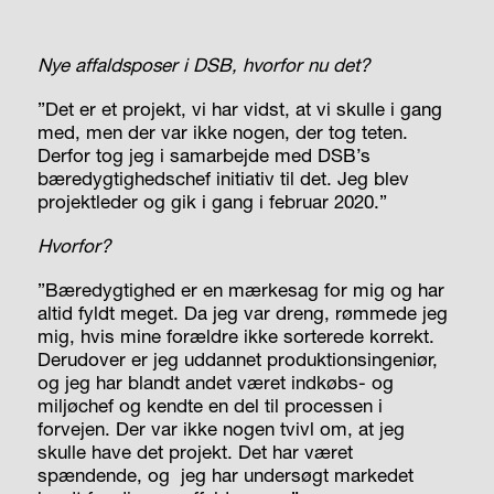
Nye affaldsposer i DSB, hvorfor nu det?
”Det er et projekt, vi har vidst, at vi skulle i gang
med, men der var ikke nogen, der tog teten.
Derfor tog jeg i samarbejde med DSB’s
bæredygtighedschef initiativ til det. Jeg blev
projektleder og gik i gang i februar 2020.”
Hvorfor?
”Bæredygtighed er en mærkesag for mig og har
altid fyldt meget. Da jeg var dreng, rømmede jeg
mig, hvis mine forældre ikke sorterede korrekt.
Derudover er jeg uddannet produktionsingeniør,
og jeg har blandt andet været indkøbs- og
miljøchef og kendte en del til processen i
forvejen. Der var ikke nogen tvivl om, at jeg
skulle have det projekt. Det har været
spændende, og
jeg har undersøgt markedet