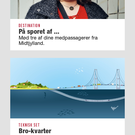
DESTINATION
På sporet af ...
Mød tre af dine medpassagerer fra
Midtjylland.
TEKNISK SET
Bro-kvarter