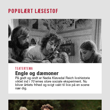
POPULÆRT LÆSESTOF
TEATERTEMA
Engle og dæmoner
På godt og ondt er Nadia Kløvedal Reich livshistorie
viklet ind i 70’ernes store sociale eksperiment. Nu
bliver årtiets frihed og svigt vakt til live på en scene
nær dig.