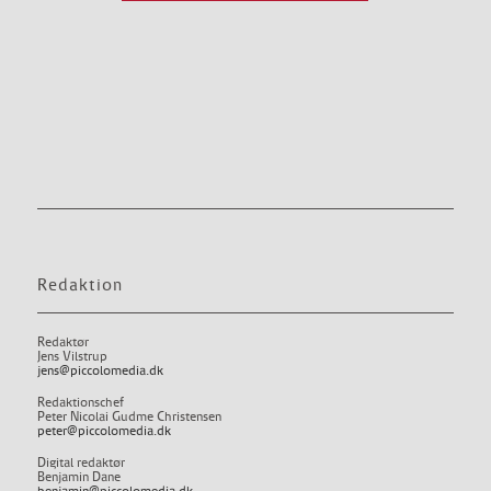
Redaktion
Redaktør
Jens Vilstrup
jens@piccolomedia.dk
Redaktionschef
Peter Nicolai Gudme Christensen
peter@piccolomedia.dk
Digital redaktør
Benjamin Dane