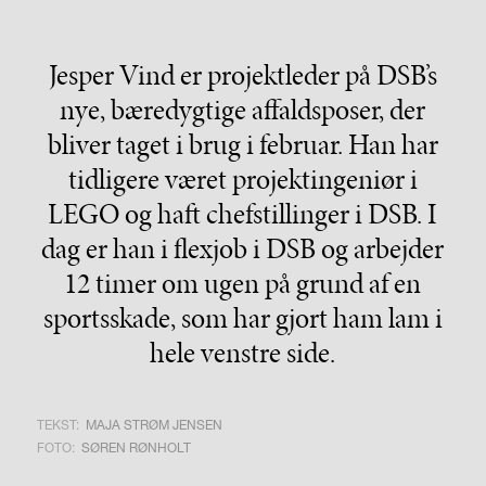
Jesper Vind er projektleder på DSB’s
nye, bæredygtige affaldsposer, der
bliver taget i brug i februar. Han har
tidligere været projektingeniør i
LEGO og haft chefstillinger i DSB. I
dag er han i flexjob i DSB og arbejder
12 timer om ugen på grund af en
sportsskade, som har gjort ham lam i
hele venstre side.
TEKST:
MAJA STRØM JENSEN
FOTO:
SØREN RØNHOLT