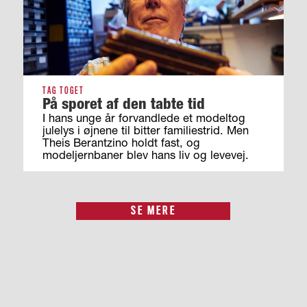
TAG TOGET
På sporet af den tabte tid
I hans unge år forvandlede et modeltog
julelys i øjnene til bitter familiestrid. Men
Theis Berantzino holdt fast, og
modeljernbaner blev hans liv og levevej.
SE MERE