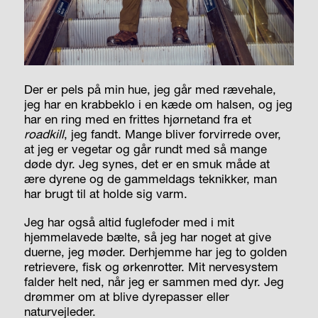
Der er pels på min hue, jeg går med rævehale,
jeg har en krabbeklo i en kæde om halsen, og jeg
har en ring med en frittes hjørnetand fra et
roadkill
, jeg fandt. Mange bliver forvirrede over,
at jeg er vegetar og går rundt med så mange
døde dyr. Jeg synes, det er en smuk måde at
ære dyrene og de gammeldags teknikker, man
har brugt til at holde sig varm.
Jeg har også altid fuglefoder med i mit
hjemmelavede bælte, så jeg har noget at give
duerne, jeg møder. Derhjemme har jeg to golden
retrievere, fisk og ørkenrotter. Mit nervesystem
falder helt ned, når jeg er sammen med dyr. Jeg
drømmer om at blive dyrepasser eller
naturvejleder.