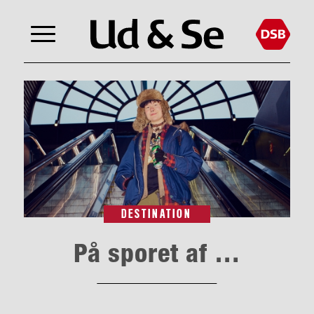
DESTINATION
På sporet af …