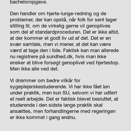
bacheloropgave.
Den handler om hjerte-lunge-redning og de
problemer, der kan opstå, når folk for sent tager
stilling til, om de virkelig gerne vil genoplives
som del af standardproceduren. Det er ikke altid,
at der kommer et godt liv ud af det. Det er en
svær samtale, men vi mener, at det kan være
værd at tage den i tide. Faktisk kan man allerede
nu registrere på sundhed.dk, hvis man ikke
ønsker at blive forsøgt genoplivet ved hjertestop.
Men ikke alle ved det.
Vi drømmer om bedre vilkår for
sygeplejerskestuderende. Vi har ikke fået løn
under praktik, men kun SU, selvom vi har udført
et reelt arbejde. Det
er
faktisk blevet besluttet, at
studerende i den sidste lange praktik skal
ansættes, men forhandlingerne med regeringen
er ikke kommet i gang endnu.
__________________________________