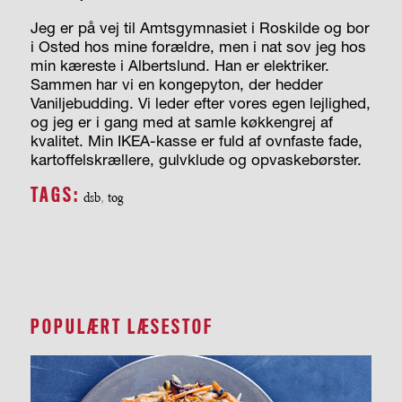
Jeg er på vej til Amtsgymnasiet i Roskilde og bor
i Osted hos mine forældre, men i nat sov jeg hos
min kæreste i Albertslund. Han er elektriker.
Sammen har vi en kongepyton, der hedder
Vaniljebudding. Vi leder efter vores egen lejlighed,
og jeg er i gang med at samle køkkengrej af
kvalitet. Min IKEA-kasse er fuld af ovnfaste fade,
kartoffelskrællere, gulvklude og opvaskebørster.
TAGS:
dsb
,
tog
POPULÆRT LÆSESTOF