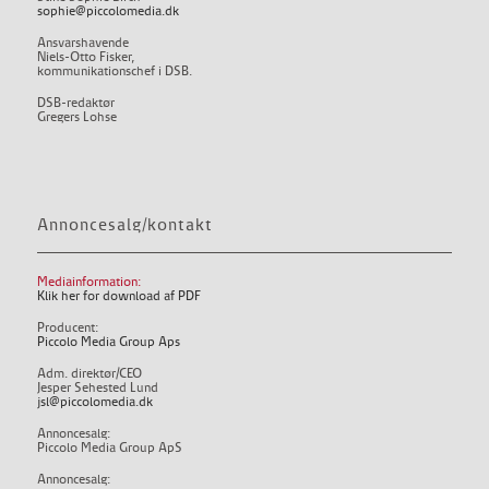
sophie@piccolomedia.dk
Ansvarshavende
Niels-Otto Fisker,
kommunikationschef i DSB.
DSB-redaktør
Gregers Lohse
Annoncesalg/kontakt
Mediainformation:
Klik her for download af PDF
Producent:
Piccolo Media Group Aps
Adm. direktør/CEO
Jesper Sehested Lund
jsl@piccolomedia.dk
Annoncesalg:
Piccolo Media Group ApS
Annoncesalg: