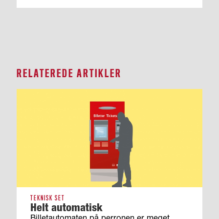
RELATEREDE ARTIKLER
TEKNISK SET
Helt automatisk
Billetautomaten på perronen er meget