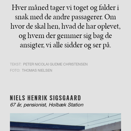
Hver måned tager vi toget og falder i
snak med de andre passagerer. Om
hvor de skal hen, hvad de har oplevet,
og hvem der gemmer sig bag de
ansigter, vi alle sidder og ser på.
TEKST:
PETER NICOLAI GUDME CHRISTENSEN
FOTO:
THOMAS NIELSEN
NIELS HENRIK SIGSGAARD
67 år, pensionist, Holbæk Station