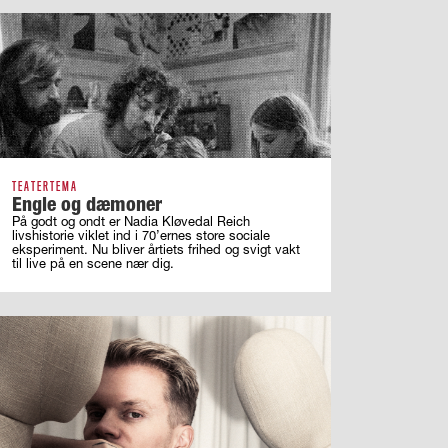
TEATERTEMA
Engle og dæmoner
På godt og ondt er Nadia Kløvedal Reich
livshistorie viklet ind i 70’ernes store sociale
eksperiment. Nu bliver årtiets frihed og svigt vakt
til live på en scene nær dig.