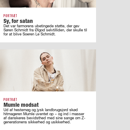
PORTRÆT
Sy, for satan
Det var farmorens ubetingede støtte, der gav
Søren Schmidt fra Ølgod selvtilliden, der skulle til
for at blive Soeren Le Schmidt.
PORTRÆT
Mumle modsat
Ud af hestemøg og jysk landbrugsjord skød
hitmageren Mumle uventet op – og ind i masser
af ­danskeres bevidsthed med sine sange om ­Z-
generationens sikkerhed og usikkerhed.