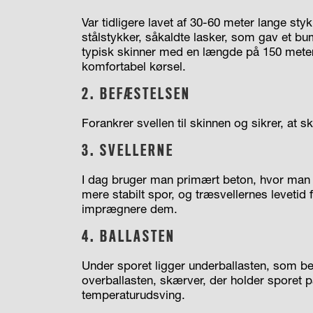
Var tidligere lavet af 30-60 meter lange st
stålstykker, såkaldte lasker, som gav et b
typisk skinner med en længde på 150 mete
komfortabel kørsel.
2. BEFÆSTELSEN
Forankrer svellen til skinnen og sikrer, at s
3. SVELLERNE
I dag bruger man primært beton, hvor man t
mere stabilt spor, og træsvellernes levetid
imprægnere dem.
4. BALLASTEN
Under sporet ligger underballasten, som be
overballasten, skærver, der holder sporet p
temperaturudsving.