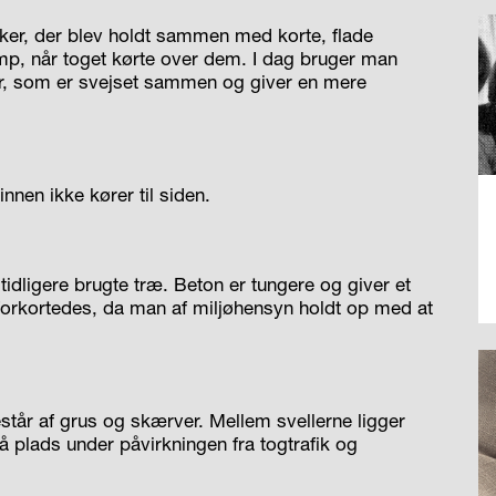
ykker, der blev holdt sammen med korte, flade
ump, når toget kørte over dem. I dag bruger man
r, som er svejset sammen og giver en mere
kinnen ikke kører til siden.
idligere brugte træ. Beton er tungere og giver et
 forkortedes, da man af miljøhensyn holdt op med at
står af grus og skærver. Mellem svellerne ligger
å plads under påvirkningen fra togtrafik og