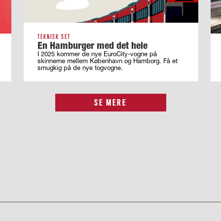
TEKNISK SET
En Hamburger med det hele
I 2025 kommer de nye EuroCity-vogne på
skinnerne mellem København og Hamborg. Få et
smugkig på de nye togvogne.
SE MERE