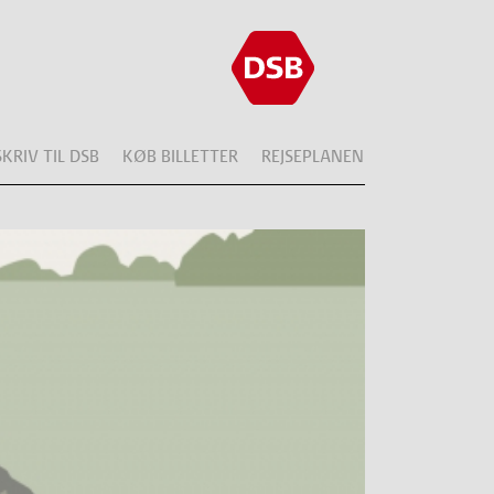
SKRIV TIL DSB
KØB BILLETTER
REJSEPLANEN