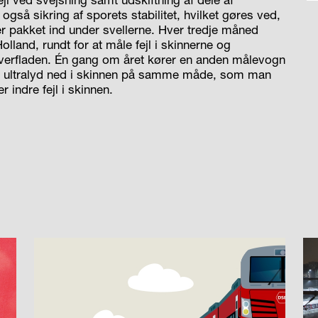
 også sikring af sporets stabilitet, hvilket gøres ved,
er pakket ind under svellerne. Hver tredje måned
Holland, rundt for at måle fejl i skinnerne og
overfladen. Én gang om året kører en anden målevogn
r ultralyd ned i skinnen på samme måde, som man
 indre fejl i skinnen.