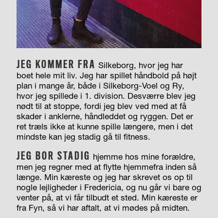
JEG KOMMER FRA
Silkeborg, hvor jeg har
boet hele mit liv. Jeg har spillet håndbold på højt
plan i mange år, både i Silkeborg-Voel og Ry,
hvor jeg spillede i 1. division. Desværre blev jeg
nødt til at stoppe, fordi jeg blev ved med at få
skader i anklerne, håndleddet og ryggen. Det er
ret træls ikke at kunne spille længere, men i det
mindste kan jeg stadig gå til fitness.
JEG BOR STADIG
hjemme hos mine forældre,
men jeg regner med at flytte hjemmefra inden så
længe. Min kæreste og jeg har skrevet os op til
nogle lejligheder i Fredericia, og nu går vi bare og
venter på, at vi får tilbudt et sted. Min kæreste er
fra Fyn, så vi har aftalt, at vi mødes på midten.