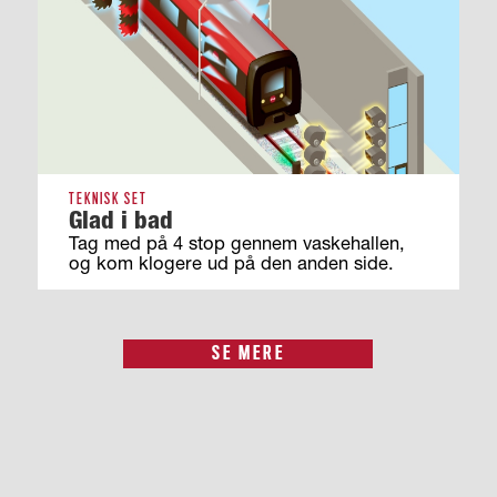
TEKNISK SET
Glad i bad
Tag med på 4 stop gennem vaskehallen,
og kom klogere ud på den anden side.
SE MERE