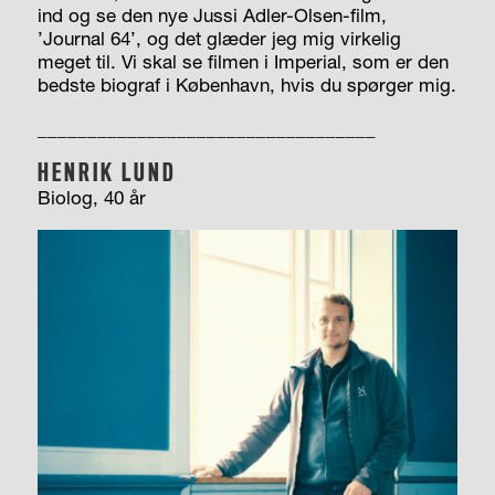
ind og se den nye Jussi Adler-Olsen-film,
’Journal 64’, og det glæder jeg mig virkelig
meget til. Vi skal se filmen i Imperial, som er den
bedste biograf i København, hvis du spørger mig.
__________________________________
HENRIK LUND
Biolog, 40 år