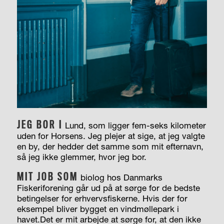
JEG BOR I
Lund, som ligger fem-seks kilometer
uden for Horsens. Jeg plejer at sige, at jeg valgte
en by, der hedder det samme som mit efternavn,
så jeg ikke glemmer, hvor jeg bor.
MIT JOB SOM
biolog hos Danmarks
Fiskeriforening går ud på at sørge for de bedste
betingelser for erhvervsfiskerne. Hvis der for
eksempel bliver bygget en vindmøllepark i
havet.Det er mit arbejde at sørge for, at den ikke