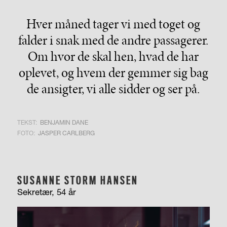
Hver måned tager vi med toget og
falder i snak med de andre passagerer.
Om hvor de skal hen, hvad de har
oplevet, og hvem der gemmer sig bag
de ansigter, vi alle sidder og ser på.
TEKST:
BENJAMIN DANE
FOTO:
JASPER CARLBERG
SUSANNE STORM HANSEN
Sekretær, 54 år