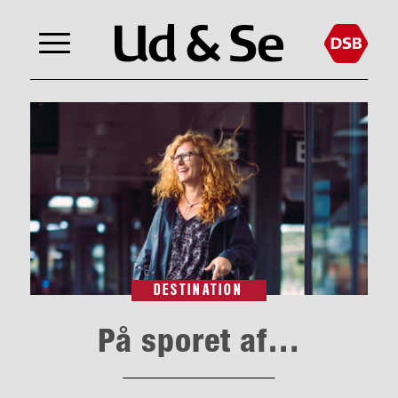
DESTINATION
På sporet af…