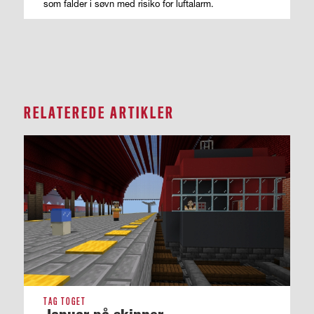
som falder i søvn med risiko for luftalarm.
RELATEREDE ARTIKLER
TAG TOGET