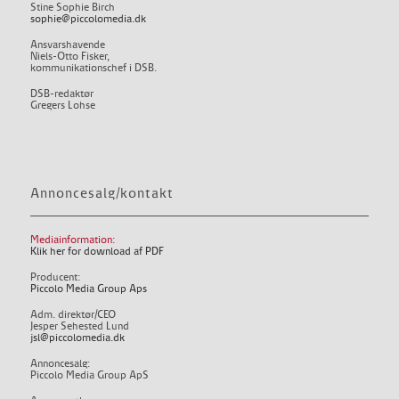
Stine Sophie Birch
sophie@piccolomedia.dk
Ansvarshavende
Niels-Otto Fisker,
kommunikationschef i DSB.
DSB-redaktør
Gregers Lohse
Annoncesalg/kontakt
Mediainformation:
Klik her for download af PDF
Producent:
Piccolo Media Group Aps
Adm. direktør/CEO
Jesper Sehested Lund
jsl@piccolomedia.dk
Annoncesalg:
Piccolo Media Group ApS