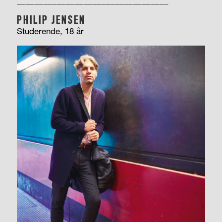
__________________________________
PHILIP
JENSEN
Studerende, 18 år