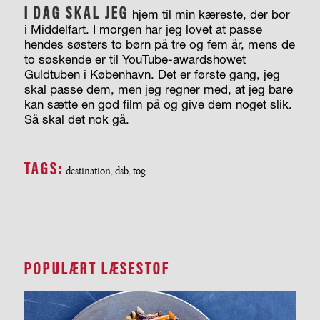
I DAG SKAL JEG
hjem til min kæreste, der bor
i Middelfart. I morgen har jeg lovet at passe
hendes søsters to børn på tre og fem år, mens de
to søskende er til YouTube-awardshowet
Guldtuben i København. Det er første gang, jeg
skal passe dem, men jeg regner med, at jeg bare
kan sætte en god film på og give dem noget slik.
Så skal det nok gå.
TAGS:
destination
dsb
tog
,
,
POPULÆRT LÆSESTOF