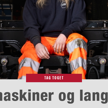
TAG TOGET
maskiner og lang