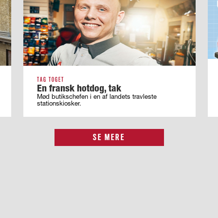
TAG TOGET
En fransk hotdog, tak
Mød butikschefen i en af landets travleste
stationskiosker.
SE MERE