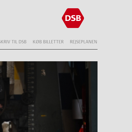
SKRIV TIL DSB
KØB BILLETTER
REJSEPLANEN