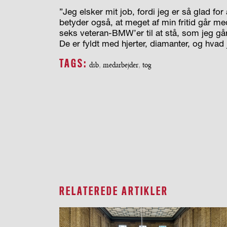
”Jeg elsker mit job, fordi jeg er så glad fo
betyder også, at meget af min fritid går me
seks veteran-BMW’er til at stå, som jeg gå
De er fyldt med hjerter, diamanter, og hvad 
TAGS:
dsb
,
medarbejder
,
tog
RELATEREDE ARTIKLER