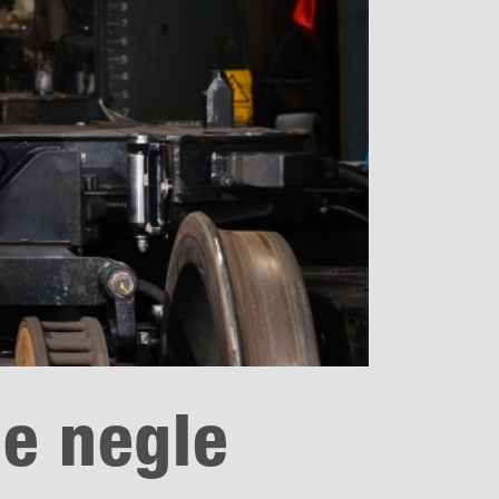
e negle