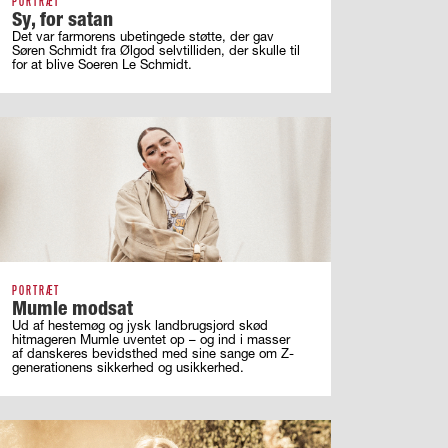
PORTRÆT
Sy, for satan
Det var farmorens ubetingede støtte, der gav
Søren Schmidt fra Ølgod selvtilliden, der skulle til
for at blive Soeren Le Schmidt.
PORTRÆT
Mumle modsat
Ud af hestemøg og jysk landbrugsjord skød
hitmageren Mumle uventet op – og ind i masser
af ­danskeres bevidsthed med sine sange om ­Z-
generationens sikkerhed og usikkerhed.