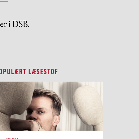
er i DSB.
OPULÆRT LÆSESTOF