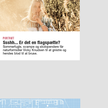
PORTRÆT
Ssshh... Er det en flagspætte?
Sommerfugle, svampe og skolopendere får
naturformidler Vicky Knudsen til at gnistre og
hendes blod til at bruse.