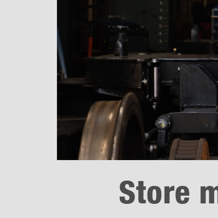
Store 