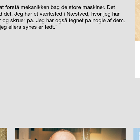
r at forstå mekanikken bag de store maskiner. Det
d det. Jeg har et værksted i Næstved, hvor jeg har
r og skruer på. Jeg har også tegnet på nogle af dem.
jeg ellers synes er fedt.”