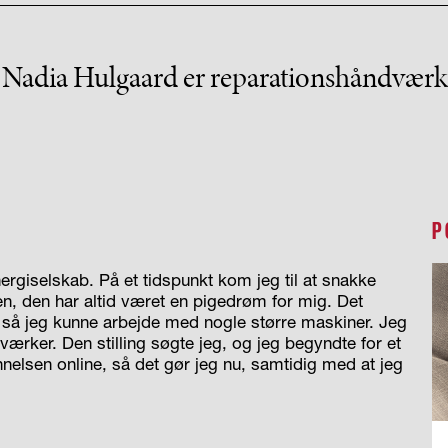
 Nadia Hulgaard er reparationshåndværk
P
rgiselskab. På et tidspunkt kom jeg til at snakke
 den har altid været en pigedrøm for mig. Det
 så jeg kunne arbejde med nogle større maskiner. Jeg
ærker. Den stilling søgte jeg, og jeg begyndte for et
elsen online, så det gør jeg nu, samtidig med at jeg