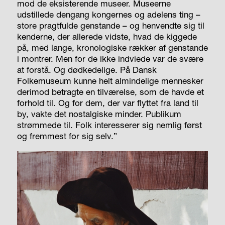
mod de eksisterende museer. Museerne
udstillede dengang kongernes og adelens ting –
store pragtfulde genstande – og henvendte sig til
kenderne, der allerede vidste, hvad de kiggede
på, med lange, kronologiske rækker af genstande
i montrer. Men for de ikke indviede var de svære
at forstå. Og dødkedelige. På Dansk
Folkemuseum kunne helt almindelige mennesker
der­imod betragte en tilværelse, som de havde et
forhold til. Og for dem, der var flyttet fra land til
by, vakte det nostalgiske minder. Publikum
strømmede til. Folk interesserer sig nemlig først
og fremmest for sig selv.”