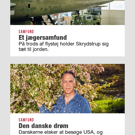
SAMFUND
Et jægersamfund
På trods af flystøj holder Skrydstrup sig
tæt til jorden.
SAMFUND
Den danske drøm
Danskerne elsker at besøge USA, og