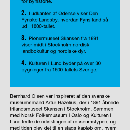
for byhistorie.
2.
I udkanten af Odense viser Den
Fynske Landsby, hvordan Fyns land så
ud i 1800-tallet.
3.
Pionermuseet Skansen fra 1891
viser midt i Stockholm nordisk
landbokultur og nordiske dyr.
4.
Kulturen i Lund byder på over 30
bygninger fra 1600-tallets Sverige.
Bernhard Olsen var inspireret af den svenske
museumsmand Artur Hazelius, der i 1891 åbnede
frilandsmuseet Skansen i Stockholm. Sammen
med Norsk Folkemuseum i Oslo og Kulturen i
Lund ledte de udviklingen af museumstypen, og
med tiden blev det til en slags kapløb om, hvem