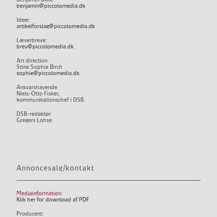
benjamin@piccolomedia.dk
Ideer:
artikelforslag@piccolomedia.dk
Læserbreve:
brev@piccolomedia.dk
Art direction
Stine Sophie Birch
sophie@piccolomedia.dk
Ansvarshavende
Niels-Otto Fisker,
kommunikationschef i DSB.
DSB-redaktør
Gregers Lohse
Annoncesalg/kontakt
Mediainformation:
Klik her for download af PDF
Producent: