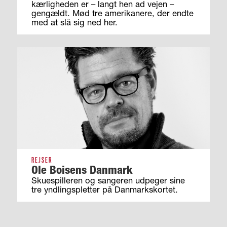
kærligheden er – langt hen ad vejen –
gengældt. Mød tre amerikanere, der endte
med at slå sig ned her.
REJSER
Ole Boisens Danmark
Skuespilleren og sangeren udpeger sine
tre yndlingspletter på Danmarkskortet.