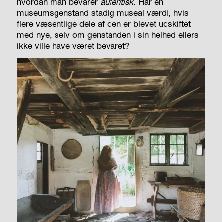
hvordan man bevarer
autentisk
. Har en
museumsgenstand stadig museal værdi, hvis
flere væsentlige dele af den er blevet udskiftet
med nye, selv om genstanden i sin helhed ellers
ikke ville have været bevaret?