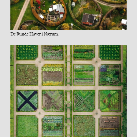
De Runde Haver i Nærum.