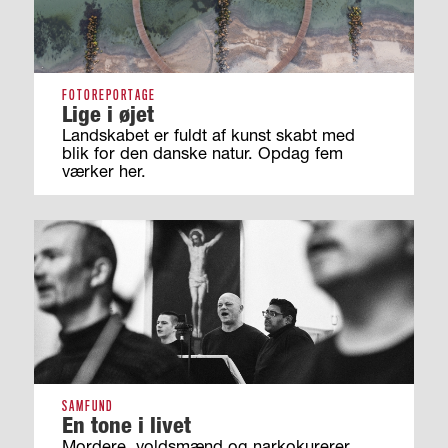
FOTOREPORTAGE
Lige i øjet
Landskabet er fuldt af kunst skabt med
blik for den danske natur. Opdag fem
værker her.
SAMFUND
En tone i livet
Mordere, voldsmænd og narkokurerer