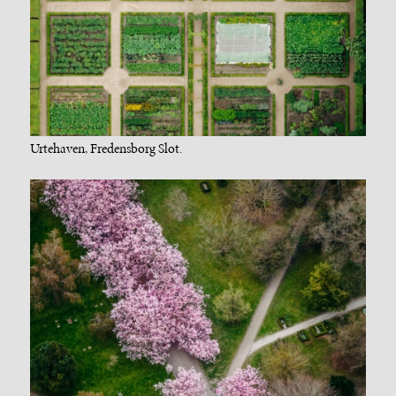
Urtehaven, Fredensborg Slot.