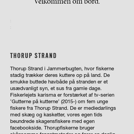
Velkommen om bord.
:
:
THORUP STRAND
Thorup Strand i Jammerbugten, hvor fiskerne
stadig trækker deres kuttere op på land. De
smukke buttede havbåde på stranden er et
usædvanligt syn, et sus fra gamle dage.
Fiskerlejets karisma er forstærket af tv-serien
’Gutterne på kutterne’ (2015-) om fem unge
fiskere fra Thorup Strand. De er mediedarlings
med skæg og kasketter, vores egen tids
beundrede skagensfiskere med egen
facebookside. Thorupfiskerne bruger