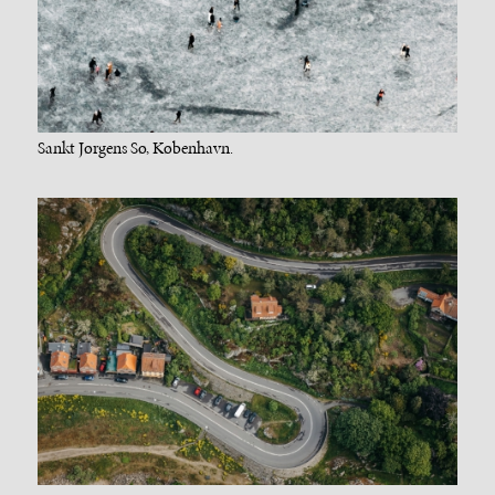
Sankt Jørgens Sø, København.