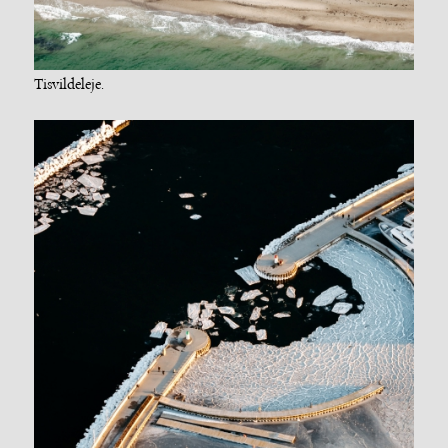
Tisvildeleje.