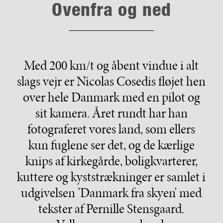
Ovenfra og ned
Med 200 km/t og åbent vindue i alt
slags vejr er Nicolas Cosedis fløjet hen
over hele Danmark med en pilot og
sit kamera. Året rundt har han
fotograferet vores land, som ellers
kun fuglene ser det, og de kærlige
knips af kirkegårde, boligkvarterer,
kuttere og kyststrækninger er samlet i
udgivelsen ’Danmark fra skyen’ med
tekster af Pernille Stensgaard.