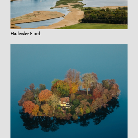
Haderslev Fjord.