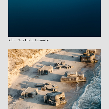
Klaus Nars Holm, Farum Sø.