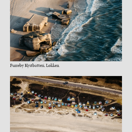
Furreby Kystbatteri, Løkken.