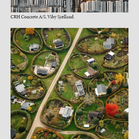
CRH Concrete A/S, Viby Sjælland.