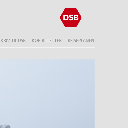
SKRIV TIL DSB
KØB BILLETTER
REJSEPLANEN