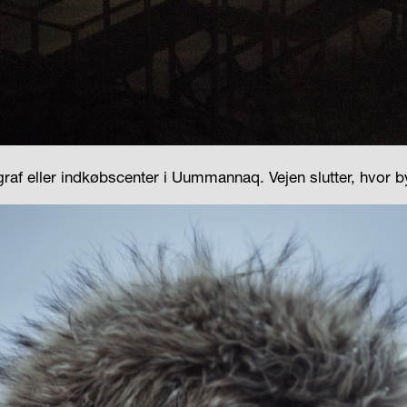
raf eller
indkøbscenter i Uummannaq. Vejen slutter, hvor b