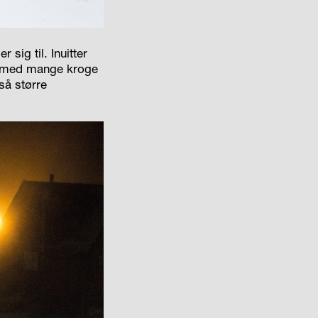
sig til. Inuitter
ter med mange kroge
så større