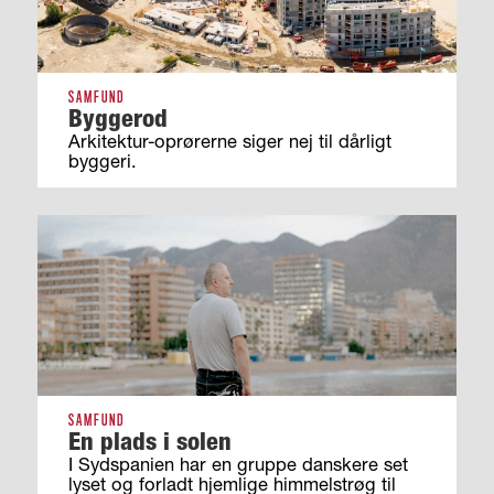
SAMFUND
Byggerod
Arkitektur-oprørerne siger nej til dårligt
byggeri.
SAMFUND
En plads i solen
I Sydspanien har en gruppe danskere set
lyset og forladt hjemlige himmelstrøg til