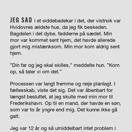
JEG SAD
i et siddebadekar i det, der vistnok var
Hvidovres ældste hus, da jeg fik beskeden.
Bagdelen i det dybe, fødderne på sædet. Min
mor var kommet sent hjem, det havde allerede
gjort mig mistænksom. Min mor kom aldrig sent
hjem.
”Din far og jeg skal skilles,” meddelte hun. ”Kom
op, så taler vi om det.”
Processen var langt fremme og nøje planlagt. I
fællesskab, viste det sig. Det var åbenbart for
længst besluttet, at jeg skulle med min mor til
Frederikshavn. Op til en mand, der havde en søn,
som var to år yngre end mig. Det kunne ikke gå
galt.
Jeg var 12 år og så umiddelbart intet problem i