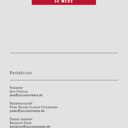
SE MERE
Redaktion
Redaktør
Jens Vilstrup
jens@piccolomedia.dk
Redaktionschef
Peter Nicolai Gudme Christensen
peter@piccolomedia.dk
Digital redaktør
Benjamin Dane
benjamin@piccolomedia.dk