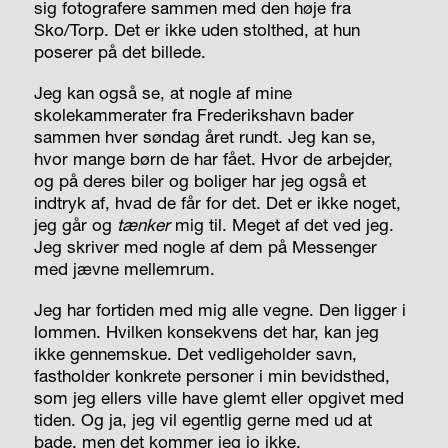
sig fotografere sammen med den høje fra
Sko/Torp. Det er ikke uden stolthed, at hun
poserer på det billede.
Jeg kan også se, at nogle af mine
skolekammerater fra Frederikshavn bader
sammen hver søndag året rundt. Jeg kan se,
hvor mange børn de har fået. Hvor de arbejder,
og på deres biler og boliger har jeg også et
indtryk af, hvad de får for det. Det er ikke noget,
jeg går og
tænker
mig til. Meget af det ved jeg.
Jeg skriver med nogle af dem på Messenger
med jævne mellemrum.
Jeg har fortiden med mig alle vegne. Den ligger i
lommen. Hvilken konsekvens det har, kan jeg
ikke gennemskue. Det vedligeholder savn,
fastholder konkrete personer i min bevidsthed,
som jeg ellers ville have glemt eller opgivet med
tiden. Og ja, jeg vil egentlig gerne med ud at
bade, men det kommer jeg jo ikke.