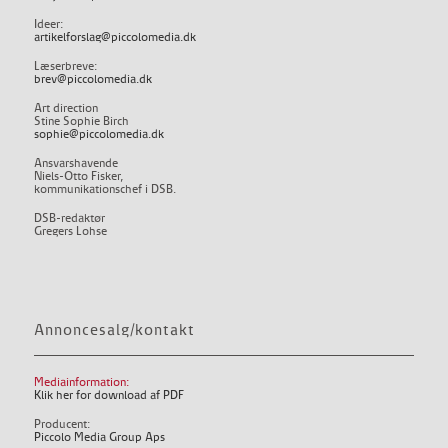
Ideer:
artikelforslag@piccolomedia.dk
Læserbreve:
brev@piccolomedia.dk
Art direction
Stine Sophie Birch
sophie@piccolomedia.dk
Ansvarshavende
Niels-Otto Fisker,
kommunikationschef i DSB.
DSB-redaktør
Gregers Lohse
Annoncesalg/kontakt
Mediainformation:
Klik her for download af PDF
Producent:
Piccolo Media Group Aps