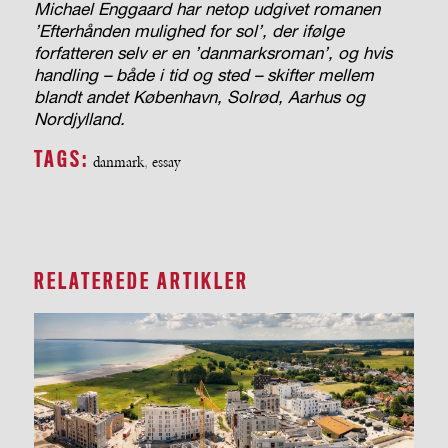
Michael Enggaard har netop udgivet romanen
’Efterhånden mulighed for sol’, der ifølge
forfatteren selv er en ’danmarksroman’, og hvis
handling – både i tid og sted – skifter mellem
blandt andet København, Solrød, Aarhus og
Nordjylland.
TAGS:
danmark
,
essay
RELATEREDE ARTIKLER