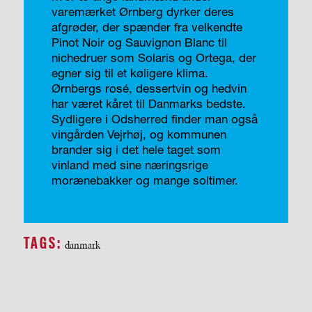
varemærket Ørnberg dyrker deres
afgrøder, der spænder fra velkendte
Pinot Noir og Sauvignon Blanc til
nichedruer som Solaris og Ortega, der
egner sig til et køligere klima.
Ørnbergs rosé, dessertvin og hedvin
har været kåret til Danmarks bedste.
Sydligere i Odsherred finder man også
vingården Vejrhøj, og kommunen
brander sig i det hele taget som
vinland med sine næringsrige
morænebakker og mange soltimer.
TAGS:
danmark