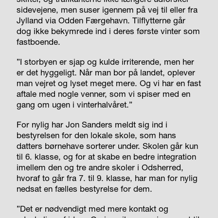
sidevejene, men suser igennem på vej til eller fra
Jylland via Odden Færgehavn. Tilflytterne går
dog ikke bekymrede ind i deres første vinter som
fastboende.
”I storbyen er sjap og kulde irriterende, men her
er det hyggeligt. Når man bor på landet, oplever
man vejret og lyset meget mere. Og vi har en fast
aftale med nogle venner, som vi spiser med en
gang om ugen i vinterhalvåret.”
For nylig har Jon Sanders meldt sig ind i
bestyrelsen for den lokale skole, som hans
datters børnehave sorterer under. Skolen går kun
til 6. klasse, og for at skabe en bedre integration
imellem den og tre andre skoler i Odsherred,
hvoraf to går fra 7. til 9. klasse, har man for nylig
nedsat en fælles bestyrelse for dem.
”Det er nødvendigt med mere kontakt og