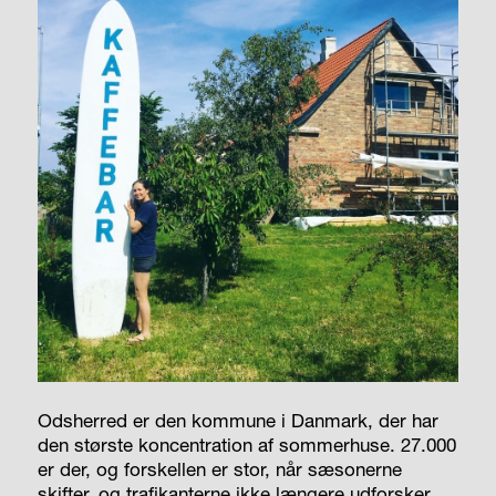
Odsherred er den kommune i Danmark, der har
den største koncentration af sommerhuse. 27.000
er der, og forskellen er stor, når sæsonerne
skifter, og trafikanterne ikke længere udforsker