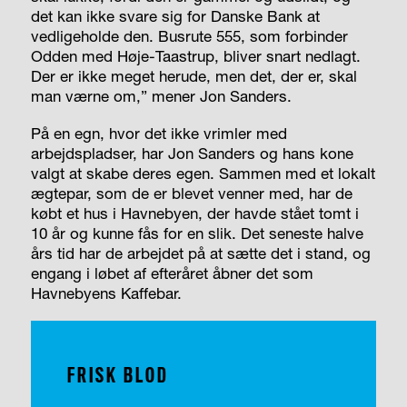
det kan ikke svare sig for Danske Bank at
vedligeholde den. Busrute 555, som forbinder
Odden med Høje-Taastrup, bliver snart nedlagt.
Der er ikke meget herude, men det, der er, skal
man værne om,” mener Jon Sanders.
På en egn, hvor det ikke vrimler med
arbejdspladser, har Jon Sanders og hans kone
valgt at skabe deres egen. Sammen med et lokalt
ægtepar, som de er blevet venner med, har de
købt et hus i Havnebyen, der havde stået tomt i
10 år og kunne fås for en slik. Det seneste halve
års tid har de arbejdet på at sætte det i stand, og
engang i løbet af efteråret åbner det som
Havnebyens Kaffebar.
FRISK BLOD