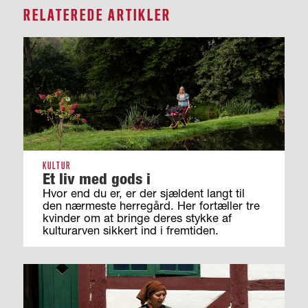
RELATEREDE ARTIKLER
KULTUR
Et liv med gods i
Hvor end du er, er der sjældent langt til
den nærmeste herregård. Her fortæller tre
kvinder om at bringe deres stykke af
kulturarven sikkert ind i fremtiden.