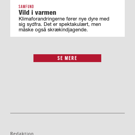
SAMFUND
Vild i varmen
Klimaforandringerne fører nye dyre med
sig sydfra. Det er spektakulært, men
måske også skrækindjagende.
SE MERE
Redaktion