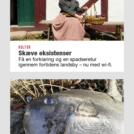
KULTUR
Skæve eksistenser
Få en forklaring og en spadseretur
igennem fortidens landsby – nu med wi-fi.