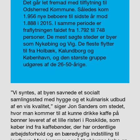
Det går let fremad med tilflytning til
Odsherred Kommune. Således kom
1.956 nye beboere til sidste år mod
1.888 i 2015. I samme periode er
fraflytningen faldet fra 1.792 til 748
personer. De mest søgte steder er byer
som Nykøbing og Vig. De fleste flytter
til fra Holbæk, Kalundborg og
København, og den største gruppe
udgøres af de 26-50-årige.
”Vi syntes, at byen savnede et socialt
samlingssted med hygge og et kulinarisk udbud
af en vis kvalitet,” siger Jon Sanders om stedet,
hvor man kommer til at kunne drikke kaffe på
bønner leveret af et lille risteri i Roskilde, som
køber ind fra kaffebønder, der har ordentlige
arbejdsforhold og en bæredygtig indstilling til