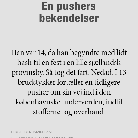
En pushers
bekendelser
Han var 14, da han begyndte med lidt
hash til en fest i en lille sjællandsk
provinsby. Så tog det fart. Nedad. I 13
brudstykker fortæller en tidligere
pusher om sin vej ind i den
københavnske underverden, indtil
stofferne tog overhånd.
TEKST:
BENJAMIN DANE