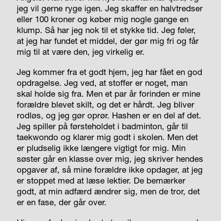
jeg vil gerne ryge igen. Jeg skaffer en halvtredser
eller 100 kroner og køber mig nogle gange en
klump. Så har jeg nok til et stykke tid. Jeg føler,
at jeg har fundet et middel, der gør mig fri og får
mig til at være den, jeg virkelig er.
Jeg kommer fra et godt hjem, jeg har fået en god
opdragelse. Jeg ved, at stoffer er noget, man
skal holde sig fra. Men et par år forinden er mine
forældre blevet skilt, og det er hårdt. Jeg bliver
rodløs, og jeg gør oprør. Hashen er en del af det.
Jeg spiller på førsteholdet i badminton, går til
taekwondo og klarer mig godt i skolen. Men det
er pludselig ikke længere vigtigt for mig. Min
søster går en klasse over mig, jeg skriver hendes
opgaver af, så mine forældre ikke opdager, at jeg
er stoppet med at læse lektier. De bemærker
godt, at min adfærd ændrer sig, men de tror, det
er en fase, der går over.