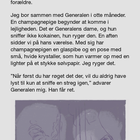
forældre.
Jeg bor sammen med Generalen i otte måneder.
En champagnepige begynder at komme i
lejligheden. Det er Generalens dame, og hun
sniffer ikke kokainen, hun ryger den. En aften
sidder vi på hans værelse. Med sig har
champagnepigen en glaspibe og en pose med
små, hvide krystaller, som hun varmer op med en
lighter på et stykke sølvpapir. Jeg ryger det.
”Når først du har røget det der, vil du aldrig have
lyst til kun at sniffe en streg igen,” advarer
Generalen mig. Han får ret.