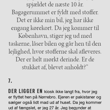
spjældet de næste 10 år.
Bagagerummet er fyldt med stoffer.
Det er ikke min bil, jeg har ikke
engang kørekort. Da jeg kommer til
København, stiger jeg ud med
taskerne, låser bilen og går hen til den
lejlighed, hvor stofferne skal afleveres.
Der er helt mørkt derinde. Er de
stukket af, blevet anholdt?”
7.
DER LIGGER EN
kiosk ikke langt fra, hvor jeg
er flyttet hen på Nørrebro. Ejeren er pakistaner og
sælger også lidt mad ud af huset. Da jeg kommer
ud af fængslet, er jeg 27 år. Jeg begynder at