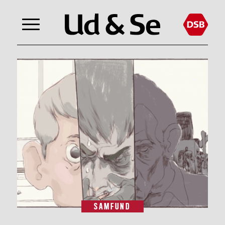
SAMFUND