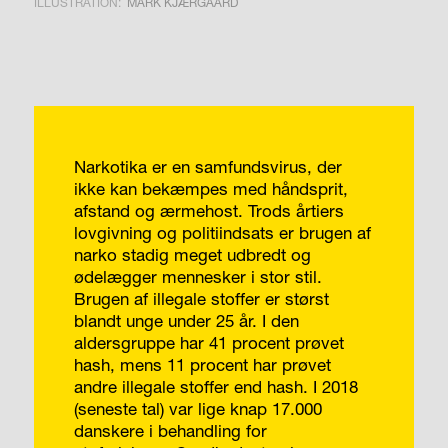
ILLUSTRATION:
MARK KJÆRGAARD
Narkotika er en samfundsvirus, der
ikke kan bekæmpes med håndsprit,
afstand og ærmehost. Trods årtiers
lovgivning og politiindsats er brugen af
narko stadig meget udbredt og
ødelægger mennesker i stor stil.
Brugen af illegale stoffer er størst
blandt unge under 25 år. I den
aldersgruppe har 41 procent prøvet
hash, mens 11 procent har prøvet
andre illegale stoffer end hash. I 2018
(seneste tal) var lige knap 17.000
danskere i behandling for