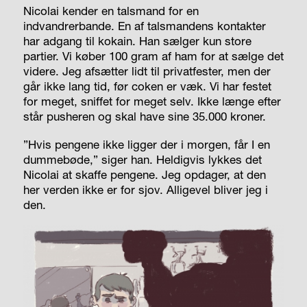
Nicolai kender en talsmand for en
indvandrerbande. En af talsmandens kontakter
har adgang til kokain. Han sælger kun store
partier. Vi køber 100 gram af ham for at sælge det
videre. Jeg afsætter lidt til privatfester, men der
går ikke lang tid, før coken er væk. Vi har festet
for meget, sniffet for meget selv. Ikke længe efter
står pusheren og skal have sine 35.000 kroner.
”Hvis pengene ikke ligger der i morgen, får I en
dummebøde,” siger han. Heldigvis lykkes det
Nicolai at skaffe pengene. Jeg opdager, at den
her verden ikke er for sjov. Alligevel bliver jeg i
den.