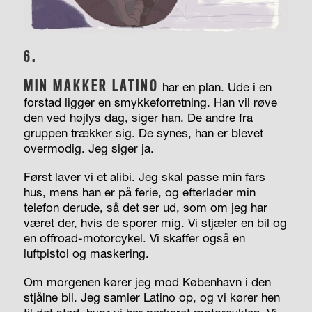
6.
MIN MAKKER LATINO
har en plan. Ude i en
forstad ligger en smykkeforretning. Han vil røve
den ved højlys dag, siger han. De andre fra
gruppen trækker sig. De synes, han er blevet
overmodig. Jeg siger ja.
Først laver vi et alibi. Jeg skal passe min fars
hus, mens han er på ferie, og efterlader min
telefon derude, så det ser ud, som om jeg har
været der, hvis de sporer mig. Vi stjæler en bil og
en offroad-motorcykel. Vi skaffer også en
luftpistol og maskering.
Om morgenen kører jeg mod København i den
stjålne bil. Jeg samler Latino op, og vi kører hen