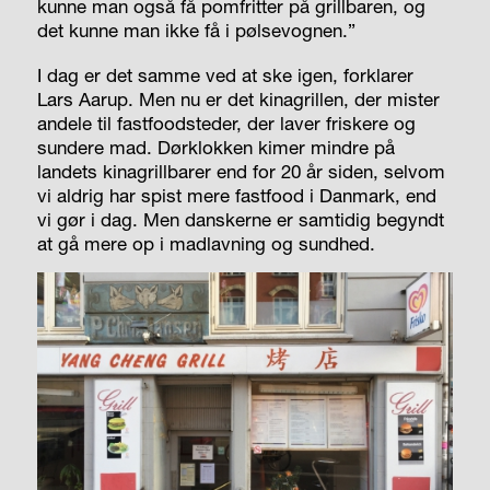
kunne man også få pomfritter på grillbaren, og
det kunne man ikke få i pølsevognen.”
I dag er det samme ved at ske igen, forklarer
Lars Aarup. Men nu er det kinagrillen, der mister
andele til fastfoodsteder, der laver friskere og
sundere mad. Dørklokken kimer mindre på
landets kinagrillbarer end for 20 år siden, selvom
vi aldrig har spist mere fastfood i Danmark, end
vi gør i dag. Men danskerne er samtidig begyndt
at gå mere op i madlavning og sundhed.