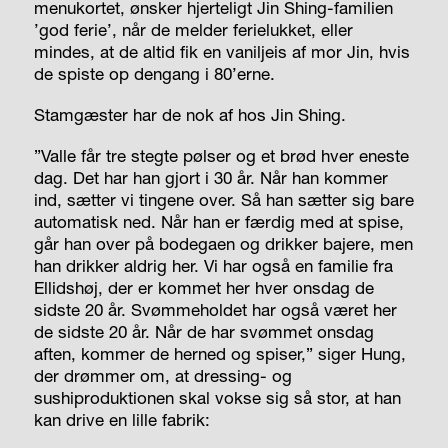
menukortet, ønsker hjerteligt Jin Shing-familien
’god ferie’, når de melder ferielukket, eller
mindes, at de altid fik en vaniljeis af mor Jin, hvis
de spiste op dengang i 80’erne.
Stamgæster har de nok af hos Jin Shing.
”Valle får tre stegte pølser og et brød hver eneste
dag. Det har han gjort i 30 år. Når han kommer
ind, sætter vi tingene over. Så han sætter sig bare
automatisk ned. Når han er færdig med at spise,
går han over på bodegaen og drikker bajere, men
han drikker aldrig her. Vi har også en familie fra
Ellidshøj, der er kommet her hver onsdag de
sidste 20 år. Svømmeholdet har også været her
de sidste 20 år. Når de har svømmet onsdag
aften, kommer de herned og spiser,” siger Hung,
der drømmer om, at dressing- og
sushiproduktionen skal vokse sig så stor, at han
kan drive en lille fabrik: