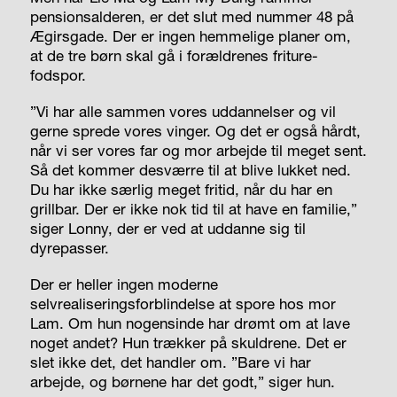
pensionsalderen, er det slut med nummer 48 på
Ægirsgade. Der er ingen hemmelige planer om,
at de tre børn skal gå i forældrenes friture-
fodspor.
”Vi har alle sammen vores uddannelser og vil
gerne sprede vores vinger. Og det er også hårdt,
når vi ser vores far og mor arbejde til meget sent.
Så det kommer desværre til at blive lukket ned.
Du har ikke særlig meget fritid, når du har en
grillbar. Der er ikke nok tid til at have en familie,”
siger Lonny, der er ved at uddanne sig til
dyrepasser.
Der er heller ingen moderne
selvrealiseringsforblindelse at spore hos mor
Lam. Om hun nogensinde har drømt om at lave
noget andet? Hun trækker på skuldrene. Det er
slet ikke det, det handler om. ”Bare vi har
arbejde, og børnene har det godt,” siger hun.