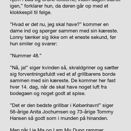
igen,” forklarer hun, da døren går op med et
klokkespil til følge.
”Hvad er det nu, jeg skal have?” kommer en
dame ind og spørger sammen med sin kæreste.
Lonny tænker sig ikke om et eneste sekund, før
hun smiler og svarer:
”Nummer 48.”
”Nå, ja!” siger kvinden så, skraldgriner og sætter
sig forventningsfuldt ved et af grillbarens borde
sammen med sin kæreste. De kommer her fast
hver 14. dag, når de skal have noget luft fra
bodegaen og noget godt at spise.
”Det er den bedste grillbar i København!” siger
56-årige Anita Jochumsen og 73-årige Tommy
Hansen så godt som i munden på hinanden.
Men når Lie Ma og Lam My Dung rammer