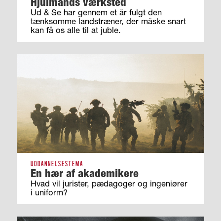
Hjulmands værksted
Ud & Se har gennem et år fulgt den
tænksomme landstræner, der måske snart
kan få os alle til at juble.
UDDANNELSESTEMA
En hær af akademikere
Hvad vil jurister, pædagoger og ingeniører
i uniform?