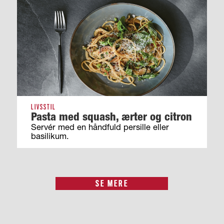
LIVSSTIL
Pasta med squash, ærter og citron
Servér med en håndfuld persille eller
basilikum.
SE MERE