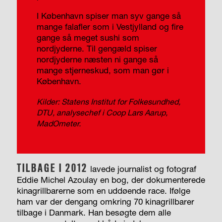
I København spiser man syv gange så
mange falafler som i Vestjylland og fire
gange så meget sushi som
nordjyderne. Til gengæld spiser
nordjyderne næsten ni gange så
mange stjerneskud, som man gør i
København.
Kilder: Statens Institut for Folkesundhed,
DTU, analysechef i Coop Lars Aarup,
MadOmeter.
TILBAGE I 2012
lavede journalist og fotograf
Eddie Michel Azoulay en bog, der dokumenterede
kinagrillbarerne som en uddøende race. Ifølge
ham var der dengang omkring 70 kinagrillbarer
tilbage i Danmark. Han besøgte dem alle