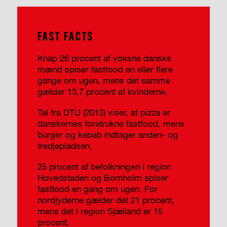
FAST FACTS
Knap 26 procent af voksne danske
mænd spiser fastfood en eller flere
gange om ugen, mens det samme
gælder 13,7 procent af kvinderne.
Tal fra DTU (2013) viser, at pizza er
danskernes foretrukne fastfood, mens
burger og kebab indtager anden- og
tredjepladsen.
25 procent af befolkningen i region
Hovedstaden og Bornholm spiser
fastfood en gang om ugen. For
nordjyderne gælder det 21 procent,
mens det i region Sjælland er 15
procent.