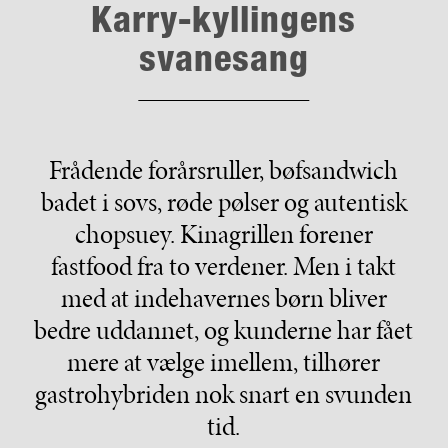
Karry-kyllingens
svanesang
Frådende forårsruller, bøfsandwich
badet i sovs, røde pølser og autentisk
chopsuey. Kinagrillen forener
fastfood fra to verdener. Men i takt
med at indehavernes børn bliver
bedre uddannet, og kunderne har fået
mere at vælge imellem, tilhører
gastrohybriden nok snart en svunden
tid.