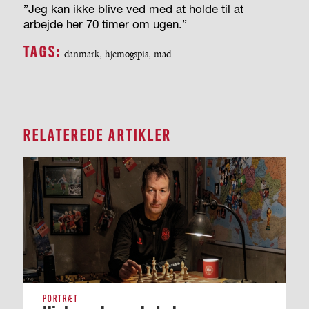
”Jeg kan ikke blive ved med at holde til at
arbejde her 70 timer om ugen.”
TAGS:
danmark
,
hjemogspis
,
mad
RELATEREDE ARTIKLER
PORTRÆT