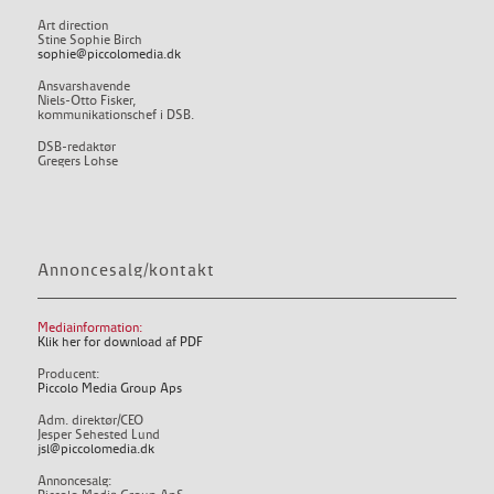
Art direction
Stine Sophie Birch
sophie@piccolomedia.dk
Ansvarshavende
Niels-Otto Fisker,
kommunikationschef i DSB.
DSB-redaktør
Gregers Lohse
Annoncesalg/kontakt
Mediainformation:
Klik her for download af PDF
Producent:
Piccolo Media Group Aps
Adm. direktør/CEO
Jesper Sehested Lund
jsl@piccolomedia.dk
Annoncesalg: