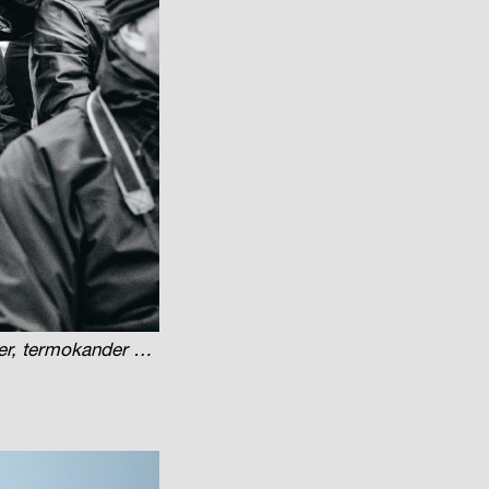
ler, termokander …