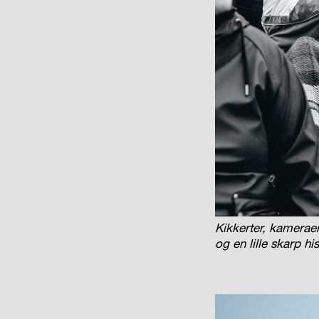
Kikkerter, kamerae
og
en lille skarp hi