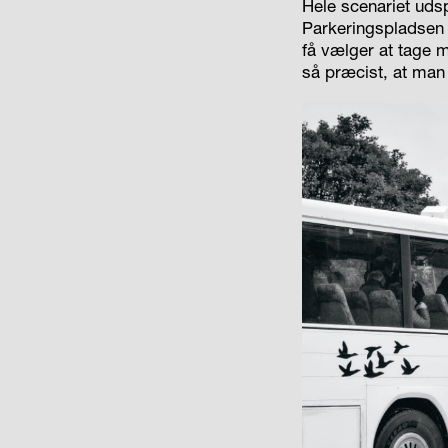
Hele scenariet udsp
Parkeringspladsen 
få vælger at tage 
så præcist, at man k