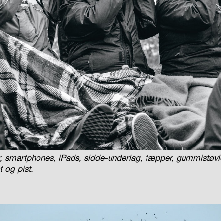
r, smartphones, iPads, sidde-underlag, tæpper, gummistøv
st og pist.