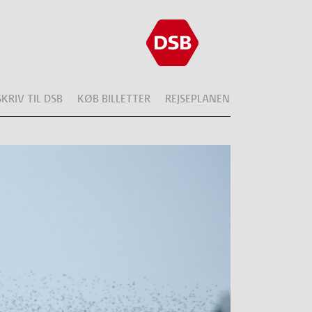
SKRIV TIL DSB
KØB BILLETTER
REJSEPLANEN