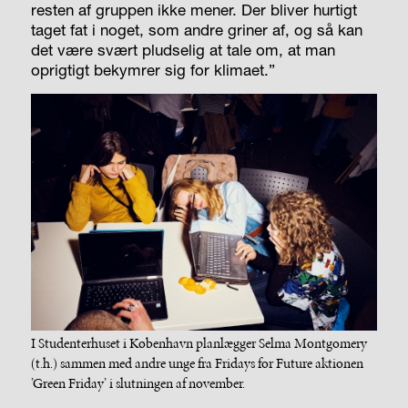
resten af gruppen ikke mener. Der bliver hurtigt
taget fat i noget, som andre griner af, og så kan
det være svært pludselig at tale om, at man
oprigtigt bekymrer sig for klimaet.”
I Studenterhuset i København planlægger Selma Montgomery
(t.h.) sammen med andre unge fra Fridays for Future aktionen
’Green Friday’ i slutningen af november.