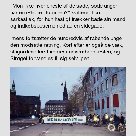
”Mon ikke hver eneste af de søde, søde unger
har en iPhone i lommen?” kvitterer hun
sarkastisk, før hun hastigt trækker både sin mand
og indkøbsposerne ned ad en sidegade.
Imens fortsætter de hundredvis af råbende unge i
den modsatte retning. Kort efter er også de væk,
slagordene forstummer i novemberblæsten, og
Strøget forvandles til sig selv igen.