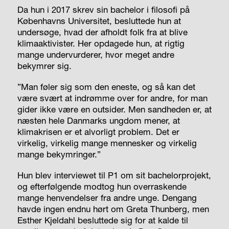
Da hun i 2017 skrev sin bachelor i filosofi på
Københavns Universitet, besluttede hun at
undersøge, hvad der afholdt folk fra at blive
klimaaktivister. Her opdagede hun, at rigtig
mange undervurderer, hvor meget andre
bekymrer sig.
”Man føler sig som den eneste, og så kan det
være svært at indrømme over for andre, for man
gider ikke være en outsider. Men sandheden er, at
næsten hele Danmarks ungdom mener, at
klimakrisen er et alvorligt problem. Det er
virkelig, virkelig mange mennesker og virkelig
mange bekymringer.”
Hun blev interviewet til P1 om sit bachelorprojekt,
og efterfølgende modtog hun overraskende
mange henvendelser fra andre unge. Dengang
havde ingen endnu hørt om Greta Thunberg, men
Esther Kjeldahl besluttede sig for at kalde til