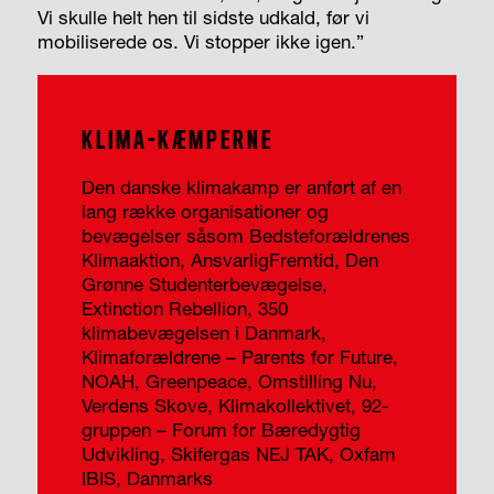
Vi skulle helt hen til sidste udkald, før vi
mobiliserede os. Vi stopper ikke igen.”
KLIMA-KÆMPERNE
Den danske klima­kamp er anført af en
lang række organisationer og
bevægelser såsom Bedsteforældrenes
Klimaaktion, AnsvarligFremtid, Den
Grønne Studenterbevægelse,
Extinction Rebellion, 350
klimabevægelsen i Danmark,
Klimaforældrene – Parents for Future,
NOAH, Greenpeace, Omstilling Nu,
Verdens Skove, Klimakollektivet, 92-
gruppen – Forum for Bæredygtig
Udvikling, Skifergas NEJ TAK, Oxfam
IBIS, Danmarks