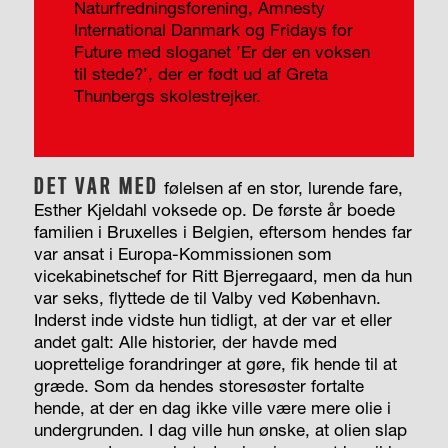
Naturfredningsforening, Amnesty
International Danmark og Fridays for
Future med sloganet ’Er der en voksen
til stede?’, der er født ud af Greta
Thunbergs skolestrejker.
DET VAR MED
følelsen af en stor, lurende fare,
Esther Kjeldahl voksede op. De første år boede
familien i Bruxelles i Belgien, eftersom hendes far
var ansat i Europa-Kommissionen som
vicekabinetschef for Ritt Bjerregaard, men da hun
var seks, flyttede de til Valby ved København.
Inderst inde vidste hun tidligt, at der var et eller
andet galt: Alle historier, der havde med
uoprettelige forandringer at gøre, fik hende til at
græde. Som da hendes storesøster fortalte
hende, at der en dag ikke ville være mere olie i
undergrunden. I dag ville hun ønske, at olien slap