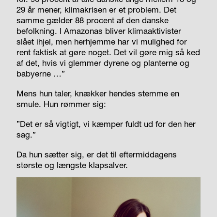
29 år mener, klimakrisen er et problem. Det
samme gælder 88 procent af den danske
befolkning. I Amazonas bliver klimaaktivister
slået ihjel, men herhjemme har vi mulighed for
rent faktisk at gøre noget. Det vil gøre mig så ked
af det, hvis vi glemmer dyrene og planterne og
babyerne …”
Mens hun taler, knækker hendes stemme en
smule. Hun rømmer sig:
”Det er så vigtigt, vi kæmper fuldt ud for den her
sag.”
Da hun sætter sig, er det til eftermiddagens
største og længste klapsalver.