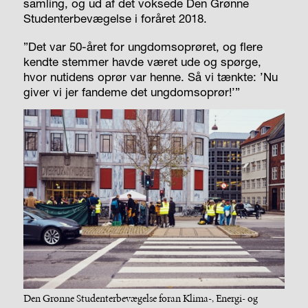
samling, og ud af det voksede Den Grønne
Studenterbevægelse i foråret 2018.
”Det var 50-året for ungdomsoprøret, og flere
kendte stemmer havde været ude og spørge,
hvor nutidens oprør var henne. Så vi tænkte: ’Nu
giver vi jer fandeme det ungdomsoprør!’”
Den Grønne Studenterbevægelse foran Klima-, Energi- og