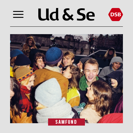
SAMFUND