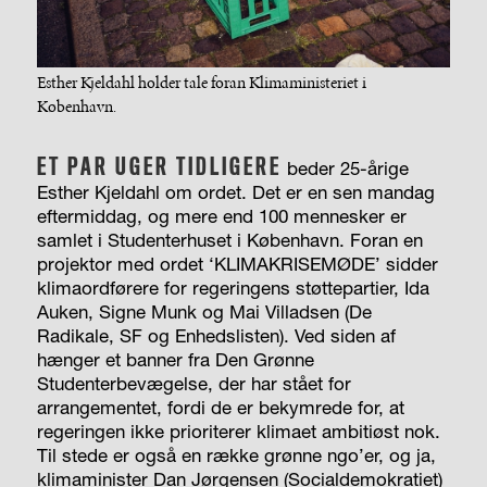
Esther Kjeldahl holder tale foran Klimaministeriet i
København.
ET PAR UGER TIDLIGERE
beder 25-årige
Esther Kjeldahl om ordet. Det er en sen mandag
eftermiddag, og mere end 100 mennesker er
samlet i Studenterhuset i København. Foran en
projektor med ordet ‘KLIMAKRISEMØDE’ sidder
klimaordførere for regeringens støttepartier, Ida
Auken, Signe Munk og Mai Villadsen (De
Radikale, SF og Enhedslisten). Ved siden af
hænger et banner fra Den Grønne
Studenterbevægelse, der har stået for
arrangementet, fordi de er bekymrede for, at
regeringen ikke prioriterer klimaet ambitiøst nok.
Til stede er også en række grønne ngo’er, og ja,
klimaminister Dan Jørgensen (Socialdemokratiet)