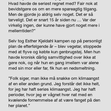
Hvad havde de seriøst regnet med? Fair nok at
bevidstgøre os om en mere spareagtig tilgang.
Men de gjorde jo aldrig selv noget. Det er så
tarveligt. Det er snart 15 år siden nu … Var der
virkelig ingen, der kunne have gjort noget mere i
mellemtiden?”
Selv tog Esther Kjeldahl kampen op på personligt
plan de efterfølgende år – blev vegetar, stoppede
med at flyve og købte kun genbrugstøj. Men hun
havde kronisk dårlig samvittighed over ikke at
gøre nok, og når hun en gang imellem var alene
med sin mor eller far, fik hun en nedsmeltning.
”Folk siger, man ikke må snakke om klimaangst
af en eller anden grund. Jeg forstår det ikke helt,
for jeg har haft seriøs klimaangst. Jeg har haft
perioder, hvor jeg er vågnet hver nat med en
kvælende fornemmelse af at være fanget på den
her planet.”