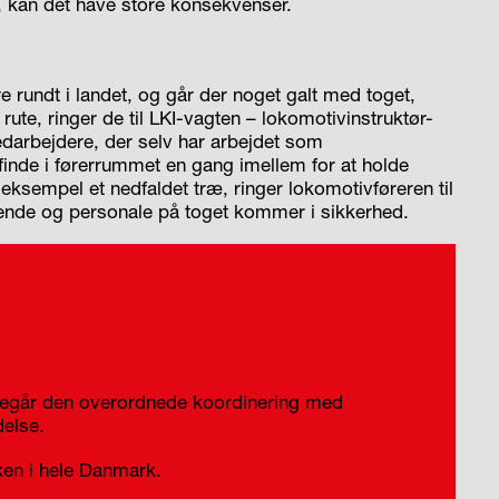
, kan det have store konsekvenser.
 rundt i landet, og går der noget galt med toget,
 rute, ringer de til LKI-vagten – lokomotivinstruktør-
darbejdere, der selv har arbejdet som
finde i førerrummet en gang imellem for at holde
eksempel et nedfaldet træ, ringer lokomotivføreren til
sende og personale på toget kommer i sikkerhed.
egår den overordnede koordinering med
else.
ken i hele Danmark.