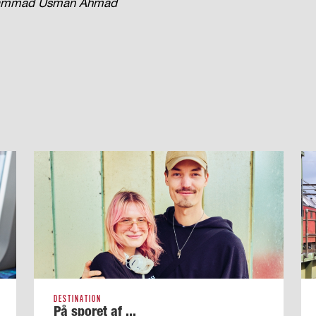
Mohammad Usman Ahmad
DESTINATION
På sporet af ...