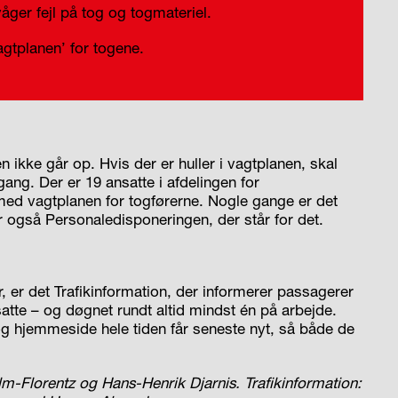
ger fejl på tog og togmateriel.
gtplanen’ for togene.
ikke går op. Hvis der er huller i vagtplanen, skal
ng. Der er 19 ansatte i afdelingen for
med vagtplanen for togførerne. Nogle gange er det
r også Personaledisponeringen, der står for det.
 er det Trafikinformation, der informerer passagerer
atte – og døgnet rundt altid mindst én på arbejde.
og hjemmeside hele tiden får seneste nyt, så både de
m-Florentz og Hans-Henrik Djarnis. Trafikinformation: