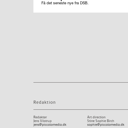
Få det seneste nye fra DSB.
Redaktion
Redaktør
Art direction
Jens Vilstrup
Stine Sophie Birch
jens@piccolomedia.dk
sophie@piccolomedia.dk