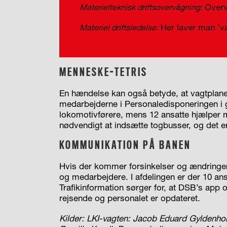
Overvå
Materielteknisk driftsovervågning:
Her laver man ’va
Materiel driftsledelse:
MENNESKE-TETRIS
En hændelse kan også betyde, at vagtplanen 
medarbejderne i Personaledisponeringen i ga
lokomotivførere, mens 12 ansatte hjælper 
nødvendigt at indsætte togbusser, og det e
KOMMUNIKATION PÅ BANEN
Hvis der kommer forsinkelser og ændringer,
og medarbejdere. I afdelingen er der 10 ans
Trafikinformation sørger for, at DSB’s app 
rejsende og personalet er opdateret.
Kilder: LKI-vagten: Jacob Eduard Gyldenhol