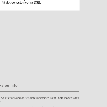
Få det seneste nye fra DSB.
ks og info
 Se er et af Danmarks største magasiner. Læst i hele landet siden
.