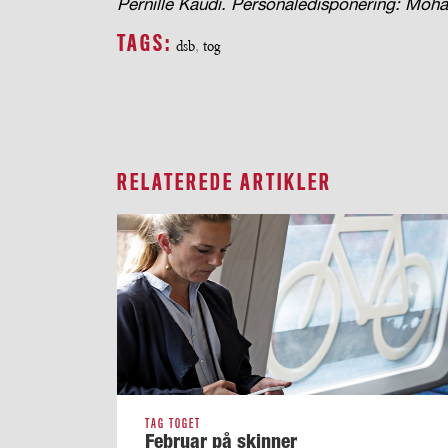
Pernille Kaudi. Personaledisponering: 
TAGS:
dsb
,
tog
RELATEREDE ARTIKLER
TAG TOGET
Februar på skinner