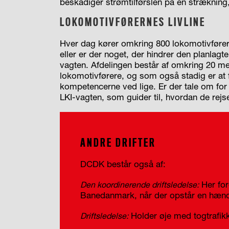
beskadiger strømtilførslen på en strækning
LOKOMOTIVFØRERNES LIVLINE
Hver dag kører omkring 800 lokomotivførere
eller er der noget, der hindrer den planlagte
vagten. Afdelingen består af omkring 20 me
lokomotivførere, og som også stadig er at 
kompetencerne ved lige. Er der tale om for 
LKI-vagten, som guider til, hvordan de rej
ANDRE DRIFTER
DCDK består også af:
Her for
Den koordinerende driftsledelse:
Banedanmark, når der opstår en hænd
Holder øje med togtrafik
Driftsledelse: