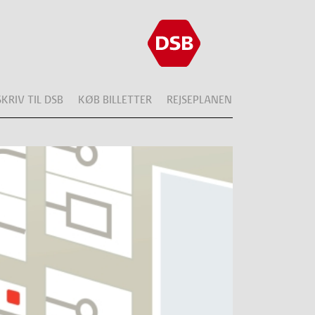
SKRIV TIL DSB
KØB BILLETTER
REJSEPLANEN