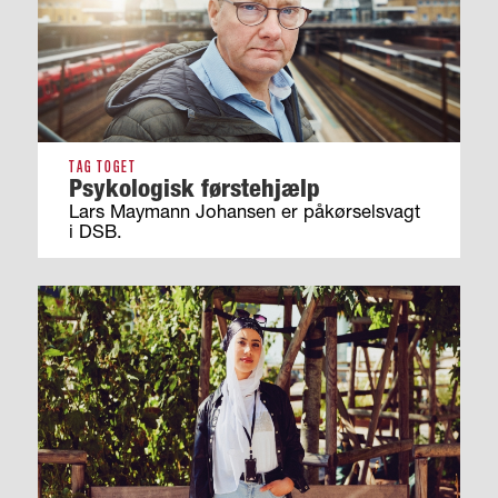
TAG TOGET
Psykologisk førstehjælp
Lars Maymann Johansen er påkørselsvagt
i DSB.