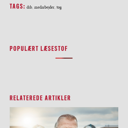
TAGS:
dsb
,
medarbejder
,
tog
POPULÆRT LÆSESTOF
RELATEREDE ARTIKLER