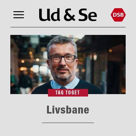
TAG TOGET
Livsbane