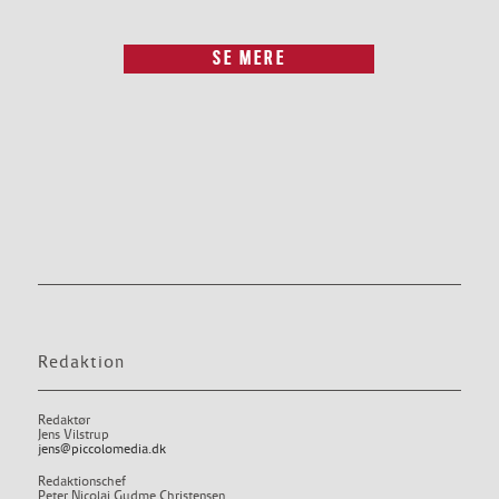
SE MERE
Redaktion
Redaktør
Jens Vilstrup
jens@piccolomedia.dk
Redaktionschef
Peter Nicolai Gudme Christensen