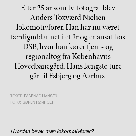
Efter 25 år som tv-fotograf blev
Anders Toxværd Nielsen
lokomotivfører. Han har nu været
færdiguddannet i et år og er ansat hos
DSB, hvor han kører fjern- og
regionaltog fra Københavns
Hovedbanegård. Hans længste ture
går til Esbjerg og Aarhus.
TEKST:
PAARNAQ HANSEN
FOTO:
SØREN RØNHOLT
Hvordan bliver man
lokomotivfører?