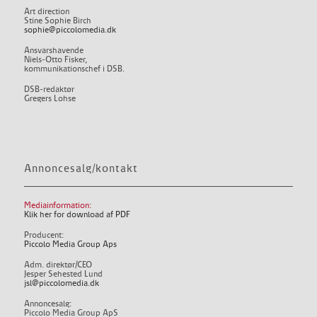
Art direction
Stine Sophie Birch
sophie@piccolomedia.dk
Ansvarshavende
Niels-Otto Fisker,
kommunikationschef i DSB.
DSB-redaktør
Gregers Lohse
Annoncesalg/kontakt
Mediainformation:
Klik her for download af PDF
Producent:
Piccolo Media Group Aps
Adm. direktør/CEO
Jesper Sehested Lund
jsl@piccolomedia.dk
Annoncesalg:
Piccolo Media Group ApS