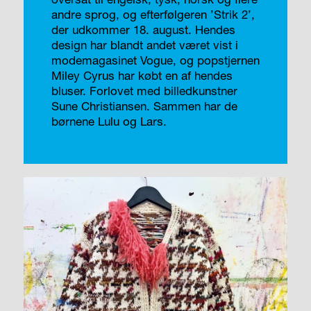
andre sprog, og efterfølgeren ’Strik 2’,
der udkommer 18. august. Hendes
design har blandt andet været vist i
modemagasinet Vogue, og popstjernen
Miley Cyrus har købt en af hendes
bluser. Forlovet med billedkunstner
Sune Christiansen. Sammen har de
børnene Lulu og Lars.