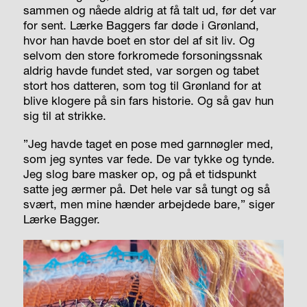
sammen og nåede aldrig at få talt ud, før det var
for sent. Lærke Baggers far døde i Grønland,
hvor han havde boet en stor del af sit liv. Og
selvom den store forkromede forsoningssnak
aldrig havde fundet sted, var sorgen og tabet
stort hos datteren, som tog til Grønland for at
blive klogere på sin fars historie. Og så gav hun
sig til at strikke.
”Jeg havde taget en pose med garnnøgler med,
som jeg syntes var fede. De var tykke og tynde.
Jeg slog bare masker op, og på et tidspunkt
satte jeg ærmer på. Det hele var så tungt og så
svært, men mine hænder arbejdede bare,” siger
Lærke Bagger.