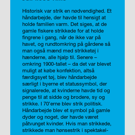
Historisk var strik en nødvendighed. Et
håndarbejde, der havde til hensigt at
holde familien varm. Det siges, at de
gamle fiskere strikkede for at holde
fingrene i gang, når de ikke var på
havet, og rundtomkring på gårdene så
man også mænd med strikketøj i
hænderne, alle hjalp til. Senere –
omkring 1900-tallet – da det var blevet
muligt at købe konfektion, altså
færdigsyet tøj, blev håndarbejde
særligt i byerne et statussymbol, der
signalerede, at kvinderne havde tid og
penge til at sidde og brodere, sy og
strikke. I 70’erne blev strik politisk.
Håndarbejde blev et symbol på gamle
dyder og noget, der havde været
påtvunget kvinder. Hvis man strikkede,
strikkede man hønsestrik i spektakel-