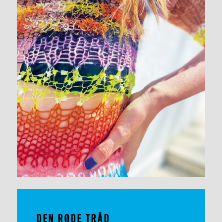
DEN RØDE TRÅD