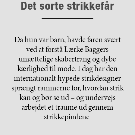
Det sorte strikkefår
Da hun var barn, havde faren svært
ved at forstå Lærke Baggers
umættelige skabertrang og dybe
kærlighed til mode. I dag har den
internationalt hypede strikdesigner
sprængt rammerne for, hvordan strik
kan og bør se ud – og undervejs
arbejdet et traume ud gennem
strikkepindene.