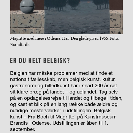
Magritte med mere i Odense. Her ’Den glade giver’, 1966. Foto:
Brandts.dk
ER DU HELT BELGISK?
Belgien har måske problemer med at finde et
nationalt fællesskab, men belgisk kunst, kultur,
gastronomi og billedkunst har i snart 200 år sat
sit klare præg på landet – og udlandet. Tag selv
på en opdagelsesrejse til landet og tilbage i tiden,
og kast et blik på en lang række både ældre og
nutidige mesterværker i udstillingen ’Belgisk
kunst – Fra Boch til Magritte’ på Kunstmuseum
Brandts i Odense. Udstillingen er åben til 1.
september.