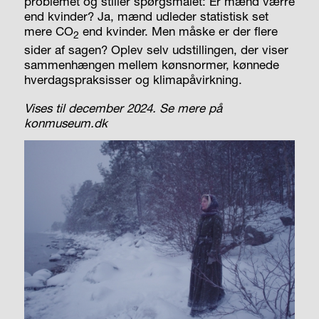
problemet og stiller spørgsmålet: Er mænd værre
end kvinder? Ja, mænd udleder statistisk set
mere CO
end kvinder. Men måske er der flere
2
sider af sagen? Oplev selv udstillingen, der viser
sammenhængen mellem kønsnormer, kønnede
hverdagspraksisser og klimapåvirkning.
Vises til december 2024. Se mere på
konmuseum.dk