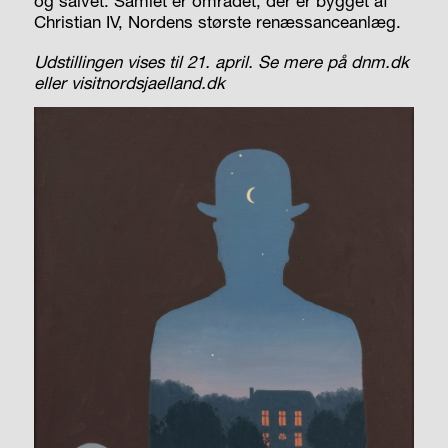
og salvet. Samlet er området, der er bygget af
Christian IV, Nordens største renæssanceanlæg.
Udstillingen vises til 21. april. Se mere på dnm.dk
eller visitnordsjaelland.dk