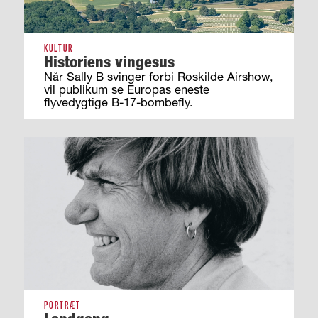
KULTUR
Historiens vingesus
Når Sally B svinger forbi Roskilde Airshow,
vil publikum se Europas eneste
flyvedygtige B-17-bombefly.
PORTRÆT