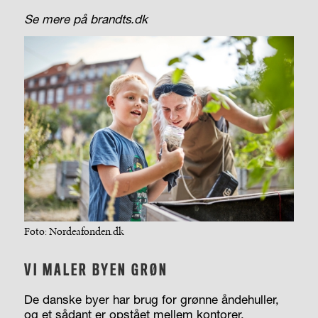
Se mere på brandts.dk
Foto: Nordeafonden.dk
VI MALER BYEN GRØN
De danske byer har brug for grønne åndehuller,
og et sådant er opstået mellem kontorer,