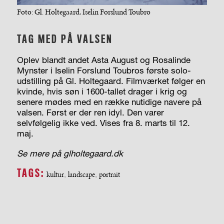
Foto: Gl. Holtegaard, Iselin Forslund Toubro
TAG MED PÅ VALSEN
Oplev blandt andet Asta August og Rosalinde
Mynster i Iselin Forslund Toubros første solo-
udstilling på Gl. Holtegaard. Filmværket følger en
kvinde, hvis søn i 1600-tallet drager i krig og
senere mødes med en række nutidige navere på
valsen. Først er der ren idyl. Den varer
selvfølgelig ikke ved. Vises fra 8. marts til 12.
maj.
Se mere på glholtegaard.dk
TAGS:
kultur
,
landscape
,
portrait