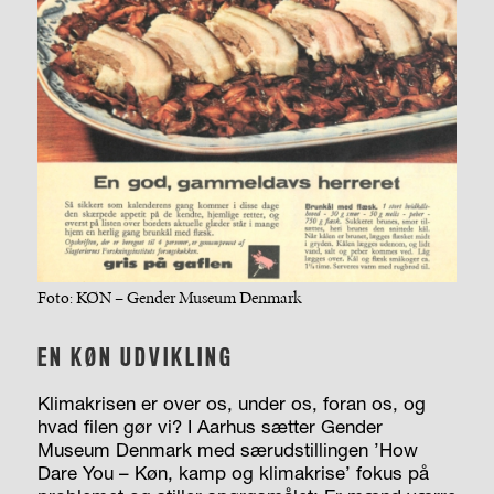
Foto: KØN – Gender Museum Denmark
EN KØN UDVIKLING
Klimakrisen er over os, under os, foran os, og
hvad filen gør vi? I Aarhus sætter Gender
Museum Denmark med særudstillingen ’How
Dare You – Køn, kamp og klimakrise’ fokus på