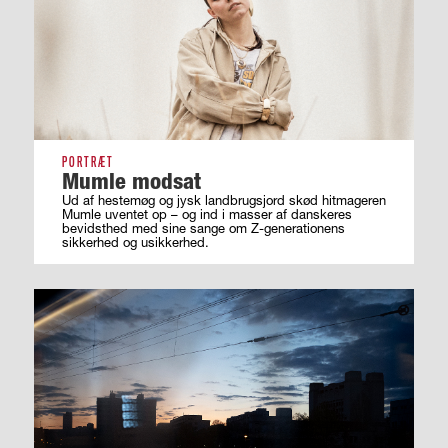
PORTRÆT
Mumle modsat
Ud af hestemøg og jysk landbrugsjord skød hitmageren
Mumle uventet op – og ind i masser af ­danskeres
bevidsthed med sine sange om ­Z-generationens
sikkerhed og usikkerhed.