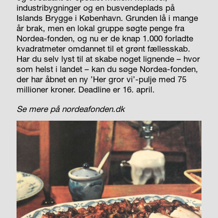
industribygninger og en busvendeplads på
Islands Brygge i København. Grunden lå i mange
år brak, men en lokal gruppe søgte penge fra
Nordea-fonden, og nu er de knap 1.000 forladte
kvadratmeter omdannet til et grønt fællesskab.
Har du selv lyst til at skabe noget lignende – hvor
som helst i landet – kan du søge Nordea-fonden,
der har åbnet en ny ’Her gror vi’-pulje med 75
millioner kroner. Deadline er 16. april.
Se mere på nordeafonden.dk