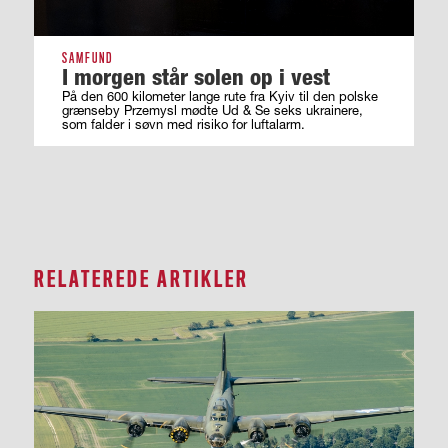
SAMFUND
I morgen står solen op i vest
På den 600 kilometer lange rute fra Kyiv til den polske
grænseby Przemysl mødte Ud & Se seks ukrainere,
som falder i søvn med risiko for luftalarm.
RELATEREDE ARTIKLER