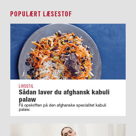
POPULÆRT LÆSESTOF
LIVSSTIL
Sådan laver du afghansk kabuli
palaw
Få opskriften på den afghanske specialitet kabuli
palaw.