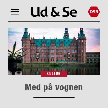
KULTUR
Med på vognen