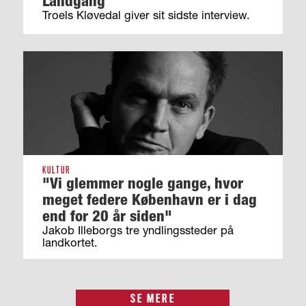
Landgang
Troels Kløvedal giver sit sidste interview.
KULTUR
"Vi glemmer nogle gange, hvor
meget federe København er i dag
end for 20 år siden"
Jakob Illeborgs tre yndlingssteder på
landkortet.
SE MERE