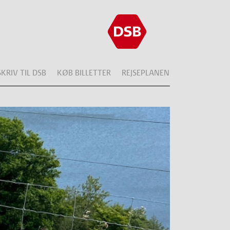
SKRIV TIL DSB
KØB BILLETTER
REJSEPLANEN