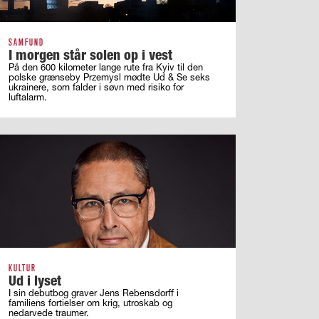
SAMFUND
I morgen står solen op i vest
På den 600 kilometer lange rute fra Kyiv til den
polske grænseby Przemysl mødte Ud & Se seks
ukrainere, som falder i søvn med risiko for
luftalarm.
KULTUR
Ud i lyset
I sin debutbog graver Jens Rebensdorff i
familiens fortielser om krig, utroskab og
nedarvede traumer.