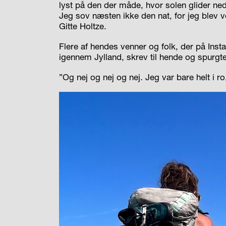
lyst på den der måde, hvor solen glider ned i
Jeg sov næsten ikke den nat, for jeg blev 
Gitte Holtze.
Flere af hendes venner og folk, der på Ins
igennem Jylland, skrev til hende og spurgt
”Og nej og nej og nej. Jeg var bare helt i r