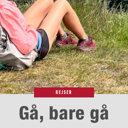
REJSER
Gå, bare gå