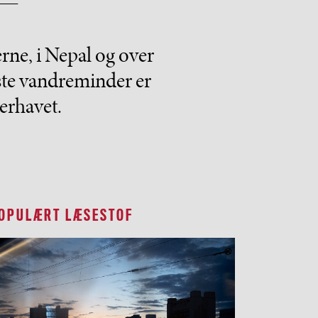
erne, i Nepal og over
ste vandreminder er
erhavet.
OPULÆRT LÆSESTOF