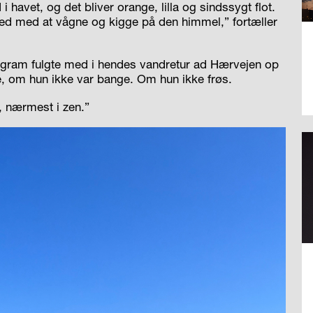
 havet, og det bliver orange, lilla og sindssygt flot.
ved med at vågne og kigge på den himmel,” fortæller
tagram fulgte med i hendes vandretur ad Hærvejen op
e, om hun ikke var bange. Om hun ikke frøs.
o, nærmest i zen.”