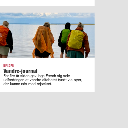
REJSER
Vandre-journal
For fire år siden gav Inge Færch sig selv
udfordringen at vandre alfabetet tyndt via byer,
der kunne nås med rejsekort.