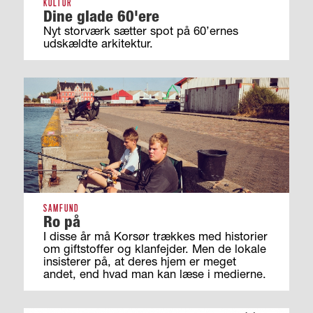
KULTUR
Dine glade 60'ere
Nyt storværk sætter spot på 60’ernes
udskældte arkitektur.
SAMFUND
Ro på
I disse år må Korsør trækkes med historier
om giftstoffer og klanfejder. Men de lokale
insisterer på, at deres hjem er meget
andet, end hvad man kan læse i medierne.