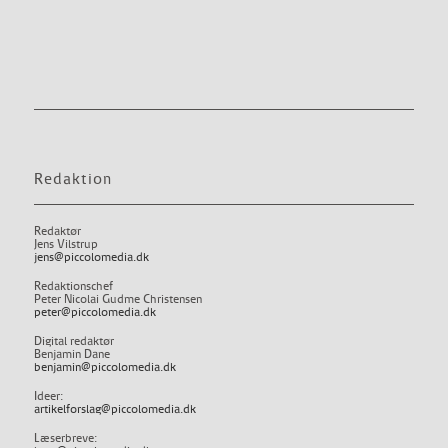
Redaktion
Redaktør
Jens Vilstrup
jens@piccolomedia.dk
Redaktionschef
Peter Nicolai Gudme Christensen
peter@piccolomedia.dk
Digital redaktør
Benjamin Dane
benjamin@piccolomedia.dk
Ideer:
artikelforslag@piccolomedia.dk
Læserbreve: