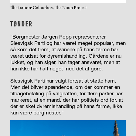
Illustration: Colourbox, The Noun Project
TØNDER
”Borgmester Jørgen Popp repræsenterer
Slesvigsk Parti og har været meget populær, men
så kom det frem, at svinene på hans farme har
været udsat for dyremishandling. Gårdene er nu
lukket, og han siger, han tager ansvaret, men at
han ikke har haft noget med det at gøre.
Slesvigsk Parti har valgt fortsat at støtte ham.
Men det bliver spændende, om der kommer en
tilbagebetaling på valgnatten, for flere partier har
markeret, at en mand, der har politiets ord for, at
der er sket dyremishandling på hans farme, ikke
kan være borgmester.”