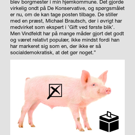
blev borgmester i min hjemkommune. Det gjorde
virkelig ondt på De Konservative, og spørgsmålet
er nu, om de kan tage posten tilbage. De stiller
med en præst, Michael Brautsch, der i øvrigt har
medvirket som ekspert i ’Gift ved første blik’.
Men Vindfeldt har på mange måder gjort det godt
og været relativt populær, ikke mindst fordi han
har markeret sig som en, der ikke er så
socialdemokratisk, at det gør noget.”