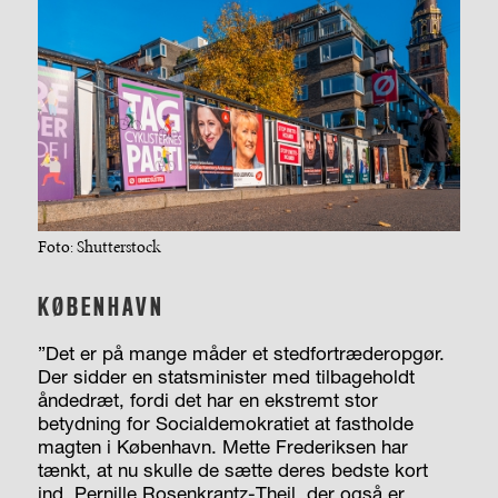
Foto: Shutterstock
KØBENHAVN
”Det er på mange måder et stedfortræderopgør.
Der sidder en statsminister med tilbageholdt
åndedræt, fordi det har en ekstremt stor
betydning for Socialdemokratiet at fastholde
magten i København. Mette Frederiksen har
tænkt, at nu skulle de sætte deres bedste kort
ind, Pernille Rosenkrantz-Theil, der også er