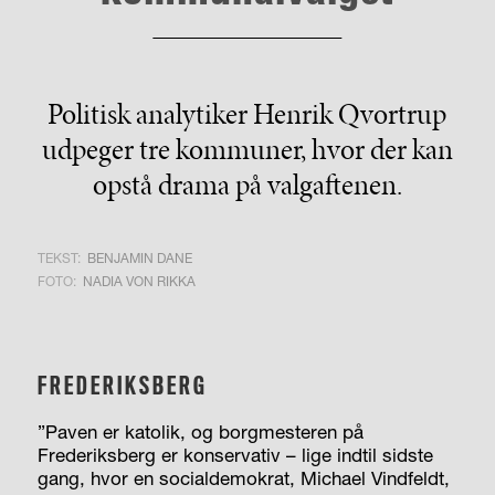
Politisk analytiker Henrik Qvortrup
udpeger tre kommuner, hvor der kan
opstå drama på valgaftenen.
TEKST:
BENJAMIN DANE
FOTO:
NADIA VON RIKKA
FREDERIKSBERG
”Paven er katolik, og borgmesteren på
Frederiksberg er konservativ – lige indtil sidste
gang, hvor en socialdemokrat, Michael Vindfeldt,